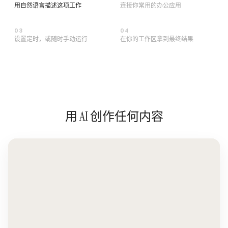
用自然语言描述这项工作
连接你常用的办公应用
0
3
0
4
设置定时，或随时手动运行
在你的工作区拿到最终结果
用 AI 创作任何内容