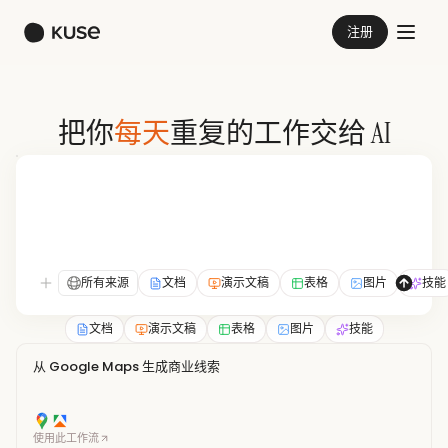
注册
每天
把你
重复的工作交给 AI
所有来源
文档
演示文稿
表格
图片
技能
文档
演示文稿
表格
图片
技能
从 Google Maps 生成商业线索
使用此工作流