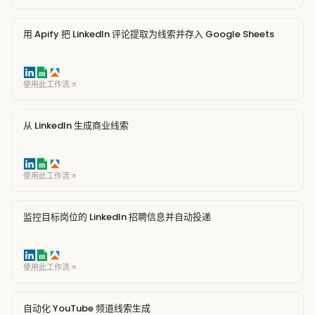
用 Apify 把 LinkedIn 评论提取为线索并存入 Google Sheets
使用此工作流
从 LinkedIn 生成商业线索
使用此工作流
监控目标岗位的 LinkedIn 招聘信息并自动投递
使用此工作流
自动化 YouTube 频道线索生成