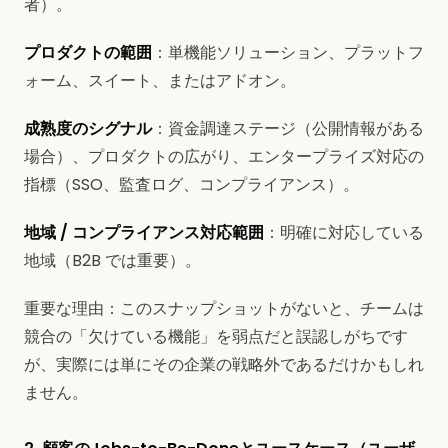
者）。
プロダクトの範囲
：単機能ソリューション、プラットフ
ォーム、スイート、またはアドオン。
成熟度のシグナル
：資金調達ステージ（公開情報がある
場合）、プロダクトの広がり、エンタープライズ対応の
指標（SSO、監査ログ、コンプライアンス）。
地域 / コンプライアンス対応範囲
：明確に対応している
地域（B2B では重要）。
重要な理由：このスナップショットがないと、チームは
競合の「欠けている機能」を弱点だと誤認しがちです
が、実際には単にその企業の戦略外であるだけかもしれ
ません。