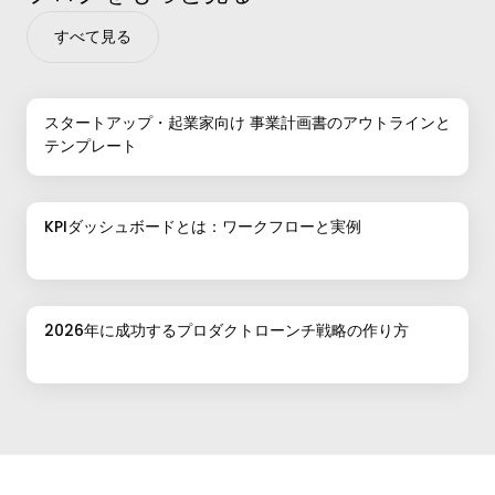
すべて見る
スタートアップ・起業家向け 事業計画書のアウトラインと
テンプレート
KPIダッシュボードとは：ワークフローと実例
2026年に成功するプロダクトローンチ戦略の作り方