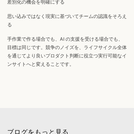
差別化の機会を明確にする
思い込みではなく現実に基づいてチームの認識をそろえ
る
手作業で作る場合でも、AI の支援を受ける場合でも、
目標は同じです。競争のノイズを、ライフサイクル全体
を通じてより良いプロダクト判断に役立つ実行可能なイ
ンサイトへと変えることです。
ブログをもっと見る