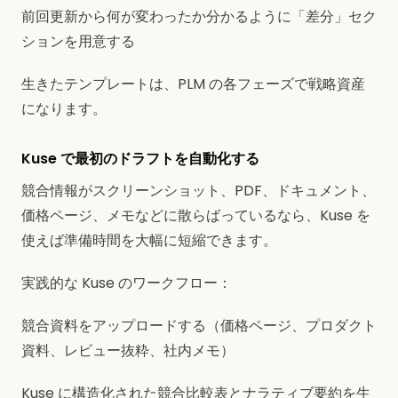
前回更新から何が変わったか分かるように「差分」セク
ションを用意する
生きたテンプレートは、PLM の各フェーズで戦略資産
になります。
Kuse で最初のドラフトを自動化する
競合情報がスクリーンショット、PDF、ドキュメント、
価格ページ、メモなどに散らばっているなら、Kuse を
使えば準備時間を大幅に短縮できます。
実践的な Kuse のワークフロー：
競合資料をアップロードする（価格ページ、プロダクト
資料、レビュー抜粋、社内メモ）
Kuse に構造化された競合比較表とナラティブ要約を生