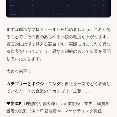
まずは簡潔なプロフィールから始めましょう。これがあ
ることで、その後のあらゆる比較の精度が上がります。
表面的には似て見える競合でも、実際にはまったく異な
る顧客を狙っていたり、異なる制約のもとで事業を展開
していたりします。
含める内容：
カテゴリーとポジショニング
：自社を一文でどう表現し
ているか（その企業の「カテゴリー主張」）。
主要ICP
（理想的な顧客像）：企業規模、業界、購買担
当者の役割（例：IT 管理者 vs. マーケティング責任