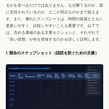
るかを並べるだけではありません。なぜ勝てるのか、誰
に支持されているのか、どこが弱点なのかまで捉えま
す。また、優れたテンプレートは、時間の経過とともに
更新しやすく、比較しやすいことも重要です。以下で
は、含める価値のある主要セクションと、それぞれで
「良い状態」が何を意味するのかを詳しく説明します。
1. 競合のスナップショット（誤読を防ぐための文脈）