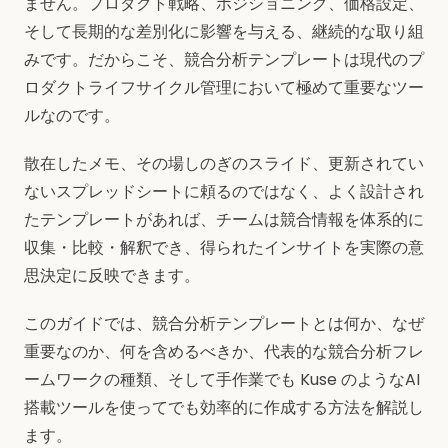
ません。プロダクト戦略、ポジショニング、価格設定、
そして長期的な差別化に影響を与える、継続的な取り組
みです。だからこそ、競合分析テンプレートは現代のプ
ロダクトライフサイクル管理において極めて重要なツー
ルなのです。
散在したメモ、その場しのぎのスライド、更新されてい
ないスプレッドシートに頼るのではなく、よく設計され
たテンプレートがあれば、チームは競合情報を体系的に
収集・比較・解釈でき、得られたインサイトを実際の意
思決定に反映できます。
このガイドでは、競合分析テンプレートとは何か、なぜ
重要なのか、何を含めるべきか、代表的な競合分析フレ
ームワークの種類、そして手作業でも Kuse のようなAI
搭載ツールを使ってでも効率的に作成する方法を解説し
ます。