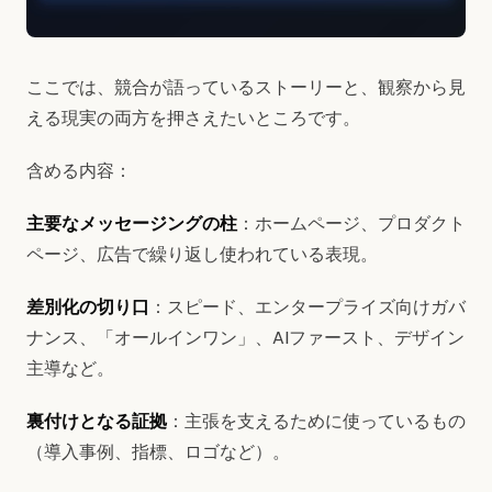
ここでは、競合が語っているストーリーと、観察から見
える現実の両方を押さえたいところです。
含める内容：
主要なメッセージングの柱
：ホームページ、プロダクト
ページ、広告で繰り返し使われている表現。
差別化の切り口
：スピード、エンタープライズ向けガバ
ナンス、「オールインワン」、AIファースト、デザイン
主導など。
裏付けとなる証拠
：主張を支えるために使っているもの
（導入事例、指標、ロゴなど）。