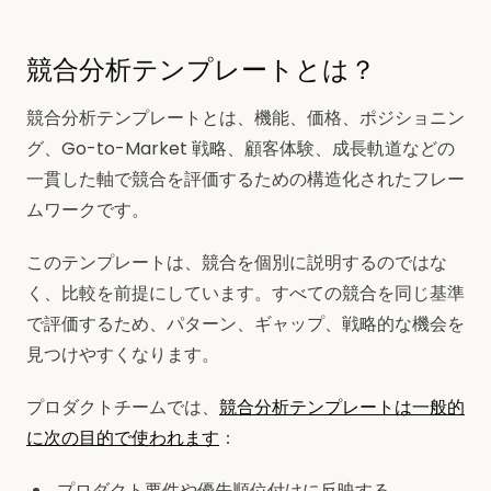
競合分析テンプレートとは？
競合分析テンプレートとは、機能、価格、ポジショニン
グ、Go-to-Market 戦略、顧客体験、成長軌道などの
一貫した軸で競合を評価するための構造化されたフレー
ムワークです。
このテンプレートは、競合を個別に説明するのではな
く、比較を前提にしています。すべての競合を同じ基準
で評価するため、パターン、ギャップ、戦略的な機会を
見つけやすくなります。
プロダクトチームでは、
競合分析テンプレートは一般的
に次の目的で使われます
：
プロダクト要件や優先順位付けに反映する