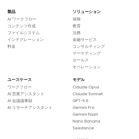
製品
ソリューション
AI ワークフロー
保険
コンテンツ作成
教育
ファイルシステム
法務
インテグレーション
金融サービス
料金
コンサルティング
マーケティング
セールス
オペレーション
ユースケース
モデル
ワークフロー
Claude Opus
AI 営業アシスタント
Claude Sonnet
AI 会議議事録
GPT-5.6
AI リサーチアシスタント
Gemini Pro
Gemini Flash
Nano Banana
Seedance