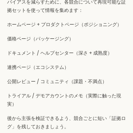
バイアスを減らすために、各競合について再現可能な証
拠セットを使って情報を集めます：
ホームページ + プロダクトページ（ポジショニング）
価格ページ（パッケージング）
ドキュメント / ヘルプセンター（深さ + 成熟度）
連携ページ（エコシステム）
公開レビュー / コミュニティ（課題・不満点）
トライアル / デモアカウントのメモ（実際に触った現
実）
後から主張を検証できるよう、競合ごとに短い「証拠ロ
グ」を残しておきましょう。