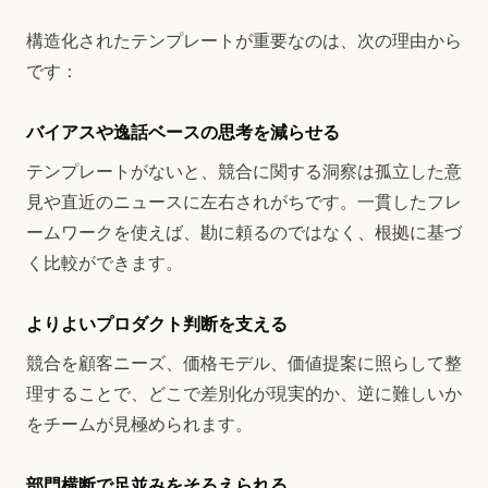
構造化されたテンプレートが重要なのは、次の理由から
です：
バイアスや逸話ベースの思考を減らせる
テンプレートがないと、競合に関する洞察は孤立した意
見や直近のニュースに左右されがちです。一貫したフレ
ームワークを使えば、勘に頼るのではなく、根拠に基づ
く比較ができます。
よりよいプロダクト判断を支える
競合を顧客ニーズ、価格モデル、価値提案に照らして整
理することで、どこで差別化が現実的か、逆に難しいか
をチームが見極められます。
部門横断で足並みをそろえられる