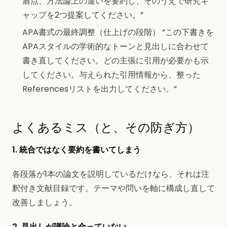
盾点、方法論上の違いを要約し、そのうえで研究ギ
ャップを2つ提案してください。”
APA書式の最終調整（仕上げの段階） “この下書きを
APAスタイルの学術的なトーンと見出しに合わせて
書き直してください。どの主張に引用が必要かも示
してください。与えられた引用情報から、整った
Referencesリストを出力してください。”
よくあるミス（と、その防ぎ方）
1. 統合ではなく要約を書いてしまう
各段落が1本の論文を説明しているだけなら、それは注
釈付き文献目録です。テーマや問いを軸に構成し直して
改善しましょう。
2. 見出しが議論と合っていない