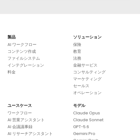
製品
ソリューション
AI ワークフロー
保険
コンテンツ作成
教育
ファイルシステム
法務
インテグレーション
金融サービス
料金
コンサルティング
マーケティング
セールス
オペレーション
ユースケース
モデル
ワークフロー
Claude Opus
AI 営業アシスタント
Claude Sonnet
AI 会議議事録
GPT-5.6
AI リサーチアシスタント
Gemini Pro