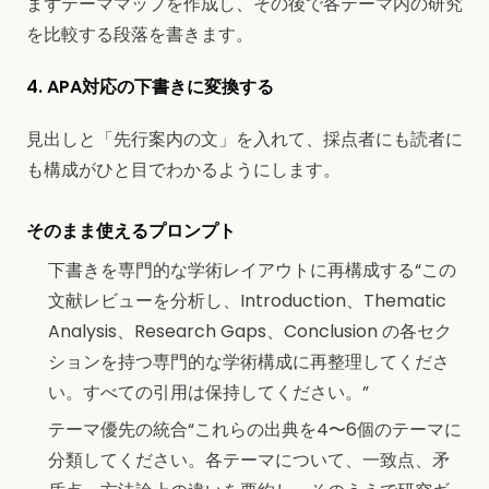
まずテーママップを作成し、その後で各テーマ内の研究
を比較する段落を書きます。
4. APA対応の下書きに変換する
見出しと「先行案内の文」を入れて、採点者にも読者に
も構成がひと目でわかるようにします。
そのまま使えるプロンプト
下書きを専門的な学術レイアウトに再構成する“この
文献レビューを分析し、Introduction、Thematic
Analysis、Research Gaps、Conclusion の各セク
ションを持つ専門的な学術構成に再整理してくださ
い。すべての引用は保持してください。”
テーマ優先の統合“これらの出典を4〜6個のテーマに
分類してください。各テーマについて、一致点、矛