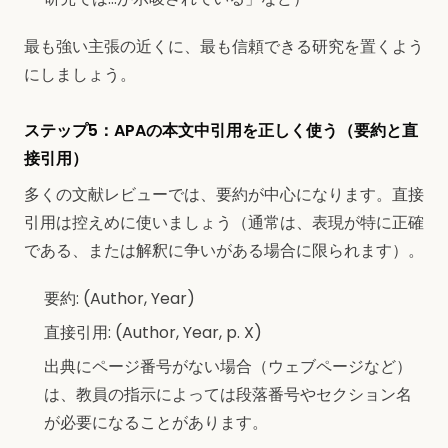
最も強い主張の近くに、最も信頼できる研究を置くよう
にしましょう。
ステップ5：APAの本文中引用を正しく使う（要約と直
接引用）
多くの文献レビューでは、要約が中心になります。直接
引用は控えめに使いましょう（通常は、表現が特に正確
である、または解釈に争いがある場合に限られます）。
要約: (Author, Year)
直接引用: (Author, Year, p. X)
出典にページ番号がない場合（ウェブページなど）
は、教員の指示によっては段落番号やセクション名
が必要になることがあります。