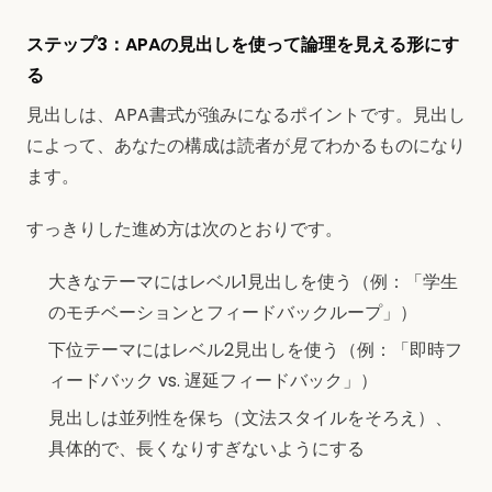
ステップ3：APAの見出しを使って論理を見える形にす
る
見出しは、APA書式が強みになるポイントです。見出し
によって、あなたの構成は読者が
見て
わかるものになり
ます。
すっきりした進め方は次のとおりです。
大きなテーマにはレベル1見出しを使う（例：「学生
のモチベーションとフィードバックループ」）
下位テーマにはレベル2見出しを使う（例：「即時フ
ィードバック vs. 遅延フィードバック」）
見出しは並列性を保ち（文法スタイルをそろえ）、
具体的で、長くなりすぎないようにする