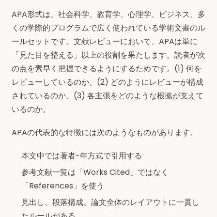
APA形式は、社会科学、教育学、心理学、ビジネス、多
くの学際的プログラムで広く使われている学術文書のル
ールセットです。文献レビューにおいて、APAは単に
「見た目を整える」以上の役割を果たします。読者が次
の点を素早く把握できるようにするためです。(1) 何を
レビューしているのか、(2) どのようにレビューが構成
されているのか、(3) 各主張をどのような根拠が支えて
いるのか。
APAの代表的な特徴には次のようなものがあります。
本文中では著者-年方式で引用する
参考文献一覧は「Works Cited」ではなく
「References」を使う
見出し、段落構成、論文全体のレイアウトに一貫し
たルールがある