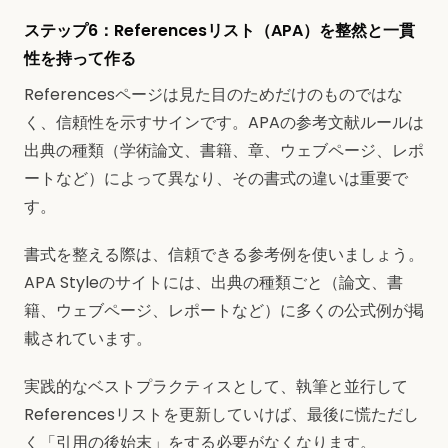
ステップ6：Referencesリスト（APA）を整然と一貫
性を持って作る
Referencesページは見た目のためだけのものではな
く、信頼性を示すサインです。APAの参考文献ルールは
出典の種類（学術論文、書籍、章、ウェブページ、レポ
ートなど）によって異なり、その書式の違いは重要で
す。
書式を整える際は、信頼できる参考例を使いましょう。
APA Styleのサイトには、出典の種類ごと（論文、書
籍、ウェブページ、レポートなど）に多くの公式例が掲
載されています。
実践的なベストプラクティスとして、執筆と並行して
Referencesリストを更新していけば、最後に慌ただし
く「引用の後始末」をする必要がなくなります。