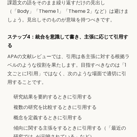
課題文の語をそのまま繰り返すだけの見出し
（「Body」「Theme 1」「Theme 2」など）は避けま
しょう。見出しそのものが意味を持つべきです。
ステップ4：統合を意識して書き、主張に応じて引用す
る
APAの文献レビューでは、引用は各主張に対する根拠ラ
ベルのような役割を果たします。目指すべきなのは「1
文ごとに1引用」ではなく、次のような場面で適切に引
用することです。
研究結果を要約するときに引用する
複数の研究を比較するときに引用する
概念を定義するときに引用する
傾向に関する主張をするときに引用する（「最近の
研究では…が示唆されている」など）