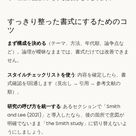
すっきり整った書式にするためのコ
ツ
まず構成を決める
（テーマ、方法、年代順、論争点な
ど）。論理が曖昧なままでは、書式だけでは改善できま
せん。
スタイルチェックリストを使う
: 内容を確定したら、書
式確認を1回通します（見出し → 引用 → 参考文献の
順）。
研究の呼び方を統一する
: あるセクションで「Smith
and Lee (2021)」と導入したなら、後の箇所で意図が
明確でないまま「the Smith study」に切り替えないよ
うにしましょう。