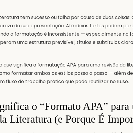
teratura tem sucesso ou falha por causa de duas coisas: 
clareza da sua apresentação. Até ideias fortes podem par
ando a formatação é inconsistente — especialmente no 
speram uma estrutura previsível, títulos e subtítulos clar
 o que significa a formatação APA para uma revisão da li
como formatar ambos os estilos passo a passo — além de i
 fluxo de trabalho prático que pode reutilizar no Kuse.
gnifica o “Formato APA” para
a Literatura (e Porque É Impor