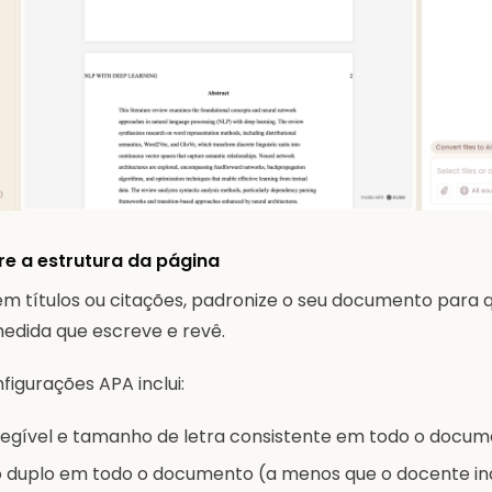
re a estrutura da página
m títulos ou citações, padronize o seu documento para
medida que escreve e revê.
figurações APA inclui:
 legível e tamanho de letra consistente em todo o docu
duplo em todo o documento (a menos que o docente in