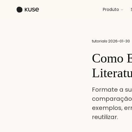
Produto
tutorials
·
2026-01-30
Como E
Litera
Formate a su
comparação c
exemplos, er
reutilizar.