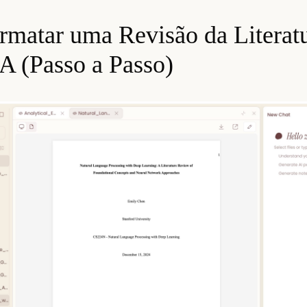
matar uma Revisão da Literat
A (Passo a Passo)