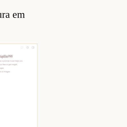
ura em