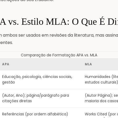
PA vs. Estilo MLA: O Que É Di
ambos ser usados em revisões da literatura, mas assin
entes.
Comparação de Formatação APA vs. MLA
APA
MLA
Educação, psicologia, ciências sociais,
Humanidades (lite
gestão
estudos culturais
(Autor, Ano); página/parágrafo para
(Autor Página); 
citações diretas
maioria dos caso
Referências (por ordem alfabética)
Works Cited (por