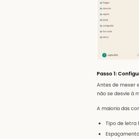
Passo 1: Configu
Antes de mexer e
não se desvie à 
A maioria das con
Tipo de letra
Espaçamento 