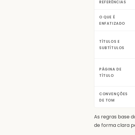
REFERÊNCIAS
O QUE É
ENFATIZADO
TÍTULOS E
SUBTÍTULOS
PÁGINA DE
TÍTULO
CONVENÇÕES
DE TOM
As regras base d
de forma clara p