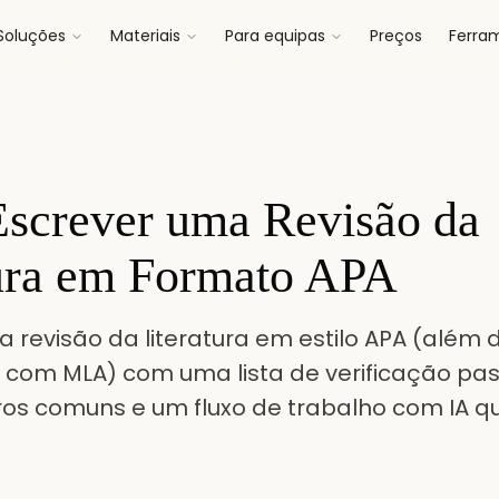
Soluções
Materiais
Para equipas
Preços
Ferra
screver uma Revisão da
tura em Formato APA
a revisão da literatura em estilo APA (além
om MLA) com uma lista de verificação pas
ros comuns e um fluxo de trabalho com IA 