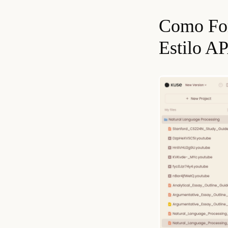
Como For
Estilo AP