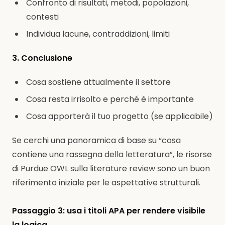
Confronto di risultati, metodi, popolazioni,
contesti
Individua lacune, contraddizioni, limiti
3. Conclusione
Cosa sostiene attualmente il settore
Cosa resta irrisolto e perché è importante
Cosa apporterà il tuo progetto (se applicabile)
Se cerchi una panoramica di base su “cosa
contiene una rassegna della letteratura”, le risorse
di Purdue OWL sulla literature review sono un buon
riferimento iniziale per le aspettative strutturali.
Passaggio 3: usa i titoli APA per rendere visibile
la logica