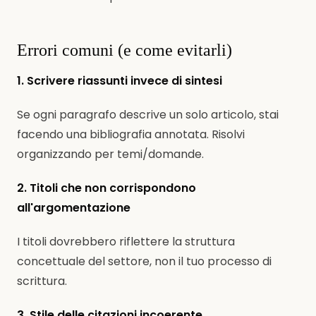
Errori comuni (e come evitarli)
1. Scrivere riassunti invece di sintesi
Se ogni paragrafo descrive un solo articolo, stai
facendo una bibliografia annotata. Risolvi
organizzando per temi/domande.
2. Titoli che non corrispondono
all'argomentazione
I titoli dovrebbero riflettere la struttura
concettuale del settore, non il tuo processo di
scrittura.
3. Stile delle citazioni incoerente