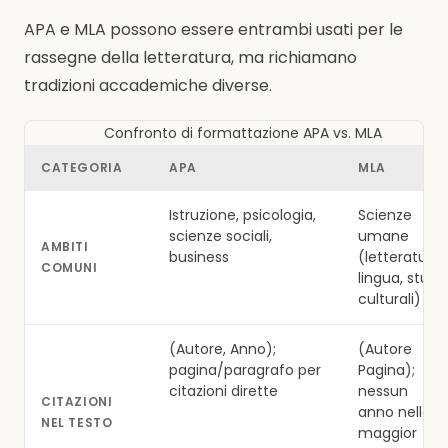
APA e MLA possono essere entrambi usati per le
rassegne della letteratura, ma richiamano
tradizioni accademiche diverse.
Confronto di formattazione APA vs. MLA
CATEGORIA
APA
MLA
Istruzione, psicologia,
Scienze
scienze sociali,
umane
AMBITI
business
(letteratura,
COMUNI
lingua, studi
culturali)
(Autore, Anno);
(Autore
pagina/paragrafo per
Pagina);
citazioni dirette
nessun
CITAZIONI
anno nella
NEL TESTO
maggior