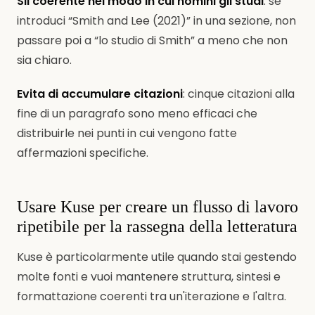
Sii coerente nel modo in cui nomini gli studi
: se
introduci “Smith and Lee (2021)” in una sezione, non
passare poi a “lo studio di Smith” a meno che non
sia chiaro.
Evita di accumulare citazioni
: cinque citazioni alla
fine di un paragrafo sono meno efficaci che
distribuirle nei punti in cui vengono fatte
affermazioni specifiche.
Usare Kuse per creare un flusso di lavoro
ripetibile per la rassegna della letteratura
Kuse è particolarmente utile quando stai gestendo
molte fonti e vuoi mantenere struttura, sintesi e
formattazione coerenti tra un'iterazione e l'altra.