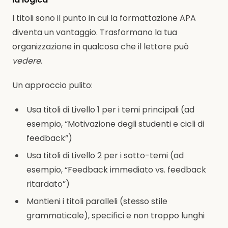
I titoli sono il punto in cui la formattazione APA
diventa un vantaggio. Trasformano la tua
organizzazione in qualcosa che il lettore può
vedere
.
Un approccio pulito:
Usa titoli di Livello 1 per i temi principali (ad
esempio, “Motivazione degli studenti e cicli di
feedback”)
Usa titoli di Livello 2 per i sotto-temi (ad
esempio, “Feedback immediato vs. feedback
ritardato”)
Mantieni i titoli paralleli (stesso stile
grammaticale), specifici e non troppo lunghi