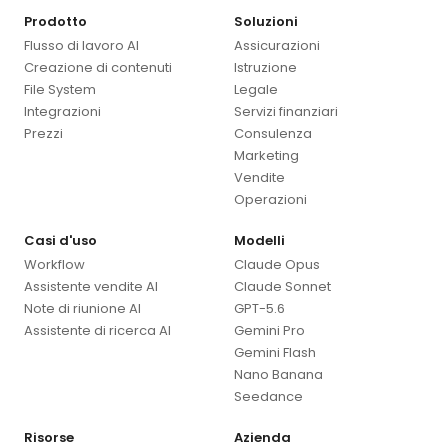
Prodotto
Soluzioni
Flusso di lavoro AI
Assicurazioni
Creazione di contenuti
Istruzione
File System
Legale
Integrazioni
Servizi finanziari
Prezzi
Consulenza
Marketing
Vendite
Operazioni
Casi d'uso
Modelli
Workflow
Claude Opus
Assistente vendite AI
Claude Sonnet
Note di riunione AI
GPT-5.6
Assistente di ricerca AI
Gemini Pro
Gemini Flash
Nano Banana
Seedance
Risorse
Azienda