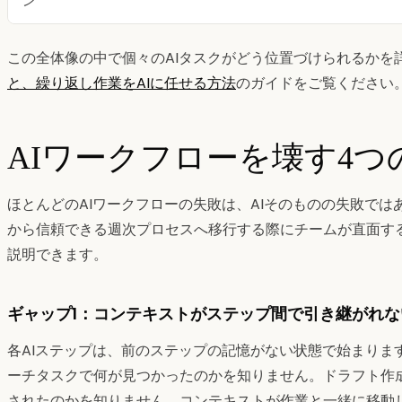
ン
この全体像の中で個々のAIタスクがどう位置づけられるかを
と、繰り返し作業をAIに任せる方法
のガイドをご覧ください
AIワークフローを壊す4
ほとんどのAIワークフローの失敗は、AIそのものの失敗で
から信頼できる週次プロセスへ移行する際にチームが直面す
説明できます。
ギャップ1：コンテキストがステップ間で引き継がれな
各AIステップは、前のステップの記憶がない状態で始まりま
ーチタスクで何が見つかったのかを知りません。ドラフト作
されたのかを知りません。コンテキストが作業と一緒に移動