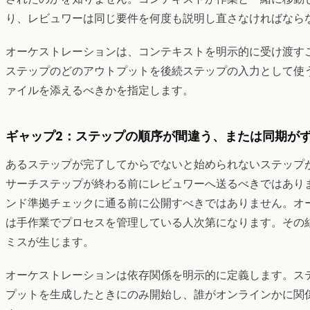
り、レビュワーは同じ要件を何度も説明し直さなければなら
オーケストレーションは、コンテキストを明示的に受け渡す
ステップのどのアウトプットを後続ステップの入力として使
ァイルを添えるべきかを指定します。
ギャップ2：ステップの順序が間違う、または同期が
あるステップが完了してからでないと始められないステップ
サーチステップが終わる前にレビュワーへ送るべきではあり
ンド準拠チェックに通る前に公開すべきではありません。オ
は手作業でプロセスを管理している人次第になります。その
ミスが生じます。
オーケストレーションは依存関係を明示的に定義します。ス
プットを生成したときにのみ開始し、誰がオンラインかに関