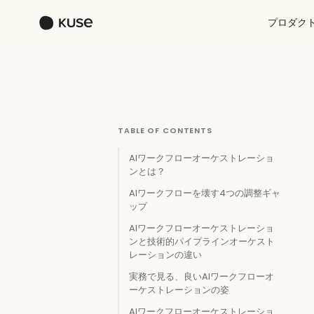
プロダク
TABLE OF CONTENTS
AIワークフローオーケストレーショ
ンとは？
AIワークフローを壊す4つの調整ギャ
ップ
AIワークフローオーケストレーショ
ンと技術的パイプラインオーケスト
レーションの違い
実務で見る、良いAIワークフローオ
ーケストレーションの姿
AIワークフローオーケストレーショ