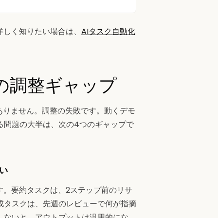
詳しく知りたい場合は、
AIタスク自動化
。
つの調整ギャップ
はありません。調整の失敗です。動くデモ
る問題の大半は、次の4つのギャップで
い
す。要約タスクは、2ステップ前のリサ
成タスクは、先週のレビューで何が指摘
しないと、アウトプットは汎用的にな