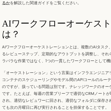
るか
を解説した関連ガイドをご覧ください。
AIワークフローオーケス
は？
AIワークフローオーケストレーションとは、複数のAIタス
るレビューステップ、定期的なアウトプットを調整し、それ
ラバラな作業ではなく、1つの一貫したワークフローとして
「オーケストレーション」という言葉はインフラエンジニア
コンテナのスケジューリングやモデル間のAPIコールのルー
のですが、扱っている問題は別です。ナレッジワークのオー
です。たとえば、毎週の営業ブリーフで適切なCRMノート
され、適切なレビュワーに回され、適切なフォルダに保存さ
ても次の月曜日に再び実行されることを担保することです。