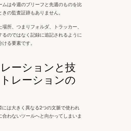
ームは今週のブリーフと先週のものを比
ときの監査証跡もありません。
た場所、つまりフォルダ、トラッカー、
するのではなく記録に追記されるように
分ける要素です。
トレーションと技
ストレーションの
際には大きく異なる2つの文脈で使われ
に合わないツールへと向かってしまいま