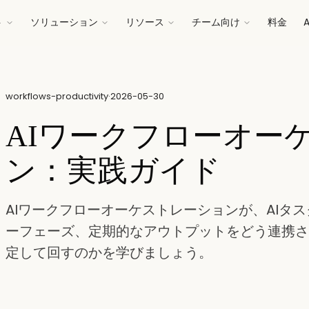
ト
ソリューション
リソース
チーム向け
料金
workflows-productivity
·
2026-05-30
AIワークフローオー
ン：実践ガイド
AIワークフローオーケストレーションが、AIタ
ーフェーズ、定期的なアウトプットをどう連携さ
定して回すのかを学びましょう。