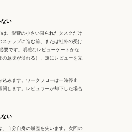
いない
のは、影響の小さい限られたタスクだけ
のステップに進む前、または社外の受け
つ必要です。明確なレビューゲートがな
化の意味が薄れる）、逆にレビューを完
み込みます。ワークフローは一時停止
再開します。レビュワーが却下した場合
れない
は、自分自身の履歴を失います。次回の