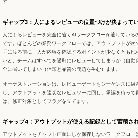
す。
ギャップ3：人によるレビューの位置づけが決まって
人によるレビューを完全に省くAIワークフローが適している
です。ほとんどの業務ワークフローでは、アウトプットが次
手に渡る前に、人が内容を確認するポイントが少なくとも1
いと、チームはすべてを過剰にレビューしてしまうか（自動
全に省いてしまい（信頼と品質の問題を生む）ます。
オーケストレーションは、レビューゲートをシーケンスに組
し、アウトプットを適切なレビュワーに回し、承認を待って
は、修正対象としてフラグを立てます。
ギャップ4：アウトプットが使える記録として蓄積さ
アウトプットをチャット画面にしか保存しないワークフロー