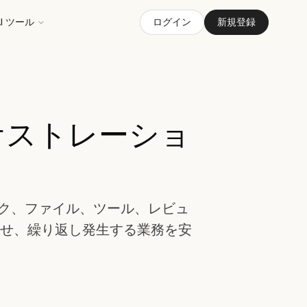
AI ツール
ログイン
新規登録
ケストレーショ
スク、ファイル、ツール、レビュ
せ、繰り返し発生する業務を安