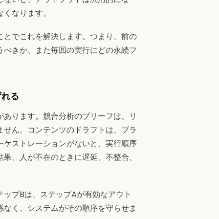
なくなります。
ことでこれを解決します。つまり、前の
うべきか、また毎回の実行にどの永続フ
ずれる
があります。競合分析のブリーフは、リ
ません。コンテンツのドラフトは、ブラ
ーケストレーションがないと、実行順序
結果、人が不在のときに遅延、不整合、
テップBは、ステップAが有効なアウト
係なく、システムがその順序を守らせま