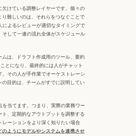
に欠けている調整レイヤーです。個々の
より難しいのは、それらをつなぐことで
人によるレビューが適切なタイミングで
、そして一連の流れ全体がスケジュール
ームは、ドラフト作成用のツール、要約
うことになり、最終的には人がチャット
す。その人が手作業でオーケストレーシ
ンの目的は、チームがすでに説明してい
点を当てます。つまり、実際の業務ワー
ート、定期的なアウトプットを調整する
トレーションをより深く知りたい場合
どのようにモデルやシステムを連携させ