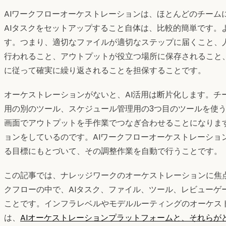
AIワークフローオーケストレーションは、ほとんどのチーム
AIタスクをセットアップすること自体は、比較的簡単です。
す。つまり、適切なファイルが適切なステップに届くこと、
行われること、アウトプットが役立つ場所に保存されること
に従って確実に繰り返されることを担保することです。
オーケストレーションがないと、AI活用は断片化します。チ
用の別のツール、スケジュール管理用の3つ目のツールを使
画面でアウトプットを手作業でつなぎ合わせることになりま
ョンをしているのです。AIワークフローオーケストレーショ
る目標にもとづいて、その調整作業を自動で行うことです。
この記事では、ナレッジワークのオーケストレーションに焦
クフローの中で、AIタスク、ファイル、ツール、レビューゲ
ことです。インフラレベルやモデルルーティングのオーケス
は、
AIオーケストレーションプラットフォームと、それらが