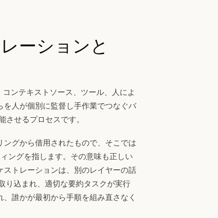
トレーションと
ク、コンテキストソース、ツール、人によ
らを人が個別に監督し手作業でつなぐバ
機能させるプロセスです。
リングから借用されたもので、そこでは
ティングを指します。その意味も正しい
ケストレーションは、別のレイヤーの話
が取り込まれ、適切な要約タスクが実行
れ、誰かが最初から手順を組み直さなく