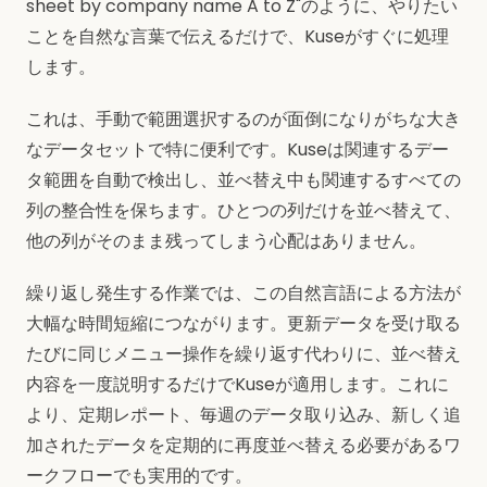
sheet by company name A to Z"のように、やりたい
ことを自然な言葉で伝えるだけで、Kuseがすぐに処理
します。
これは、手動で範囲選択するのが面倒になりがちな大き
なデータセットで特に便利です。Kuseは関連するデー
タ範囲を自動で検出し、並べ替え中も関連するすべての
列の整合性を保ちます。ひとつの列だけを並べ替えて、
他の列がそのまま残ってしまう心配はありません。
繰り返し発生する作業では、この自然言語による方法が
大幅な時間短縮につながります。更新データを受け取る
たびに同じメニュー操作を繰り返す代わりに、並べ替え
内容を一度説明するだけでKuseが適用します。これに
より、定期レポート、毎週のデータ取り込み、新しく追
加されたデータを定期的に再度並べ替える必要があるワ
ークフローでも実用的です。