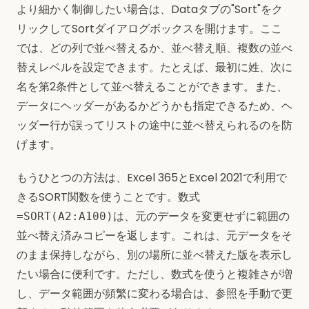
より細かく制御したい場合は、Dataタブの"Sort"をク
リックしてSortダイアログボックスを開けます。ここ
では、どの列で並べ替えるか、並べ替え順、複数の並べ
替えレベルを設定できます。たとえば、最初に姓、次に
名を第2条件として並べ替えることができます。また、
データにヘッダーがあるかどうかも指定できるため、ヘ
ッダー行が誤ってリストの途中に並べ替えられるのを防
げます。
もうひとつの方法は、Excel 365とExcel 2021で利用で
きるSORT関数を使うことです。数式
は、元のデータを変更せずに範囲の
=SORT(A2:A100)
並べ替え済みコピーを返します。これは、元データをそ
のまま保持しながら、別の場所に並べ替えた版を表示し
たい場合に便利です。ただし、数式を使うと複雑さが増
し、データ範囲が頻繁に変わる場合は、参照を手動で更