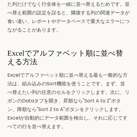
た列だけでなく行全体を一緒に並べ替えるためです。並
べ替え範囲の設定を誤ると、隣接する列の関連データが
食い違い、レポートやデータベースで重大なエラーにつ
ながることがあります。
Excelでアルファベット順に並べ替
える方法
Excelでアルファベット順に並べ替える最も一般的な方
法は、組み込みのSort機能を使うことです。まず、並
べ替えたい列の任意のセルをクリックします。次に、リ
ボンのDataタブを開き、昇順なら"Sort A to Z"ボタ
ン、降順なら"Sort Z to A"ボタンをクリックします。
Excelが自動的にデータ範囲を検出し、それに応じてす
べての行を並べ替えます。