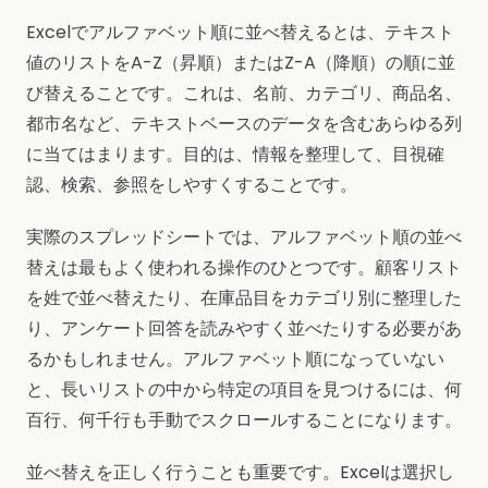
Excelでアルファベット順に並べ替えるとは、テキスト
値のリストをA-Z（昇順）またはZ-A（降順）の順に並
び替えることです。これは、名前、カテゴリ、商品名、
都市名など、テキストベースのデータを含むあらゆる列
に当てはまります。目的は、情報を整理して、目視確
認、検索、参照をしやすくすることです。
実際のスプレッドシートでは、アルファベット順の並べ
替えは最もよく使われる操作のひとつです。顧客リスト
を姓で並べ替えたり、在庫品目をカテゴリ別に整理した
り、アンケート回答を読みやすく並べたりする必要があ
るかもしれません。アルファベット順になっていない
と、長いリストの中から特定の項目を見つけるには、何
百行、何千行も手動でスクロールすることになります。
並べ替えを正しく行うことも重要です。Excelは選択し