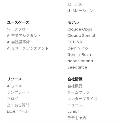
セールス
オペレーション
ユースケース
モデル
ワークフロー
Claude Opus
AI 営業アシスタント
Claude Sonnet
AI 会議議事録
GPT-5.6
AI リサーチアシスタント
Gemini Pro
Gemini Flash
Nano Banana
Seedance
リソース
会社情報
AI ツール
会社概要
テンプレート
チームプラン
ブログ
エンタープライズ
よくある質問
ニュース
Excel ツール
Junior
デモを予約