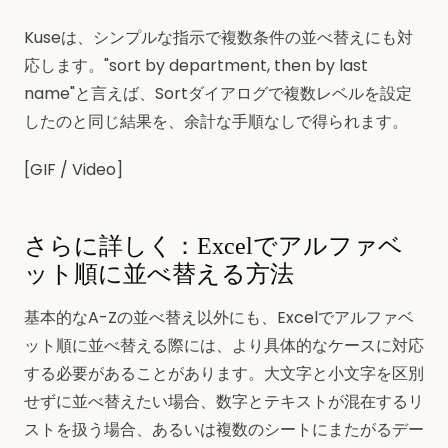
Kuseは、シンプルな指示で複数条件の並べ替えにも対
応します。"sort by department, then by last
name"と言えば、Sortダイアログで複数レベルを設定
したのと同じ結果を、余計な手順なしで得られます。
[GIF / Video]
さらに詳しく：Excelでアルファベ
ット順に並べ替える方法
基本的なA-Zの並べ替え以外にも、Excelでアルファベ
ット順に並べ替える際には、より具体的なケースに対応
する必要があることがあります。大文字と小文字を区別
せずに並べ替えたい場合、数字とテキストが混在するリ
ストを扱う場合、あるいは複数のシートにまたがるデー