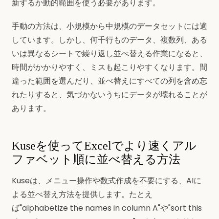
新するか動的範囲を使う必要があります。
手動の方法は、小規模から中規模のデータセットには適
しています。しかし、何千行ものデータ、複数列、ある
いは異なるシートで繰り返し並べ替える作業になると、
時間がかかりやすく、ミスも起こりやすくなります。間
違った範囲を選んだり、並べ替えにすべての列を含め忘
れたりすると、気づかないうちにデータが壊れることが
あります。
Kuseを使ってExcelでより速くアル
ファベット順に並べ替える方法
Kuseは、メニュー操作や数式作成を不要にする、AIに
よる並べ替え方法を提供します。たとえ
ば"alphabetize the names in column A"や"sort this