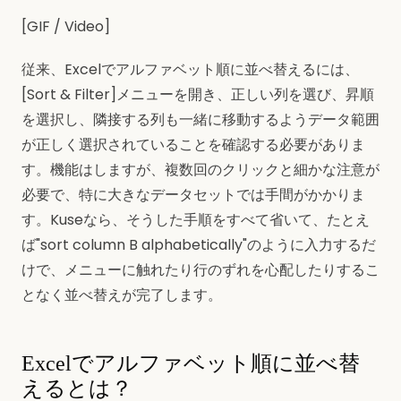
[GIF / Video]
従来、Excelでアルファベット順に並べ替えるには、
[Sort & Filter]メニューを開き、正しい列を選び、昇順
を選択し、隣接する列も一緒に移動するようデータ範囲
が正しく選択されていることを確認する必要がありま
す。機能はしますが、複数回のクリックと細かな注意が
必要で、特に大きなデータセットでは手間がかかりま
す。Kuseなら、そうした手順をすべて省いて、たとえ
ば"sort column B alphabetically"のように入力するだ
けで、メニューに触れたり行のずれを心配したりするこ
となく並べ替えが完了します。
Excelでアルファベット順に並べ替
えるとは？