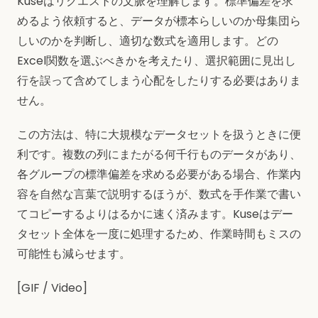
Kuseはリクエストの文脈を理解します。標準偏差を求
めるよう依頼すると、データが標本らしいのか母集団ら
しいのかを判断し、適切な数式を適用します。どの
Excel関数を選ぶべきかを考えたり、選択範囲に見出し
行を誤って含めてしまう心配をしたりする必要はありま
せん。
この方法は、特に大規模なデータセットを扱うときに便
利です。複数の列にまたがる何千行ものデータがあり、
各グループの標準偏差を求める必要がある場合、作業内
容を自然な言葉で説明するほうが、数式を手作業で書い
てコピーするよりはるかに速く済みます。Kuseはデー
タセット全体を一度に処理するため、作業時間もミスの
可能性も減らせます。
[GIF / Video]