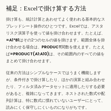
補足：Excelで掛け算する方法
掛け算も、統計計算とあわせてよく使われる基本的なス
プレッドシート操作のひとつです。Excelでは、アスタ
リスク演算子を使って値を掛け合わせます。たとえば、
=A1*B1
はその2つのセルの値を掛けます。範囲全体を掛
け合わせる場合は、
PRODUCT
関数を使えます。たとえ
ば
=PRODUCT(A1:A10)
は、その範囲内のすべての値を
まとめて掛け合わせます。
従来の方法はシンプルなケースではうまく機能します
が、条件付きで掛け算したり、ほかの演算と組み合わせ
たり、フィルタ済みデータセットに適用したりする必要
があると、複雑になってきます。ネストされた数式や配
列計算は、特に数式に慣れていないユーザーにとって、
読みにくく保守しにくいものになりがちです。