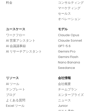
料金
コンサルティング
マーケティング
セールス
オペレーション
ユースケース
モデル
ワークフロー
Claude Opus
AI 営業アシスタント
Claude Sonnet
AI 会議議事録
GPT-5.6
AI リサーチアシスタント
Gemini Pro
Gemini Flash
Nano Banana
Seedance
リソース
会社情報
AI ツール
会社概要
テンプレート
チームプラン
ブログ
エンタープライズ
よくある質問
ニュース
Excel ツール
Junior