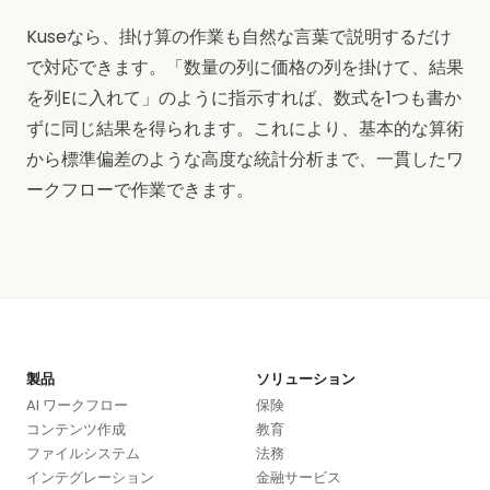
Kuseなら、掛け算の作業も自然な言葉で説明するだけ
で対応できます。「数量の列に価格の列を掛けて、結果
を列Eに入れて」のように指示すれば、数式を1つも書か
ずに同じ結果を得られます。これにより、基本的な算術
から標準偏差のような高度な統計分析まで、一貫したワ
ークフローで作業できます。
製品
ソリューション
AI ワークフロー
保険
コンテンツ作成
教育
ファイルシステム
法務
インテグレーション
金融サービス