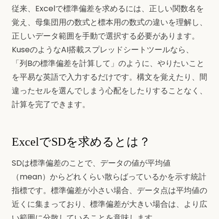
従来、Excelで標準偏差を求めるには、正しい関数名を
覚え、母集団用の数式と標本用の数式の違いを理解し、
正しいデータ範囲を手動で選択する必要があります。
KuseのようなAI搭載スプレッドシートツールなら、
「列Bの標準偏差を計算して」のように、やりたいこと
を平易な英語で入力するだけです。構文を覚えたり、間
違ったセルを選んでしまう心配をしたりすることなく、
計算を完了できます。
ExcelでSDを求めるとは？
SDは標準偏差のことで、データの値が平均値
（mean）からどれくらい散らばっているかを示す統計
指標です。標準偏差が小さい場合、データ点は平均値の
近くに集まっており、標準偏差が大きい場合は、より広
い範囲に分散していることを意味します。