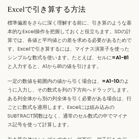
Excelで引き算する方法
標準偏差をさらに深く理解する前に、引き算のような基
本的なExcel操作を把握しておくと役立ちます。SDの計
算では、各値と平均値との差を求める必要があるためで
す。Excelで引き算するには、マイナス演算子を使った
シンプルな数式を使います。たとえば、セルに
=A1-B1
と入力すると、A1からB1の値を引けます。
一定の数値を範囲内の値から引く場合は、
=A1-10
のよ
うに入力し、その数式を列の下方向へドラッグします。
ある列全体から別の列全体を引く必要がある場合は、行
ごとに数式を適用します。Excelには組み込みの
SUBTRACT関数はなく、通常のセル数式の中でマイナ
ス記号を使って計算します。