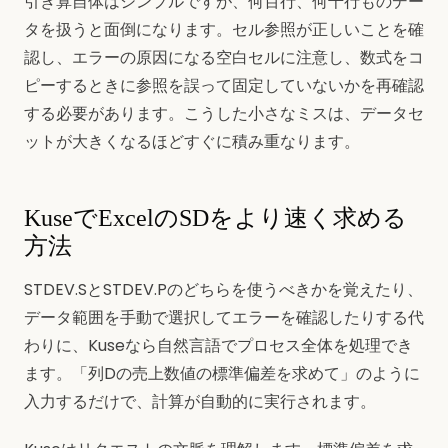
引き算自体はシンプルですが、何百行、何千行ものデー
タを扱うと面倒になります。セル参照が正しいことを確
認し、エラーの原因になる空白セルに注意し、数式をコ
ピーするときに参照を誤って固定していないかを再確認
する必要があります。こうした小さなミスは、データセ
ットが大きくなるほどすぐに積み重なります。
KuseでExcelのSDをより速く求める
方法
STDEV.SとSTDEV.Pのどちらを使うべきかを覚えたり、
データ範囲を手動で選択してエラーを確認したりする代
わりに、Kuseなら自然言語でプロセス全体を処理でき
ます。「列Dの売上数値の標準偏差を求めて」のように
入力するだけで、計算が自動的に実行されます。