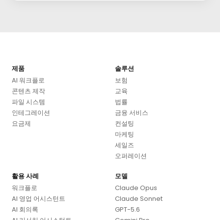
제품
솔루션
AI 워크플로
보험
콘텐츠 제작
교육
파일 시스템
법률
인테그레이션
금융 서비스
요금제
컨설팅
마케팅
세일즈
오퍼레이션
활용 사례
모델
워크플로
Claude Opus
AI 영업 어시스턴트
Claude Sonnet
AI 회의록
GPT-5.6