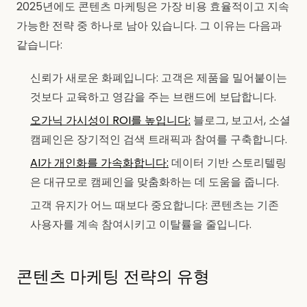
2025년에도 콘텐츠 마케팅은 가장 비용 효율적이고 지속
가능한 전략 중 하나로 남아 있습니다. 그 이유는 다음과
같습니다:
신뢰가 새로운 화폐입니다: 고객은 제품을 밀어붙이는
것보다 교육하고 영감을 주는 브랜드에 보답합니다.
오가닉 가시성이 ROI를 높입니다:
블로그, 보고서, 소셜
캠페인은 장기적인 검색 트래픽과 참여를 구축합니다.
AI가 개인화를 가속화합니다:
데이터 기반 스토리텔링
은 대규모로 캠페인을 맞춤화하는 데 도움을 줍니다.
고객 유지가 어느 때보다 중요합니다: 콘텐츠는 기존
사용자를 계속 참여시키고 이탈률을 줄입니다.
콘텐츠 마케팅 전략의 유형