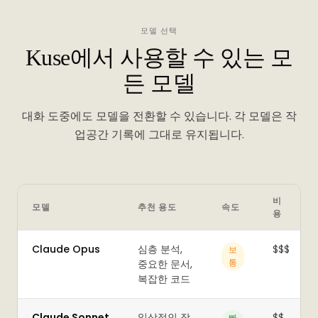
모델 선택
Kuse에서 사용할 수 있는 모
든 모델
대화 도중에도 모델을 전환할 수 있습니다. 각 모델은 작
업공간 기록에 그대로 유지됩니다.
비
모델
추천 용도
속도
용
Claude Opus
심층 분석,
$$$
보
통
중요한 문서,
복잡한 코드
Claude Sonnet
일상적인 작
$$
빠