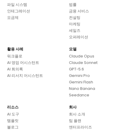
파일 시스템
법률
인테그레이션
금융 서비스
요금제
컨설팅
마케팅
세일즈
오퍼레이션
활용 사례
모델
워크플로
Claude Opus
AI 영업 어시스턴트
Claude Sonnet
AI 회의록
GPT-5.6
AI 리서치 어시스턴트
Gemini Pro
Gemini Flash
Nano Banana
Seedance
리소스
회사
AI 도구
회사 소개
템플릿
팀 플랜
블로그
엔터프라이즈