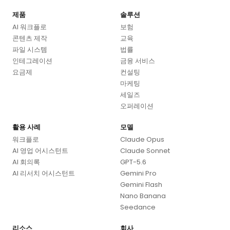
제품
솔루션
AI 워크플로
보험
콘텐츠 제작
교육
파일 시스템
법률
인테그레이션
금융 서비스
요금제
컨설팅
마케팅
세일즈
오퍼레이션
활용 사례
모델
워크플로
Claude Opus
AI 영업 어시스턴트
Claude Sonnet
AI 회의록
GPT-5.6
AI 리서치 어시스턴트
Gemini Pro
Gemini Flash
Nano Banana
Seedance
리소스
회사