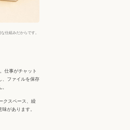
能な仕組みだからです。
ん。仕事がチャット
し、ファイルを保存
ん。
ワークスペース、繰
意味があります。