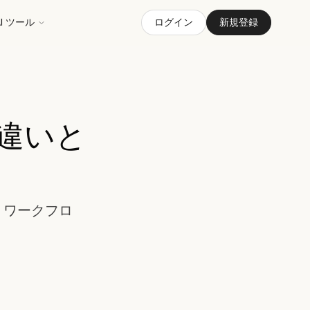
AI ツール
ログイン
新規登録
t の違いと
範囲、ワークフロ