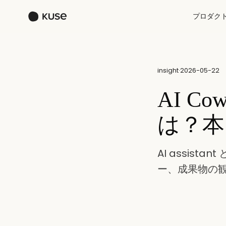
プロダク
insight
·
2026-05-22
AI Co
は？本
AI assist
ー、成果物の