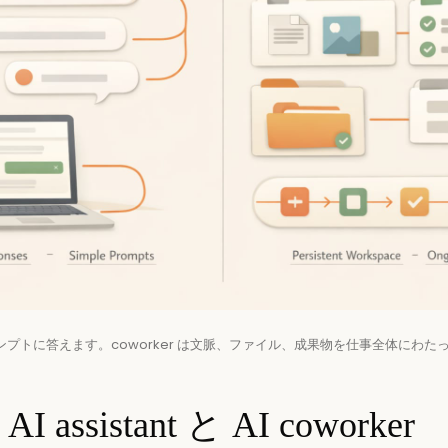
 はプロンプトに答えます。coworker は文脈、ファイル、成果物を仕事全体にわ
assistant と AI coworker