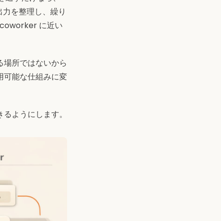
、出力を整理し、繰り
worker に近い
る場所ではないから
用可能な仕組みに変
きるようにします。