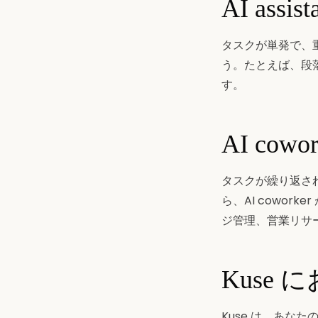
AI ass
タスクが単発で、重要
う。たとえば、段
す。
AI co
タスクが繰り返さ
ら、AI cowo
ジ管理、営業リサ
Kuse 
Kuse は、あなた