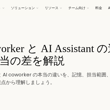
ト
ソリューション
リソース
チーム向け
料金
worker と AI Assistan
当の差を解説
ant と AI coworker の本当の違いを、記憶、担当
観点から理解しましょう。