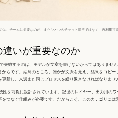
のは、チームに必要なのが、またひとつのチャット場所ではなく、再利用可
の違いが重要なのか
AI で失敗するのは、モデルが文章を書けないからではありませ
うからです。結局のところ、誰かが文脈を覚え、結果をコピー
を更新し、来週また同じプロセスを繰り返さなければなりませ
er は継続性を前提に設計されています。記憶のレイヤー、出力用の
事をつなぐ仕組みが必要です。だからこそ、このカテゴリには