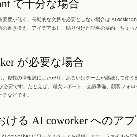
istant で十分な場合
度が低く、長期的な文脈を必要としない場合は AI assistan
落の書き換え、アイデア出し、貼り付けた記事の要約、ちょっ
worker が必要な場合
れ、複数の情報源にまたがり、あるいはチームが継続して使う
rker が必要です。たとえば、週次レポート、会議準備、顧客フォ
ーチなどです。
における AI coworker への
の AI coworker にワークスペースを提供します。ファイル