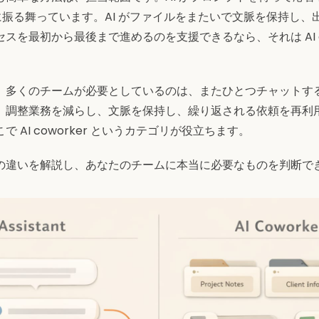
 のように振る舞っています。AI がファイルをまたいで文脈を保持し
スを最初から最後まで進めるのを支援できるなら、それは AI co
、多くのチームが必要としているのは、またひとつチャットす
、調整業務を減らし、文脈を保持し、繰り返される依頼を再利
 AI coworker というカテゴリが役立ちます。
の違いを解説し、あなたのチームに本当に必要なものを判断で