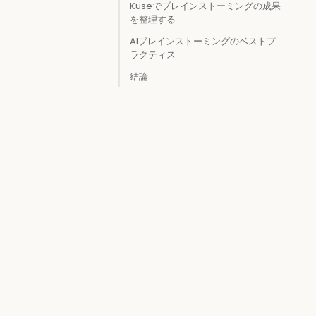
Kuseでブレインストーミングの成果
を整理する
AIブレインストーミングのベストプ
ラクティス
結論