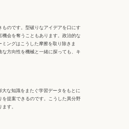
きものです。型破りなアイデアを口にす
言機会を奪うこともあります。政治的な
ーミングはこうした摩擦を取り除きま
抜な方向性を機械と一緒に探っても、キ
膨大な知識をまたぐ学習データをもとに
りを提案できるのです。こうした異分野
ります。