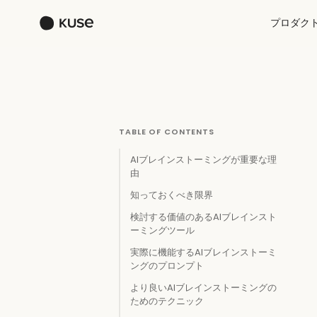
プロダク
TABLE OF CONTENTS
AIブレインストーミングが重要な理
由
知っておくべき限界
検討する価値のあるAIブレインスト
ーミングツール
実際に機能するAIブレインストーミ
ングのプロンプト
より良いAIブレインストーミングの
ためのテクニック