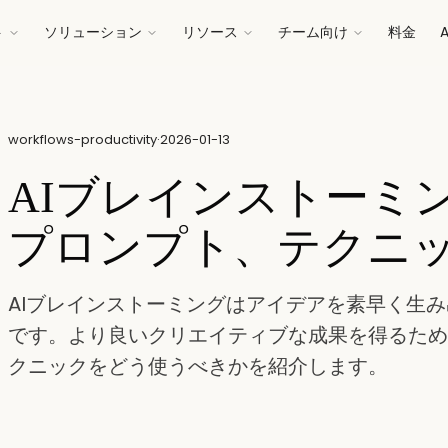
ト
ソリューション
リソース
チーム向け
料金
workflows-productivity
·
2026-01-13
AIブレインストーミ
プロンプト、テクニ
AIブレインストーミングはアイデアを素早く生
です。より良いクリエイティブな成果を得るため
クニックをどう使うべきかを紹介します。