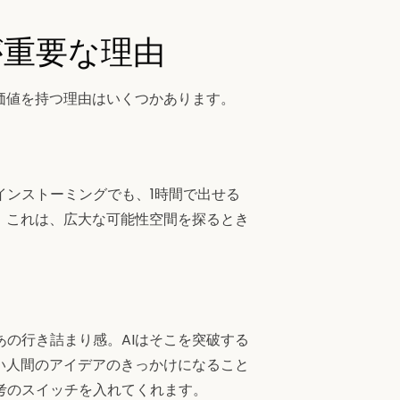
が重要な理由
価値を持つ理由はいくつかあります。
インストーミングでも、1時間で出せる
。これは、広大な可能性空間を探るとき
の行き詰まり感。AIはそこを突破する
い人間のアイデアのきっかけになること
考のスイッチを入れてくれます。