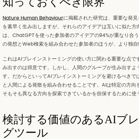
知っておくべき限界
Nature Human Behaviour
に掲載された研究は、重要な発見
を素早く生み出しますが、それらのアイデアは互いに似た方
は、ChatGPTを使った参加者のアイデアの94%が重なり
の発想とWeb検索を組み合わせた参加者のほうが、より独
これはAIブレインストーミングの使い方に関わる重要な点で
み出すのは得意です。しかし、人間のグループが生み出すよ
す。だからといってAIブレインストーミングを避けるべきで
と人間による発散を組み合わせることです。AIは特定の方向
そもそも異なる方向を探索できているかを担保するために使
検討する価値のあるAIブ
グツール