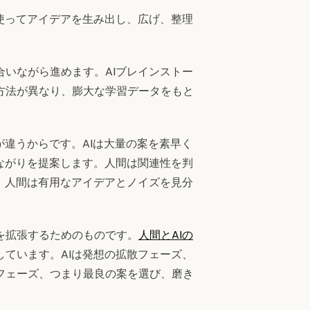
使ってアイデアを生み出し、広げ、整理
いながら進めます。AIブレインストー
方法が異なり、膨大な学習データをもと
が違うからです。AIは大量の案を素早く
ながりを提案します。人間は関連性を判
、人間は有用なアイデアとノイズを見分
を拡張するためのものです。
人間とAIの
ています。AIは発想の拡散フェーズ、
フェーズ、つまり最良の案を選び、磨き