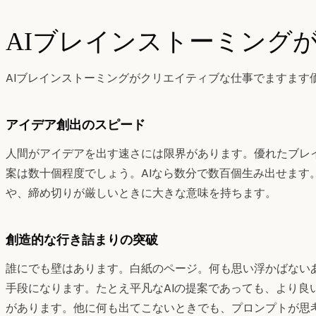
AIブレインストーミング
AIブレインストーミングがクリエイティブな仕事でますます
アイデア創出のスピード
人間がアイデアを出す速さには限界があります。優れたブレ
案は数十個程度でしょう。AIなら数分で数百個生み出せます
や、締め切りが厳しいときに大きな意味を持ちます。
創造的な行き詰まりの突破
誰にでも壁はあります。白紙のページ。何も思い浮かばないあ
手段になります。たとえ平凡なAIの提案であっても、より良
があります。他に何も出てこないときでも、プロンプトが思