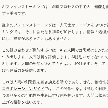
AIブレインストーミングは、創造プロセスの中で人工知能を
する手法です。
従来のブレインストーミングは、人同士がアイデアをぶつけ合
ミングでは、そこに新たな参加者が加わります。情報の処理
にし、提案が尽きることもありません。
この組み合わせが機能するのは、AIと人間では思考のしかた
生み出します。人間は質を評価します。AIは思いがけないつ
断します。人間の発想が疲れてもAIは出し続けます。そして
ける判断力を提供します。
これは人間の創造性を置き換える話ではありません。創造性
コラボレーションガイド
では、この関係性をより詳しく解説し
つまり多くの可能性を生み出す役割を担います。人間は収束
上げる役割を担います。