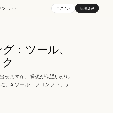
AI ツール
ログイン
新規登録
ング：ツール、
ック
み出せますが、発想が似通いがち
に、AIツール、プロンプト、テ