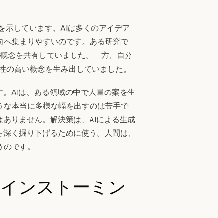
を示しています。AIは多くのアイデア
向へ集まりやすいのです。ある研究で
合う概念を共有していました。一方、自分
自性の高い概念を生み出していました。
す。AIは、ある領域の中で大量の案を生
うな本当に多様な幅を出すのは苦手で
はありません。解決策は、AIによる生成
を深く掘り下げるために使う。人間は、
うのです。
レインストーミン