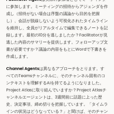
に参加します。ミーティングの招待からアジェンダを作
成し（招待がない場合は序盤の議論から目的を把握
し）、会話が脱線しないよう可視化されたタイムライン
を維持し、全員がリアルタイムで編集できるノートを記
録します。最初の10分を逃しましたか？Facilitatorが見
逃した内容のサマリーを提供します。フォローアップ文
書が必要ですか？議論の内容をもとにWordで下書きを
作成します。
Channel Agents
は異なるアプローチをとります。す
べてのTeamsチャンネルに、そのチャンネル固有のコ
ンテキストを理解するAIを持てるようになりました。
Project Atlasに取り組んでいますか？Project Atlasチ
ャンネルエージェントは、3週間前に話題に上った歴
史、決定事項、締め切りを把握しています。「タイムラ
インの状況はどうなっている？」と聞けば、そのチャン