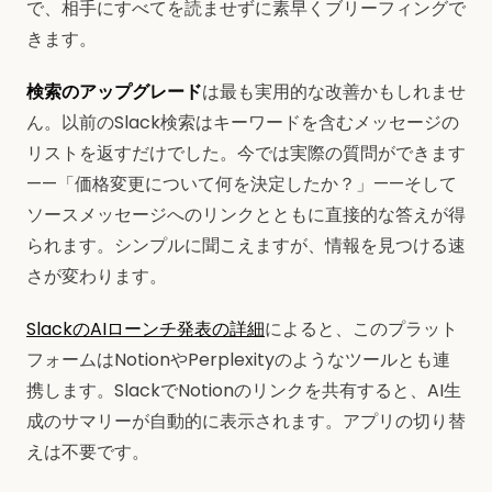
で、相手にすべてを読ませずに素早くブリーフィングで
きます。
検索のアップグレード
は最も実用的な改善かもしれませ
ん。以前のSlack検索はキーワードを含むメッセージの
リストを返すだけでした。今では実際の質問ができます
——「価格変更について何を決定したか？」——そして
ソースメッセージへのリンクとともに直接的な答えが得
られます。シンプルに聞こえますが、情報を見つける速
さが変わります。
SlackのAIローンチ発表の詳細
によると、このプラット
フォームはNotionやPerplexityのようなツールとも連
携します。SlackでNotionのリンクを共有すると、AI生
成のサマリーが自動的に表示されます。アプリの切り替
えは不要です。