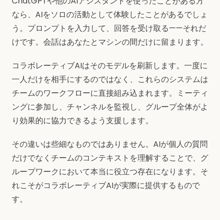
ChatGPTや他のAIアシスタントを使ったことがある方
なら、AIをソロの活動として体験したことがあるでしょ
う。プロンプトを入力して、回答を受け取る——それだ
けです。会話はあなたとマシンの間だけに留まります。
コラボレーティブAIはそのモデルを刷新します。一度に
一人だけを相手にするのではなく、これらのシステムは
チームのワークフローに直接組み込まれます。ミーティ
ングに参加し、チャンネルを監視し、グループ全体がよ
り効果的に協力できるよう支援します。
その違いは些細なものではありません。AIが個人の質問
だけでなくチームのコンテキストを理解することで、グ
ループワークにおいて本当に役立つ存在になります。そ
れこそがコラボレーティブAIが実際に提供するもので
す。