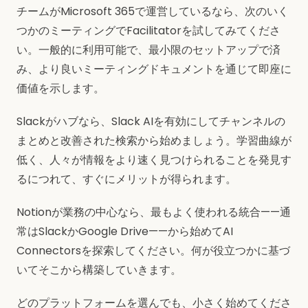
チームがMicrosoft 365で運営しているなら、次のいく
つかのミーティングでFacilitatorを試してみてくださ
い。一般的に利用可能で、最小限のセットアップで済
み、より良いミーティングドキュメントを通じて即座に
価値を示します。
Slackがハブなら、Slack AIを有効にしてチャンネルの
まとめと改善された検索から始めましょう。学習曲線が
低く、人々が情報をより速く見つけられることを発見す
るにつれて、すぐにメリットが得られます。
Notionが業務の中心なら、最もよく使われる統合——通
常はSlackかGoogle Drive——から始めてAI
Connectorsを探索してください。何が役立つかに基づ
いてそこから構築していきます。
どのプラットフォームを選んでも、小さく始めてくださ