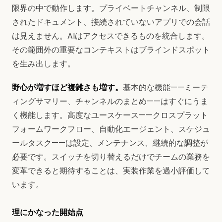
限界の中で動作します。プライベートチャンネル、制限
されたドキュメント、接続されていないアプリでの会話
は見えません。AIはアクセスできるものを統合します。
その範囲外の重要なコンテキストはブラインドスポット
を生み出します。
野心が増すほど複雑さも増す。
基本的な機能——ミーテ
ィングサマリー、チャンネルのまとめ——はすぐにうま
く機能します。高度なユースケース——クロスプラット
フォームワークフロー、自動化エージェント、スケジュ
ールタスク——は設定、メンテナンス、継続的な調整が
必要です。スイッチを切り替えるだけでチームの業務を
変革できると期待することは、実装作業を過小評価して
います。
理にかなった開始点