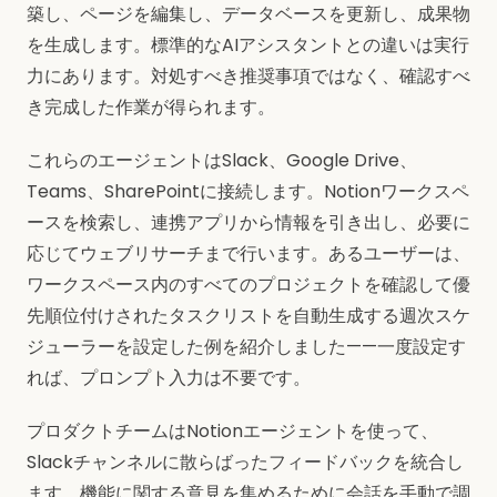
築し、ページを編集し、データベースを更新し、成果物
を生成します。標準的なAIアシスタントとの違いは実行
力にあります。対処すべき推奨事項ではなく、確認すべ
き完成した作業が得られます。
これらのエージェントはSlack、Google Drive、
Teams、SharePointに接続します。Notionワークスペ
ースを検索し、連携アプリから情報を引き出し、必要に
応じてウェブリサーチまで行います。あるユーザーは、
ワークスペース内のすべてのプロジェクトを確認して優
先順位付けされたタスクリストを自動生成する週次スケ
ジューラーを設定した例を紹介しました——一度設定す
れば、プロンプト入力は不要です。
プロダクトチームはNotionエージェントを使って、
Slackチャンネルに散らばったフィードバックを統合し
ます。機能に関する意見を集めるために会話を手動で調