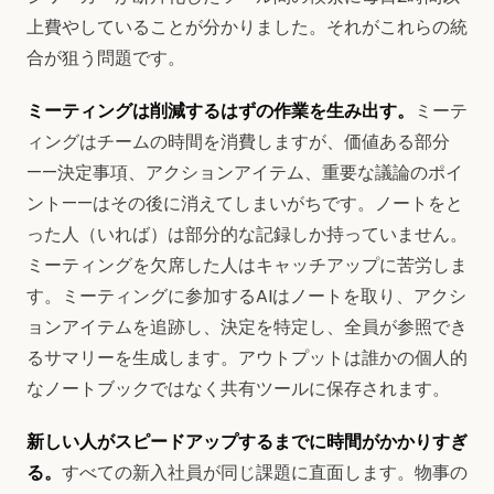
上費やしていることが分かりました。それがこれらの統
合が狙う問題です。
ミーティングは削減するはずの作業を生み出す。
ミーテ
ィングはチームの時間を消費しますが、価値ある部分
——決定事項、アクションアイテム、重要な議論のポイ
ント——はその後に消えてしまいがちです。ノートをと
った人（いれば）は部分的な記録しか持っていません。
ミーティングを欠席した人はキャッチアップに苦労しま
す。ミーティングに参加するAIはノートを取り、アクシ
ョンアイテムを追跡し、決定を特定し、全員が参照でき
るサマリーを生成します。アウトプットは誰かの個人的
なノートブックではなく共有ツールに保存されます。
新しい人がスピードアップするまでに時間がかかりすぎ
る。
すべての新入社員が同じ課題に直面します。物事の