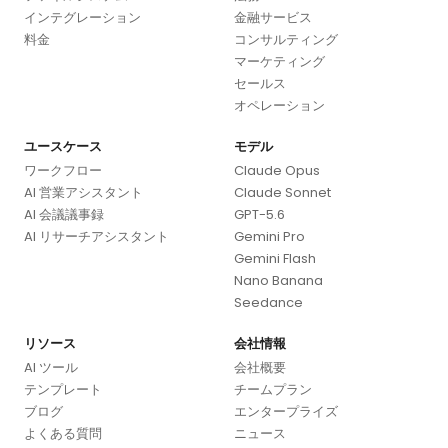
インテグレーション
金融サービス
料金
コンサルティング
マーケティング
セールス
オペレーション
ユースケース
モデル
ワークフロー
Claude Opus
AI 営業アシスタント
Claude Sonnet
AI 会議議事録
GPT-5.6
AI リサーチアシスタント
Gemini Pro
Gemini Flash
Nano Banana
Seedance
リソース
会社情報
AI ツール
会社概要
テンプレート
チームプラン
ブログ
エンタープライズ
よくある質問
ニュース