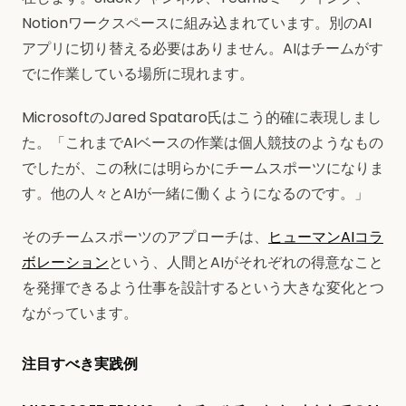
Notionワークスペースに組み込まれています。別のAI
アプリに切り替える必要はありません。AIはチームがす
でに作業している場所に現れます。
MicrosoftのJared Spataro氏はこう的確に表現しまし
た。「これまでAIベースの作業は個人競技のようなもの
でしたが、この秋には明らかにチームスポーツになりま
す。他の人々とAIが一緒に働くようになるのです。」
そのチームスポーツのアプローチは、
ヒューマンAIコラ
ボレーション
という、人間とAIがそれぞれの得意なこと
を発揮できるよう仕事を設計するという大きな変化とつ
ながっています。
注目すべき実践例