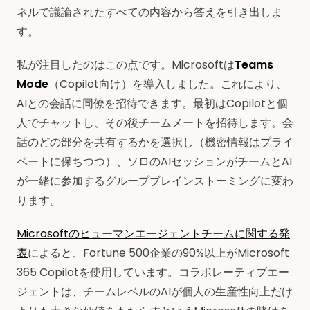
ネルで議論されたすべての内容から答えを引き出しま
す。
私が注目したのはこの点です。Microsoftは
Teams
Mode
（Copilot向け）を導入しました。これにより、
AIとの会話に同僚を招待できます。最初はCopilotと個
人でチャットし、その後チームメートを招待します。会
話のどの部分を共有するかを選択し（機密情報はプライ
ベートに保ちつつ）、ソロのAIセッションがチームとAI
が一緒に参加するグループブレインストーミングに変わ
ります。
Microsoftのヒューマンエージェントチームに関する発
表
によると、Fortune 500企業の90%以上がMicrosoft
365 Copilotを使用しています。コラボレーティブエー
ジェントは、チームレベルのAIが個人の生産性向上だけ