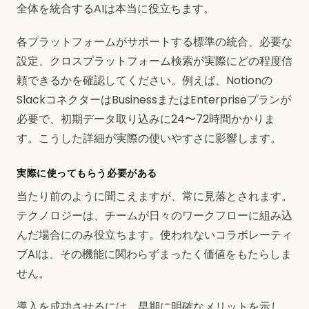
全体を統合するAIは本当に役立ちます。
各プラットフォームがサポートする標準の統合、必要な
設定、クロスプラットフォーム検索が実際にどの程度信
頼できるかを確認してください。例えば、Notionの
SlackコネクターはBusinessまたはEnterpriseプランが
必要で、初期データ取り込みに24〜72時間かかりま
す。こうした詳細が実際の使いやすさに影響します。
実際に使ってもらう必要がある
当たり前のように聞こえますが、常に見落とされます。
テクノロジーは、チームが日々のワークフローに組み込
んだ場合にのみ役立ちます。使われないコラボレーティ
ブAIは、その機能に関わらずまったく価値をもたらしま
せん。
導入を成功させるには、早期に明確なメリットを示し、