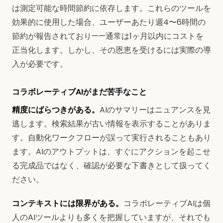
は測定可能な時間節約に依存します。これらのツールを
効果的に使用した場合、ユーザーあたり週4〜6時間の
節約が報告されており——通常は1ヶ月以内にコストを
正当化します。しかし、その恩恵を受けるには実際の導
入が必要です。
コラボレーティブAIがまだ苦手なこと
精度にばらつきがある。
AIのサマリーはニュアンスを見
逃します。検索結果が古い情報を表示することがありま
す。自動化ワークフローが誤って実行されることもあり
ます。AIのアウトプットは、すぐにアクションを起こせ
る完成品ではなく、確認が必要な下書きとして扱ってく
ださい。
コンテキストには限界がある。
コラボレーティブAIは個
人のAIツールよりも多くを把握していますが、それでも