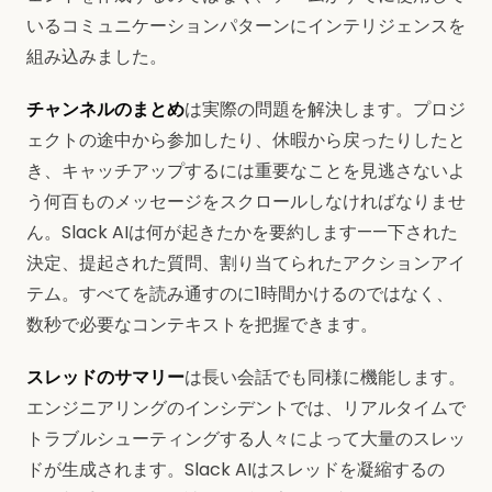
いるコミュニケーションパターンにインテリジェンスを
組み込みました。
チャンネルのまとめ
は実際の問題を解決します。プロジ
ェクトの途中から参加したり、休暇から戻ったりしたと
き、キャッチアップするには重要なことを見逃さないよ
う何百ものメッセージをスクロールしなければなりませ
ん。Slack AIは何が起きたかを要約します——下された
決定、提起された質問、割り当てられたアクションアイ
テム。すべてを読み通すのに1時間かけるのではなく、
数秒で必要なコンテキストを把握できます。
スレッドのサマリー
は長い会話でも同様に機能します。
エンジニアリングのインシデントでは、リアルタイムで
トラブルシューティングする人々によって大量のスレッ
ドが生成されます。Slack AIはスレッドを凝縮するの