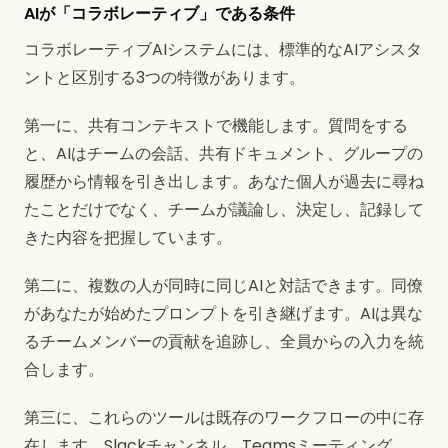
AIが「コラボレーティブ」である条件
コラボレーティブAIシステムには、標準的なAIアシスタ
ントと区別する3つの特徴があります。
第一に、共有コンテキストで機能します。質問をする
と、AIはチームの会話、共有ドキュメント、グループの
履歴から情報を引き出します。あなた個人が過去に尋ね
たことだけでなく、チームが議論し、決定し、記録して
きた内容を把握しています。
第二に、複数の人が同時に同じAIと対話できます。同僚
があなたが始めたプロンプトを引き継げます。AIは異な
るチームメンバーの貢献を追跡し、全員からの入力を統
合します。
第三に、これらのツールは既存のワークフローの中に存
在します。Slackチャンネル、Teamsミーティング、