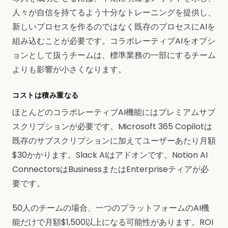
人々が自信を持てるよう十分なトレーニングを提供し、
新しいプロセスを作るのではなく既存のプロセスにAIを
組み込むことが必要です。コラボレーティブAIをオプシ
ョンとして扱うチームは、標準業務の一部にするチーム
よりも影響が小さくなります。
コストは積み重なる
ほとんどのコラボレーティブAI機能にはプレミアムサブ
スクリプションが必要です。Microsoft 365 Copilotは
既存のサブスクリプションに加えてユーザーあたり月額
$30かかります。Slack AIはアドオンです。Notion AI
ConnectorsはBusinessまたはEnterpriseティアが必
要です。
50人のチームの場合、一つのプラットフォームのAI機
能だけで月額$1,500以上になる可能性があります。ROI