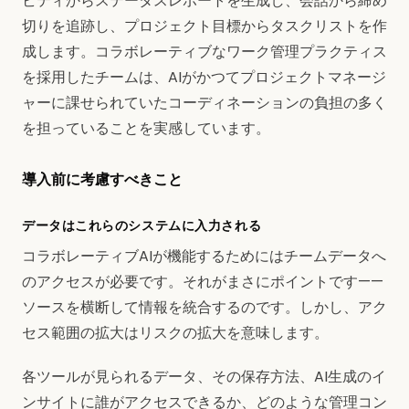
ビティからステータスレポートを生成し、会話から締め
切りを追跡し、プロジェクト目標からタスクリストを作
成します。コラボレーティブなワーク管理プラクティス
を採用したチームは、AIがかつてプロジェクトマネージ
ャーに課せられていたコーディネーションの負担の多く
を担っていることを実感しています。
導入前に考慮すべきこと
データはこれらのシステムに入力される
コラボレーティブAIが機能するためにはチームデータへ
のアクセスが必要です。それがまさにポイントです——
ソースを横断して情報を統合するのです。しかし、アク
セス範囲の拡大はリスクの拡大を意味します。
各ツールが見られるデータ、その保存方法、AI生成のイ
ンサイトに誰がアクセスできるか、どのような管理コン