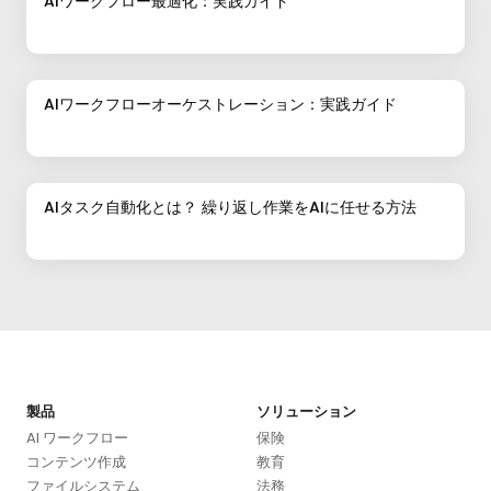
AIワークフロー最適化：実践ガイド
AIワークフローオーケストレーション：実践ガイド
AIタスク自動化とは？ 繰り返し作業をAIに任せる方法
製品
ソリューション
AI ワークフロー
保険
コンテンツ作成
教育
ファイルシステム
法務