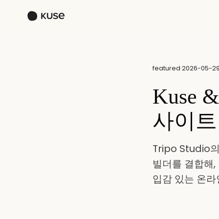
featured
·
2026-05-2
Kuse 
사이트
Tripo Stud
빌더를 결합해,
입감 있는 온라