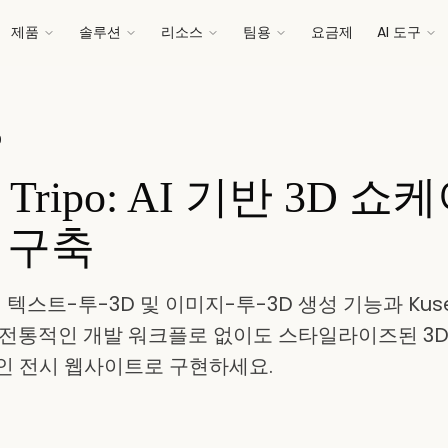
제품
솔루션
리소스
팀용
요금제
AI 도구
9
& Tripo: AI 기반 3D 
 구축
io의 텍스트-투-3D 및 이미지-투-3D 생성 기능과 Ku
 전통적인 개발 워크플로 없이도 스타일라이즈된 3
인 전시 웹사이트로 구현하세요.