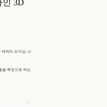
라인 3D
 캐릭터 조각상, 사
치물을 특징으로 하는