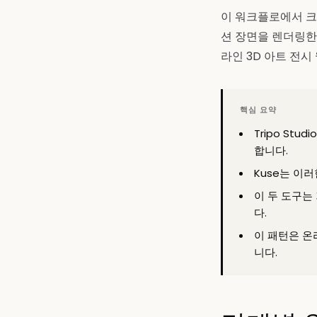
이 워크플로에서 크리
션 장면을 렌더링한
라인 3D 아트 전시
핵심 요약
Tripo S
합니다.
Kuse는 이
이 두 도구는
다.
이 패턴은 온
니다.