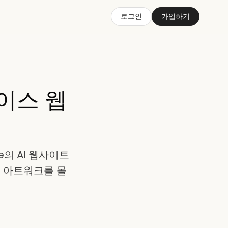
로그인
가입하기
쇼케이스 웹
se의 AI 웹사이트
D 아트워크를 몰