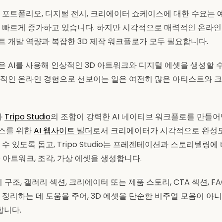
포트폴리오, 디지털 전시, 크리에이터 쇼케이스에 대한 수요는 예술
 빠르게 증가하고 있습니다. 하지만 시각적으로 매력적인 온라
 개발 역량과 복잡한 3D 제작 워크플로가 모두 필요합니다.
 AI를 사용해 인상적인 3D 아트워크와 디지털 에셋을 생성할 수
적인 온라인 경험으로 선보이는 일은 여전히 많은 아티스트와 
와
Tripo Studio
의 조합이 강력한 AI 네이티브 워크플로를 만들어냅
스를 위한
AI 웹사이트 빌더
로서 크리에이터가 시각적으로 완성도
수 있도록 돕고, Tripo Studio는 프레젠테이션과 스토리텔링에
 아트워크, 조각, 가상 에셋을 생성합니다.
 구조, 갤러리 섹션, 크리에이터 또는 제품 스토리, CTA 섹션, FA
 정리하는 데 도움을 주어, 3D 에셋을 단순한 비주얼 모음이 아
합니다.