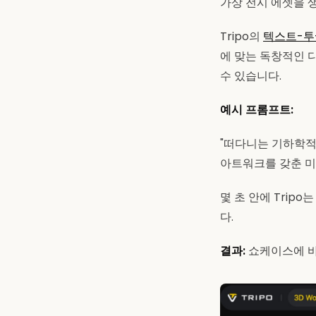
가상 전시 에셋을 
Tripo의
텍스트-투
에 맞는 독창적인 
수 있습니다.
예시 프롬프트:
"떠다니는 기하학적 
아트워크를 갖춘 미
몇 초 안에 Trip
다.
결과:
쇼케이스에 바