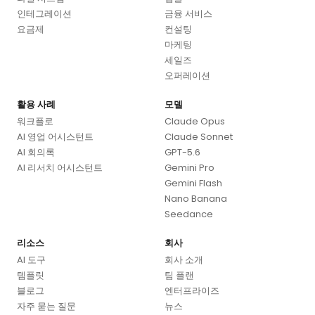
인테그레이션
금융 서비스
요금제
컨설팅
마케팅
세일즈
오퍼레이션
활용 사례
모델
워크플로
Claude Opus
AI 영업 어시스턴트
Claude Sonnet
AI 회의록
GPT-5.6
AI 리서치 어시스턴트
Gemini Pro
Gemini Flash
Nano Banana
Seedance
리소스
회사
AI 도구
회사 소개
템플릿
팀 플랜
블로그
엔터프라이즈
자주 묻는 질문
뉴스