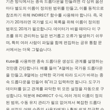
기존 방식에서는 종속 드롭다운을 만들려면 각 상위 옵션
마다 별도의 이름이 정의된 범위를 만들고, 이를 동적으로
참조하기 위해 INDIRECT 함수를 사용해야 합니다. 즉, 국
가가 20개라면 국가별 도시 목록을 위해 이름이 정의된
범위도 20개가 필요합니다. 데이터가 바뀔 때마다 이 구
조를 유지 관리하는 일은 번거롭고 오류가 발생하기 쉬우
며, 특히 여러 사람이 파일을 함께 편집하는 공유 통합 문
서에서는 더욱 그렇습니다.
Kuse를 사용하면 종속 드롭다운 생성도 관계를 설명하는
것만큼 간단합니다. 예를 들어 "A열에는 국가용 드롭다운
을 만들고, B열에는 선택한 국가에 따라 도시가 바뀌는 종
속 드롭다운을 만들어 줘"라고 입력하면 됩니다. 도구가
데이터를 읽고 관계를 파악한 뒤 모든 설정을 자동으로 구
성합니다. 덕분에 INDIRECT 수식, 여러 개의 이름이 정의
된 범위, 수동 유지 관리가 필요 없어져서 복잡한 드롭다
운 설정도 어떤 수준의 사용자에게나 훨씬 쉽게 접근할 수