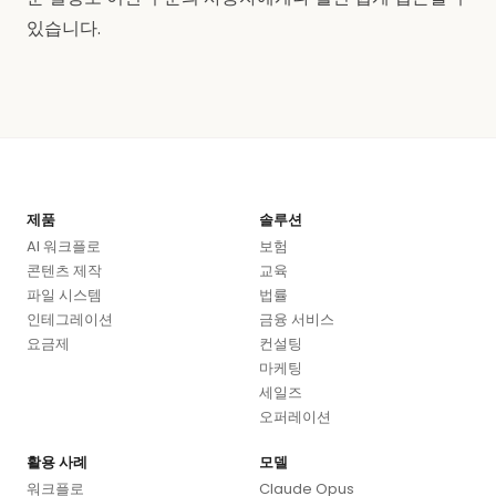
있습니다.
제품
솔루션
AI 워크플로
보험
콘텐츠 제작
교육
파일 시스템
법률
인테그레이션
금융 서비스
요금제
컨설팅
마케팅
세일즈
오퍼레이션
활용 사례
모델
워크플로
Claude Opus