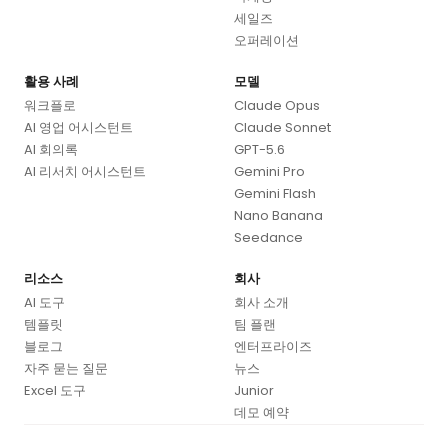
세일즈
오퍼레이션
활용 사례
모델
워크플로
Claude Opus
AI 영업 어시스턴트
Claude Sonnet
AI 회의록
GPT-5.6
AI 리서치 어시스턴트
Gemini Pro
Gemini Flash
Nano Banana
Seedance
리소스
회사
AI 도구
회사 소개
템플릿
팀 플랜
블로그
엔터프라이즈
자주 묻는 질문
뉴스
Excel 도구
Junior
데모 예약