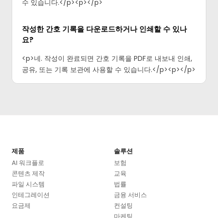
수 있습니다.</p><p>‍</p>
작성한 간호 기록을 다운로드하거나 인쇄할 수 있나
요?
<p>네. 작성이 완료되면 간호 기록을 PDF로 내보내 인쇄,
공유, 또는 기록 보관에 사용할 수 있습니다.</p><p>‍</p>
제품
솔루션
AI 워크플로
보험
콘텐츠 제작
교육
파일 시스템
법률
인테그레이션
금융 서비스
요금제
컨설팅
마케팅