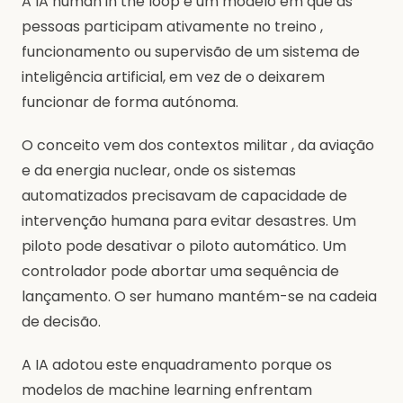
A IA human in the loop é um modelo em que as
pessoas participam ativamente no treino ,
funcionamento ou supervisão de um sistema de
inteligência artificial, em vez de o deixarem
funcionar de forma autónoma.
O conceito vem dos contextos militar , da aviação
e da energia nuclear, onde os sistemas
automatizados precisavam de capacidade de
intervenção humana para evitar desastres. Um
piloto pode desativar o piloto automático. Um
controlador pode abortar uma sequência de
lançamento. O ser humano mantém-se na cadeia
de decisão.
A IA adotou este enquadramento porque os
modelos de machine learning enfrentam