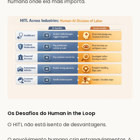
humana onde ela mais importa.
Os Desafios do Human in the Loop
O HITL não está isento de desvantagens.
O envolvimento humano cria estrangulamentos. A