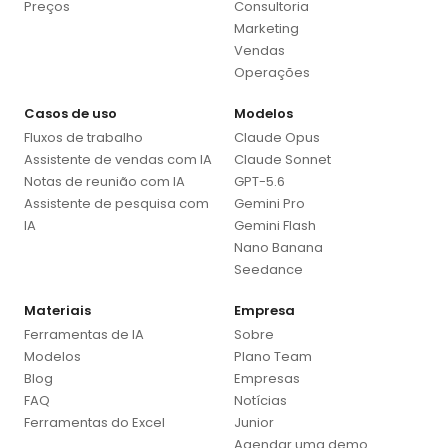
Preços
Consultoria
Marketing
Vendas
Operações
Casos de uso
Modelos
Fluxos de trabalho
Claude Opus
Assistente de vendas com IA
Claude Sonnet
Notas de reunião com IA
GPT-5.6
Assistente de pesquisa com
Gemini Pro
IA
Gemini Flash
Nano Banana
Seedance
Materiais
Empresa
Ferramentas de IA
Sobre
Modelos
Plano Team
Blog
Empresas
FAQ
Notícias
Ferramentas do Excel
Junior
Agendar uma demo