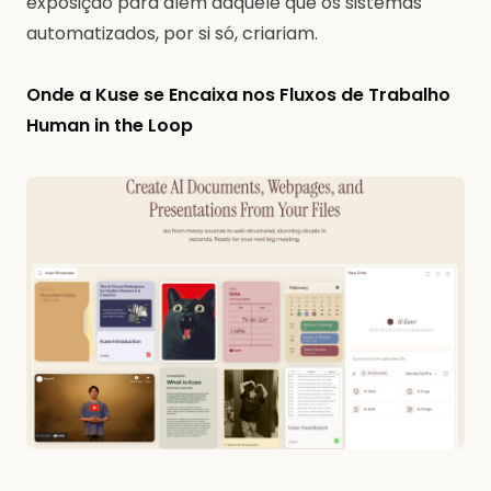
exposição para além daquele que os sistemas
automatizados, por si só, criariam.
Onde a Kuse se Encaixa nos Fluxos de Trabalho
Human in the Loop