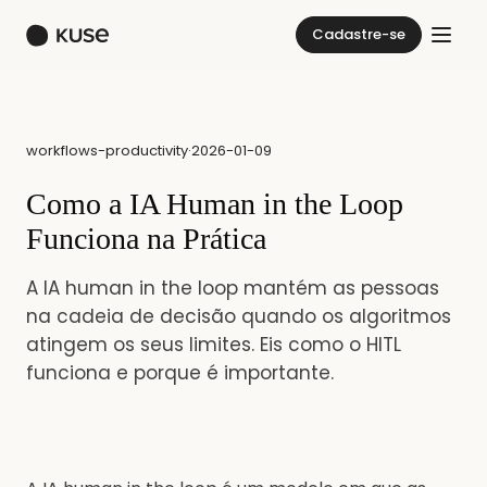
Cadastre-se
workflows-productivity
·
2026-01-09
Como a IA Human in the Loop
Funciona na Prática
A IA human in the loop mantém as pessoas
na cadeia de decisão quando os algoritmos
atingem os seus limites. Eis como o HITL
funciona e porque é importante.