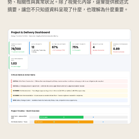
勢、相關性與異常狀況。除了視覺化內容，還會提供敘述式
摘要，讓您不只知道資料呈現了什麼，也理解為什麼重要。