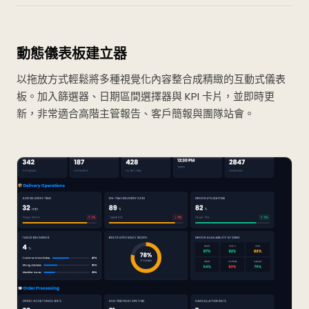
動態儀表板建立器
以拖放方式輕鬆將多種視覺化內容整合成精緻的互動式儀表
板。加入篩選器、日期區間選擇器與 KPI 卡片，並即時更
新，非常適合高階主管報告、客戶簡報與團隊站會。