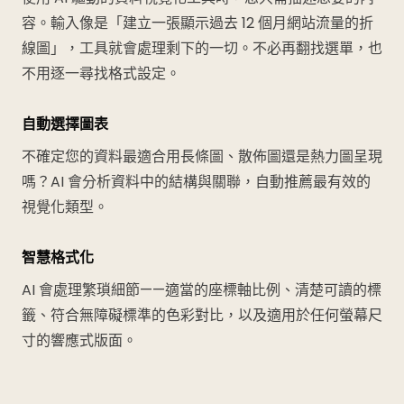
容。輸入像是「建立一張顯示過去 12 個月網站流量的折
線圖」，工具就會處理剩下的一切。不必再翻找選單，也
不用逐一尋找格式設定。
自動選擇圖表
不確定您的資料最適合用長條圖、散佈圖還是熱力圖呈現
嗎？AI 會分析資料中的結構與關聯，自動推薦最有效的
視覺化類型。
智慧格式化
AI 會處理繁瑣細節——適當的座標軸比例、清楚可讀的標
籤、符合無障礙標準的色彩對比，以及適用於任何螢幕尺
寸的響應式版面。