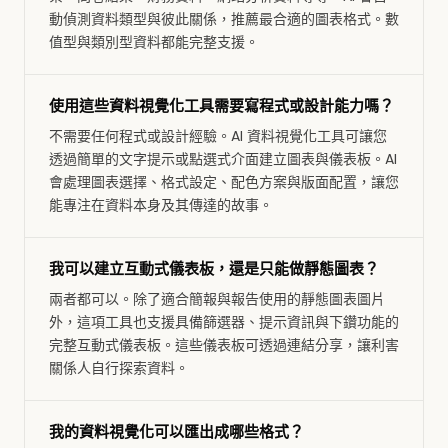
動偵測資料類型與彼此關係，推薦最合適的圖表格式。數
值型與類別型資料都能完整支援。
使用這些資料視覺化工具需要寫程式或設計能力嗎？
不需要任何程式或設計經驗。AI 資料視覺化工具可讓您
透過簡單的文字提示或點選式介面建立圖表與儀表板。AI
會處理圖表選擇、格式設定、配色方案與版面配置，讓您
能專注在資料本身及其傳達的故事。
我可以建立互動式儀表板，還是只能做靜態圖表？
兩者都可以。除了適合簡報與報告使用的靜態圖表圖片
外，這項工具也支援具備篩選器、提示資訊與下鑽功能的
完整互動式儀表板。這些儀表板可透過連結分享，讓利害
關係人自行探索資料。
我的資料視覺化可以匯出成哪些格式？