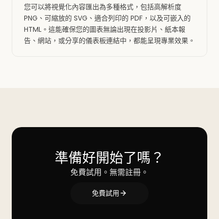
您可以將視覺化內容匯出為多種格式，包括高解析度
PNG、可縮放的 SVG、適合列印的 PDF，以及可嵌入的
HTML。這能確保您的圖表無論出現在投影片、紙本報
告、網站，或分享的儀表板連結中，都能呈現專業效果。
準備好開始了嗎？
免費試用。無需註冊。
免費試用