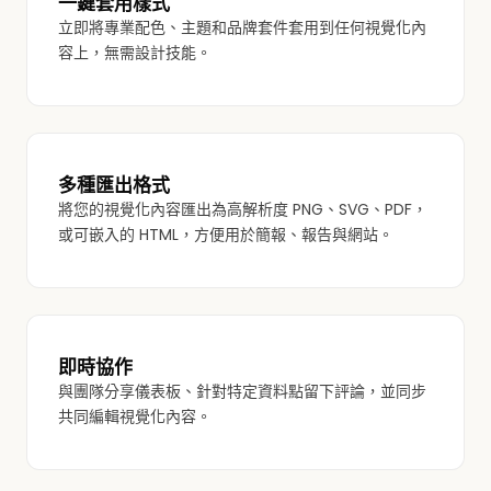
一鍵套用樣式
立即將專業配色、主題和品牌套件套用到任何視覺化內
容上，無需設計技能。
多種匯出格式
將您的視覺化內容匯出為高解析度 PNG、SVG、PDF，
或可嵌入的 HTML，方便用於簡報、報告與網站。
即時協作
與團隊分享儀表板、針對特定資料點留下評論，並同步
共同編輯視覺化內容。