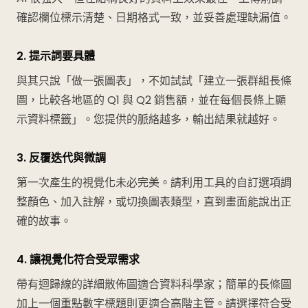
確認欄位標示清楚、日期格式一致，並妥善處理缺漏值。
2. 提示詞要具體
與其只說「做一張圖表」，不如試試「建立一張群組長條
圖，比較各地區的 Q1 與 Q2 銷售額，並在每個長條上顯
示資料標籤」。您提供的脈絡越多，輸出結果就越好。
3. 反覆迭代與微調
第一次產生的視覺化未必完美。請利用工具的自訂選項調
整顏色、加入註解，或切換圖表類型，直到畫面能說出正
確的故事。
4. 讓視覺化符合受眾需求
帶有迴歸線的詳細散佈圖適合資料科學家；簡單的長條圖
加上一個重點數字標題則更適合高階主管。請選擇符合受