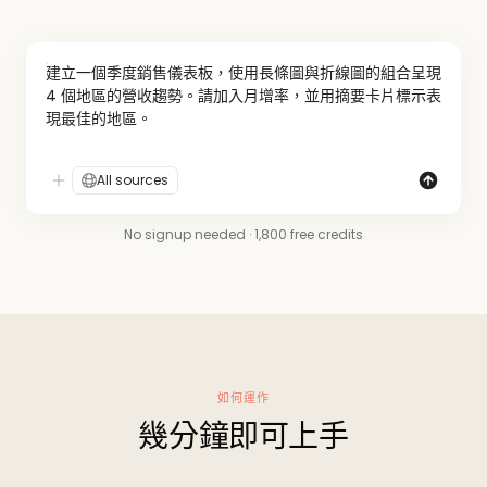
建立一個季度銷售儀表板，使用長條圖與折線圖的組合呈現 
4 個地區的營收趨勢。請加入月增率，並用摘要卡片標示表
現最佳的地區。
All sources
No signup needed · 1,800 free credits
如何運作
幾分鐘即可上手