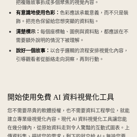
把複雜故事拆成多個聚焦的視覺內容。
有意識地使用色彩：
色彩應該承載意義，而不只是裝
飾。把亮色保留給您想突顯的資料點。
清楚標示：
每個座標軸、圖例與資料點，都應該在不
需要額外說明的情況下被理解。
說好一個故事：
以合乎邏輯的流程安排視覺化內容，
引導觀看者從脈絡走向洞察，再到行動。
開始使用免費 AI 資料視覺化工具
您不需要昂貴的軟體授權，也不需要資料工程學位，就能
建立專業級視覺化內容。現代 AI 資料視覺化工具讓您能
在幾分鐘內，從原始資料走到令人驚豔的互動式圖表。上
傳資料集、描述您的需求，剩下的就交給 AI。無論您要