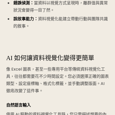
錯誤偵測：
當資料以視覺方式呈現時，離群值與異常
狀況會變得一目了然。
說故事能力：
資料視覺化能建立帶動行動與團隊共識
的敘事。
AI 如何讓資料視覺化變得更簡單
像 Excel 圖表，甚至一些專用平台等傳統資料視覺化工
具，往往都需要花不少時間設定。您必須選擇正確的圖表
類型、設定座標軸、格式化標籤，並手動調整版面。AI
徹底改變了這件事。
自然語言輸入
使用 AI 驅動的資料視覺化工具時，您只需描述想要的內