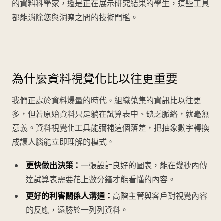
的資料科學家，還是正在展示研究結果的學生，這些工具
都能消除您與洞察之間的技術門檻。
為什麼資料視覺化比以往更重要
我們正處於資料爆量的時代。組織蒐集的資訊比以往更
多，但若原始資料只是躺在試算表中、缺乏脈絡，就毫無
意義。資料視覺化工具能彌補這個落差，把抽象數字轉換
成讓人腦能立即理解的模式。
更快做出決策：
一張設計良好的圖表，能在幾秒內傳
達試算表需要花上數分鐘才能看懂的內容。
更好的利害關係人溝通：
高階主管與客戶對視覺內容
的反應，遠勝於一列列資料。