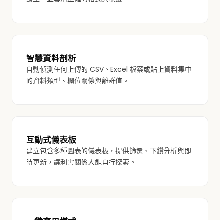
智慧資料剖析
自動偵測任何上傳的 CSV、Excel 檔案或貼上資料集中
的資料類型、欄位關係與離群值。
互動式儀表板
建立包含多種圖表的儀表板，提供篩選、下鑽分析與即
時更新，讓利害關係人能自行探索。