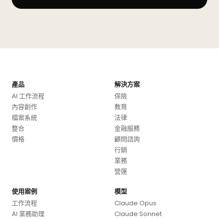
產品
解決方案
AI 工作流程
保險
內容創作
教育
檔案系統
法律
整合
金融服務
價格
顧問諮詢
行銷
業務
營運
使用案例
模型
工作流程
Claude Opus
AI 業務助理
Claude Sonnet