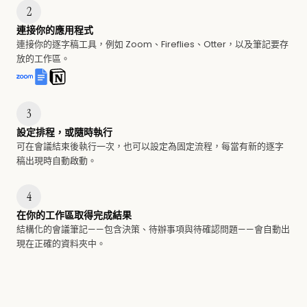
2
連接你的應用程式
連接你的逐字稿工具，例如 Zoom、Fireflies、Otter，以及筆記要存
放的工作區。
3
設定排程，或隨時執行
可在會議結束後執行一次，也可以設定為固定流程，每當有新的逐字
稿出現時自動啟動。
4
在你的工作區取得完成結果
結構化的會議筆記——包含決策、待辦事項與待確認問題——會自動出
現在正確的資料夾中。