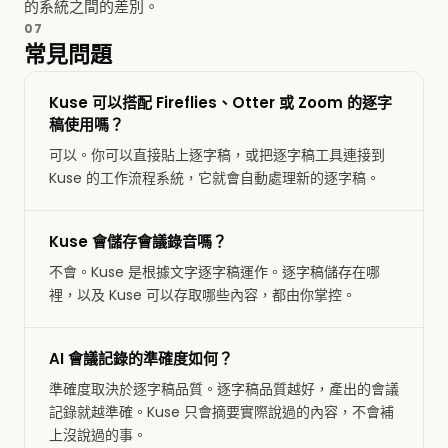
的系統之間的差別。
07
常見問題
Kuse 可以搭配 Fireflies、Otter 或 Zoom 的逐字
稿使用嗎？
可以。你可以直接貼上逐字稿，或把逐字稿工具連接到
Kuse 的工作流程系統，它就會自動處理新的逐字稿。
Kuse 會儲存會議錄音嗎？
不會。Kuse 是根據文字逐字稿運作。逐字稿儲存在哪
裡，以及 Kuse 可以存取哪些內容，都由你掌控。
AI 會議記錄的準確度如何？
準確度取決於逐字稿品質。逐字稿品質越好，產出的會議
記錄就越準確。Kuse 只會摘要實際說過的內容，不會補
上沒說過的事。