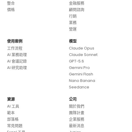
整合
金融服務
價格
顧問諮詢
行銷
業務
營運
使用案例
模型
工作流程
Claude Opus
AI 業務助理
Claude Sonnet
AI 會議記錄
GPT-5.6
AI 研究助理
Gemini Pro
Gemini Flash
Nano Banana
Seedance
資源
公司
AI 工具
關於我們
範本
團隊計畫
部落格
企業服務
常見問題
最新消息