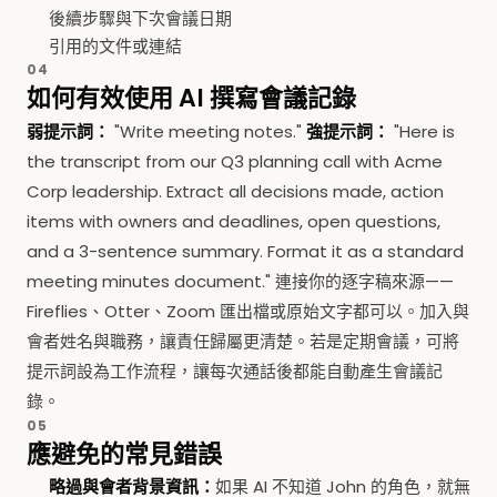
後續步驟與下次會議日期
引用的文件或連結
04
如何有效使用 AI 撰寫會議記錄
弱提示詞：
"Write meeting notes."
強提示詞：
"Here is
the transcript from our Q3 planning call with Acme
Corp leadership. Extract all decisions made, action
items with owners and deadlines, open questions,
and a 3-sentence summary. Format it as a standard
meeting minutes document." 連接你的逐字稿來源——
Fireflies、Otter、Zoom 匯出檔或原始文字都可以。加入與
會者姓名與職務，讓責任歸屬更清楚。若是定期會議，可將
提示詞設為工作流程，讓每次通話後都能自動產生會議記
錄。
05
應避免的常見錯誤
略過與會者背景資訊：
如果 AI 不知道 John 的角色，就無