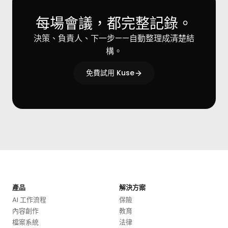
每場會議，都完整記錄。
決策、負責人、下一步——自動整理成清楚結
構。
免費試用 Kuse
產品
解決方案
AI 工作流程
保險
內容創作
教育
檔案系統
法律