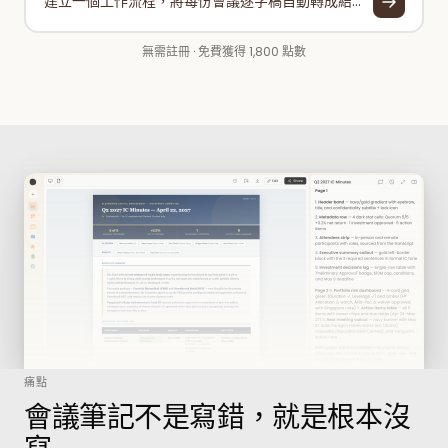
建立一個工作流程，將每份會議逐字稿自動轉成結構化筆記，包含決策、依負責人整理的待辦事項，以及待確認問題，然後儲存到正確的專案資料夾。
無需註冊 · 免費獲得 1,800 點數
痛點
會議筆記不是寫錯，就是根本沒