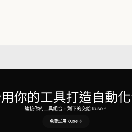
始用你的工具打造自動化
連接你的工具組合，剩下的交給 Kuse。
免費試用 Kuse