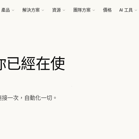
產品
解決方案
資源
團隊方案
價格
AI 工具
接到你已經在使
用。連接一次，自動化一切。