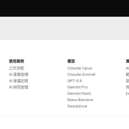
使用案例
模型
工作流程
Claude Opus
A
AI 業務助理
Claude Sonnet
AI 會議記錄
GPT-5.6
AI 研究助理
Gemini Pro
Gemini Flash
E
Nano Banana
Seedance