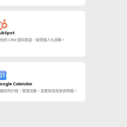
ubSpot
你的 CRM 資料對話，取得個人化洞察。
oogle Calendar
握你的行程、管理活動，並更有效地安排時間。