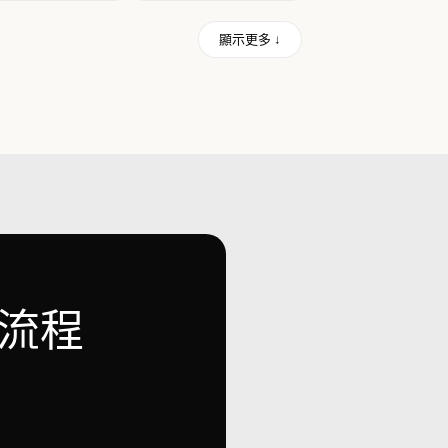
顯示更多 ↓
流程