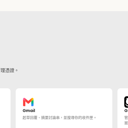
管理憑證。
Gmail
G
起草回覆、摘要討論串，並搜尋你的收件匣。
管
案