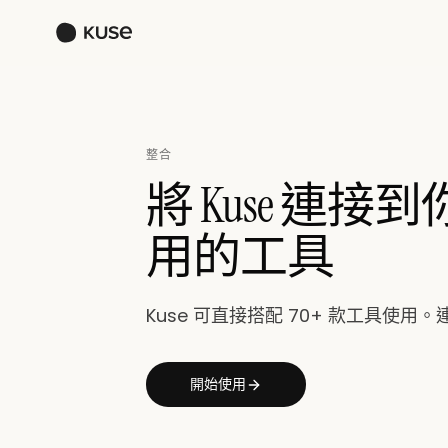
整合
將 Kuse 連
用的工具
Kuse 可直接搭配 70+ 款工具使
開始使用