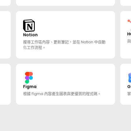
H
Notion
與
搜尋工作區內容、更新筆記，並在 Notion 中自動
化工作流程。
Figma
G
根據 Figma 內容產生圖表與更優質的程式碼。
掌