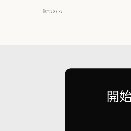
顯示 36 / 73
開