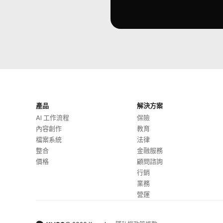
產品
解決方案
AI 工作流程
保險
內容創作
教育
檔案系統
法律
整合
金融服務
價格
顧問諮詢
行銷
業務
營運