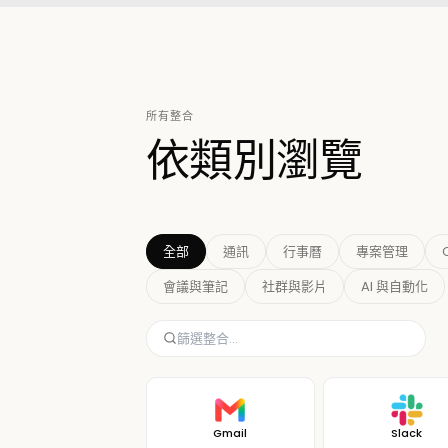
所有整合
依類別瀏覽
全部
通訊
行事曆
專案管理
會議與筆記
社群與影片
AI 與自動化
Gmail
Slack