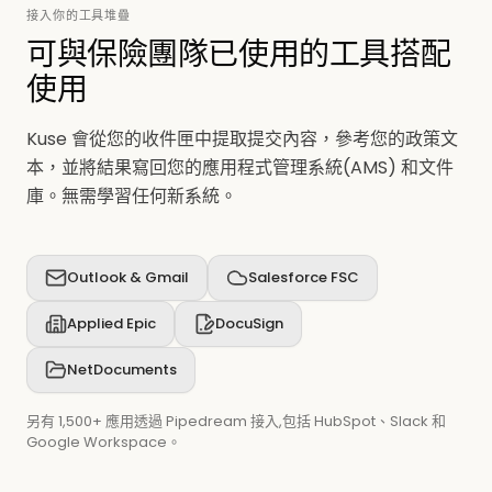
接入你的工具堆疊
可與保險團隊已使用的工具搭配
使用
Kuse 會從您的收件匣中提取提交內容，參考您的政策文
本，並將結果寫回您的應用程式管理系統(AMS) 和文件
庫。無需學習任何新系統。
Outlook & Gmail
Salesforce FSC
Applied Epic
DocuSign
NetDocuments
另有 1,500+ 應用透過 Pipedream 接入,包括 HubSpot、Slack 和
Google Workspace。