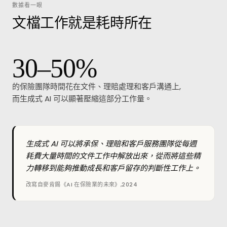
數據看一眼
文檔工作就是耗時所在
30–50%
的保險團隊時間花在文件、理賠處理和客戶溝通上,
而生成式 AI 可以顯著壓縮這部分工作量。
生成式 AI 可以將承保、理賠和客戶服務團隊從每週
耗費大量時間的文件工作中解放出來，從而將這些精
力轉移到能夠推動成長和客戶留存的判斷性工作上。
改寫自麥肯錫《AI 在保險業的未來》,2024