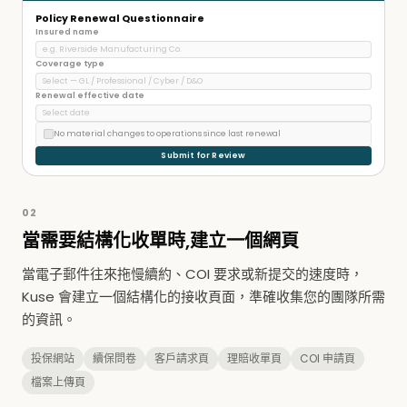
Policy Renewal Questionnaire
Insured name
e.g. Riverside Manufacturing Co.
Coverage type
Select — GL / Professional / Cyber / D&O
Renewal effective date
Select date
No material changes to operations since last renewal
Submit for Review
02
當需要結構化收單時,建立一個網頁
當電子郵件往來拖慢續約、COI 要求或新提交的速度時，
Kuse 會建立一個結構化的接收頁面，準確收集您的團隊所需
的資訊。
投保網站
續保問卷
客戶請求頁
理賠收單頁
COI 申請頁
檔案上傳頁