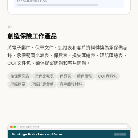
RECOMMENDATION
01
創造保險工作產品
將電子郵件、保單文件、追蹤表和客戶資料轉換為承保備忘
錄、承保範圍比較表、保費表、損失匯總表、理賠匯總表、
COI 文件包、續保提案簡報和客戶簡報。
核保備忘錄
承保比較表
保費表
續保簡報
COI 資料包
理賠摘要
理賠記錄彙整
客戶簡報材料
kuse.app/renewal
Vantage Risk · Renewal Form