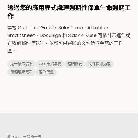
透過您的應用程式處理週期性保單生命週期工
作
連接 Outlook、Gmail、Salesforce、Airtable、
Smartsheet、DocuSign 和 Slack。 Kuse 可依計畫運作或
在收到郵件時執行，並將可供審閱的文件傳送至您的工作
區。
週一續保清單
COI 申請準備
理賠摘要
投保資訊擷取
每週理賠更新
客戶跟進
和 KUSE 一起的一天