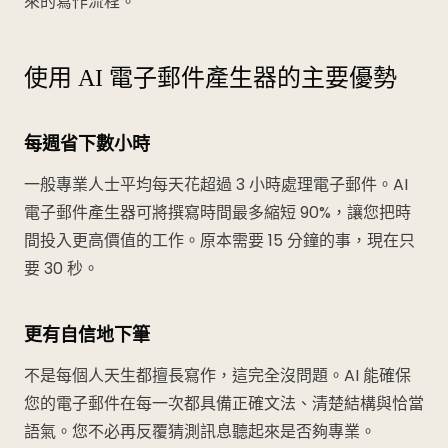
來的寫作流程。
使用 AI 電子郵件產生器的主要優勢
每週省下數小時
一般專業人士平均每天花超過 3 小時處理電子郵件。AI
電子郵件產生器可將撰寫時間最多縮短 90%，讓您把時
間投入更高價值的工作。原本需要 15 分鐘的事，現在只
要 30 秒。
更有自信地下筆
不是每個人天生都擅長寫作，這完全沒問題。AI 能確保
您的電子郵件在每一次都具備正確文法、清楚結構與恰當
語氣。您不必再反覆猜測訊息聽起來是否夠專業。