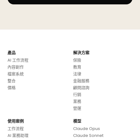
產品
解決方案
AI 工作流程
保險
內容創作
教育
檔案系統
法律
整合
金融服務
價格
顧問諮詢
行銷
業務
營運
使用案例
模型
工作流程
Claude Opus
AI 業務助理
Claude Sonnet