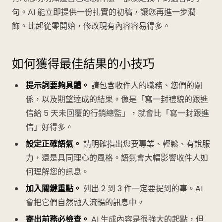
句。AI 能立即提供一份扎實的初稿，讓您再進一步潤
飾。比起從零開始，修改現有內容容易得多。
如何獲得最佳結果的小技巧
提示詞要夠具體。
請包含收件人的職務、您們的關
係，以及期望達成的結果。像是「寫一封禮貌的跟進
信給 5 天未回覆的行銷總監」，就會比「寫一封跟進
信」好得多。
設定正確語氣。
請明確指出您要專業、輕鬆、有說服
力，還是具同理心的風格。語氣會大幅影響收件人如
何理解您的訊息。
加入關鍵重點。
列出 2 到 3 件一定要提到的事。AI
會把它們自然融入流暢的訊息中。
寄出前務必檢查。
AI 生成內容是很強大的起點，但