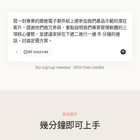
寫一封專業的跟進電子郵件給上週參加我們產品示範的潛在
客戶。感謝他們撥冗參與，重點說明我們專案管理軟體的三
項核心優勢，並建議安排在下週二進行一通 15 分鐘的通
話，討論定價方案。
All sources
No signup needed · 1,800 free credits
如何運作
幾分鐘即可上手