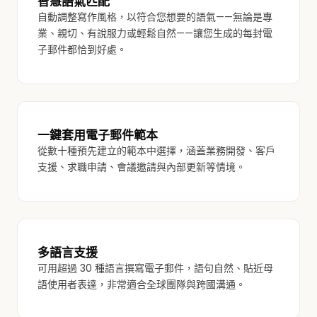
智慧語氣匹配
自動調整寫作風格，以符合您想要的語氣——無論是專
業、親切、有說服力或輕鬆自然——讓您生成的每封電
子郵件都恰到好處。
一鍵套用電子郵件範本
從數十種預先建立的範本中選擇，涵蓋業務開發、客戶
支援、求職申請、會議邀請與內部更新等情境。
多語言支援
可用超過 30 種語言撰寫電子郵件，語句自然、貼近母
語使用者表達，非常適合全球團隊與跨國溝通。