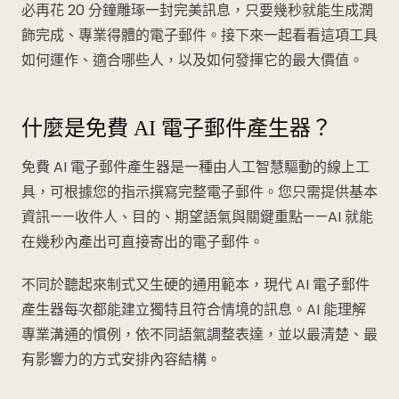
必再花 20 分鐘雕琢一封完美訊息，只要幾秒就能生成潤
飾完成、專業得體的電子郵件。接下來一起看看這項工具
如何運作、適合哪些人，以及如何發揮它的最大價值。
什麼是免費 AI 電子郵件產生器？
免費 AI 電子郵件產生器是一種由人工智慧驅動的線上工
具，可根據您的指示撰寫完整電子郵件。您只需提供基本
資訊——收件人、目的、期望語氣與關鍵重點——AI 就能
在幾秒內產出可直接寄出的電子郵件。
不同於聽起來制式又生硬的通用範本，現代 AI 電子郵件
產生器每次都能建立獨特且符合情境的訊息。AI 能理解
專業溝通的慣例，依不同語氣調整表達，並以最清楚、最
有影響力的方式安排內容結構。