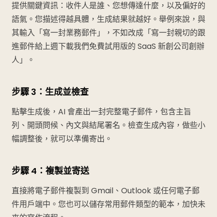
提供關鍵資訊：收件人是誰、您想傳達什麼，以及偏好的
語氣。您描述得越具體，生成結果就越好。舉例來說，與
其輸入「寫一封業務郵件」，不如改成「寫一封親切的跟
進郵件給上週下載我們免費試用版的 SaaS 新創公司創辦
人」。
步驟 3：生成並檢查
點擊生成後，AI 會產出一封完整電子郵件，包含主旨
列、開頭問候、內文與結尾署名。檢查生成內容，做些小
幅調整後，就可以準備寄出。
步驟 4：複製並寄送
直接將電子郵件複製到 Gmail、Outlook 或任何電子郵
件用戶端中。您也可以儲存常用郵件類型的範本，加快未