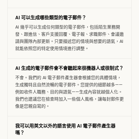
AI 可以生成哪些類型的電子郵件？
AI 幾乎可以生成任何類型的電子郵件，包括陌生業務開
發、跟進信、客戶支援回覆、電子報、求職郵件、會議邀
請與團隊內部更新。只要描述您的情境與想要的語氣，AI
就能依照您的特定使用情境進行調整。
AI 生成的電子郵件會不會聽起來很機器人或很制式？
不會。我們的 AI 電子郵件產生器會根據您的具體情境，
生成獨特且自然流暢的電子郵件。您提供的細節越多——
例如收件人職務、目的與語氣——生成內容就越個人化。
我們也建議您在檢查時加入一些個人風格，讓每封郵件更
像是您親自寫的。
我可以用英文以外的語言使用 AI 電子郵件產生器
嗎？