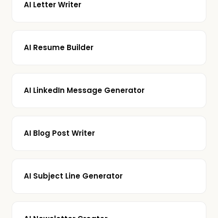
AI Letter Writer
AI Resume Builder
AI LinkedIn Message Generator
AI Blog Post Writer
AI Subject Line Generator