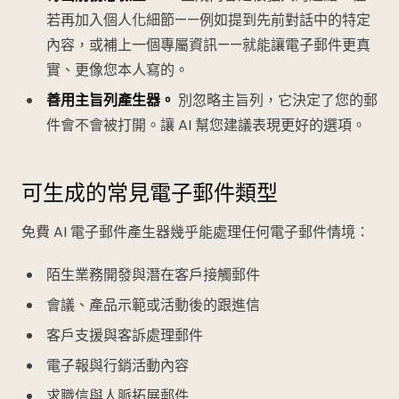
若再加入個人化細節——例如提到先前對話中的特定
內容，或補上一個專屬資訊——就能讓電子郵件更真
實、更像您本人寫的。
善用主旨列產生器。
別忽略主旨列，它決定了您的郵
件會不會被打開。讓 AI 幫您建議表現更好的選項。
可生成的常見電子郵件類型
免費 AI 電子郵件產生器幾乎能處理任何電子郵件情境：
陌生業務開發與潛在客戶接觸郵件
會議、產品示範或活動後的跟進信
客戶支援與客訴處理郵件
電子報與行銷活動內容
求職信與人脈拓展郵件