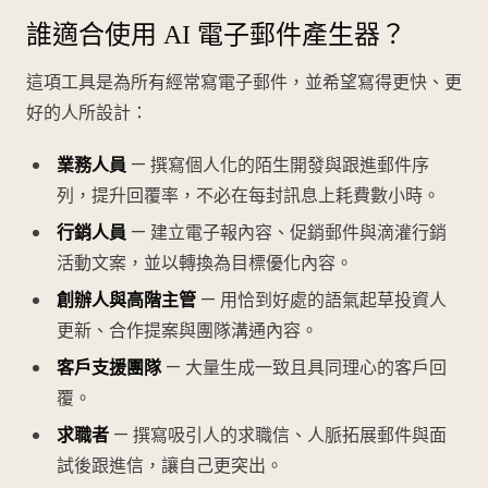
誰適合使用 AI 電子郵件產生器？
這項工具是為所有經常寫電子郵件，並希望寫得更快、更
好的人所設計：
業務人員
— 撰寫個人化的陌生開發與跟進郵件序
列，提升回覆率，不必在每封訊息上耗費數小時。
行銷人員
— 建立電子報內容、促銷郵件與滴灌行銷
活動文案，並以轉換為目標優化內容。
創辦人與高階主管
— 用恰到好處的語氣起草投資人
更新、合作提案與團隊溝通內容。
客戶支援團隊
— 大量生成一致且具同理心的客戶回
覆。
求職者
— 撰寫吸引人的求職信、人脈拓展郵件與面
試後跟進信，讓自己更突出。