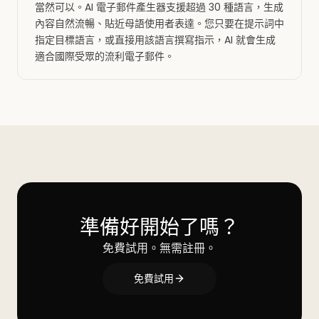
當然可以。AI 電子郵件產生器支援超過 30 種語言，生成
內容自然流暢、貼近母語使用者表達。您只要在提示詞中
指定目標語言，或直接用該語言撰寫指示，AI 就會生成
適合國際受眾的流利電子郵件。
準備好開始了嗎？
免費試用。無需註冊。
免費試用