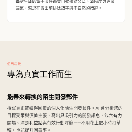
每封生成的電子郵件都會自動校對文法、清晰度與專業
語氣，幫您在寄出前排除錯字與不自然的措辭。
使用場景
專為真實工作而生
能帶來轉換的陌生開發郵件
撰寫真正能獲得回覆的個人化陌生開發郵件。AI 會分析您的
目標受眾與價值主張，寫出具吸引力的開發訊息，包含有力
開場、清楚利益點與有效行動呼籲——不用花上數小時打草
稿，也能提升回覆率。