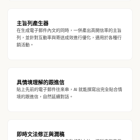
主旨列產生器
在生成電子郵件內文的同時，一併產出高開信率的主旨
列，並針對互動率與寄送成效進行優化，適用於各種行
銷活動。
具情境理解的跟進信
貼上先前的電子郵件往來串，AI 就能撰寫出完全貼合情
境的跟進信，自然延續對話。
即時文法修正與潤稿