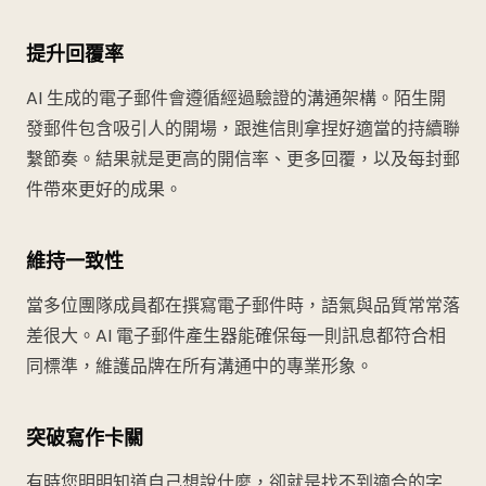
提升回覆率
AI 生成的電子郵件會遵循經過驗證的溝通架構。陌生開
發郵件包含吸引人的開場，跟進信則拿捏好適當的持續聯
繫節奏。結果就是更高的開信率、更多回覆，以及每封郵
件帶來更好的成果。
維持一致性
當多位團隊成員都在撰寫電子郵件時，語氣與品質常常落
差很大。AI 電子郵件產生器能確保每一則訊息都符合相
同標準，維護品牌在所有溝通中的專業形象。
突破寫作卡關
有時您明明知道自己想說什麼，卻就是找不到適合的字