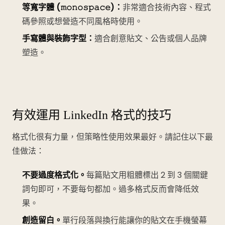
等寬字體 (𝚖𝚘𝚗𝚘𝚜𝚙𝚊𝚌𝚎)：
非常適合技術內容、程式
碼參照或想營造不同風格時使用。
手寫體與裝飾字型：
適合創意貼文、公告或個人品牌
塑造。
有效運用 LinkedIn 格式的技巧
格式化很有力量，但策略性使用效果最好。請記住以下最
佳做法：
不要過度格式化。
每篇貼文用粗體標出 2 到 3 個關鍵
詞句即可，不要每句都加。過多格式反而會降低效
果。
創造留白。
單行段落與換行能讓你的貼文在手機螢幕