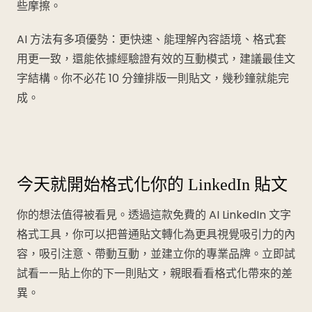
些摩擦。
AI 方法有多項優勢：更快速、能理解內容語境、格式套
用更一致，還能依據經驗證有效的互動模式，建議最佳文
字結構。你不必花 10 分鐘排版一則貼文，幾秒鐘就能完
成。
今天就開始格式化你的 LinkedIn 貼文
你的想法值得被看見。透過這款免費的 AI LinkedIn 文字
格式工具，你可以把普通貼文轉化為更具視覺吸引力的內
容，吸引注意、帶動互動，並建立你的專業品牌。立即試
試看——貼上你的下一則貼文，親眼看看格式化帶來的差
異。