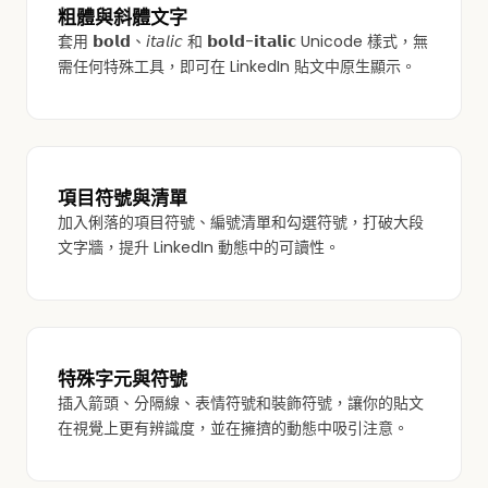
粗體與斜體文字
套用 𝗯𝗼𝗹𝗱、𝘪𝘵𝘢𝘭𝘪𝘤 和 𝗯𝗼𝗹𝗱-𝗶𝘁𝗮𝗹𝗶𝗰 Unicode 樣式，無
需任何特殊工具，即可在 LinkedIn 貼文中原生顯示。
項目符號與清單
加入俐落的項目符號、編號清單和勾選符號，打破大段
文字牆，提升 LinkedIn 動態中的可讀性。
特殊字元與符號
插入箭頭、分隔線、表情符號和裝飾符號，讓你的貼文
在視覺上更有辨識度，並在擁擠的動態中吸引注意。