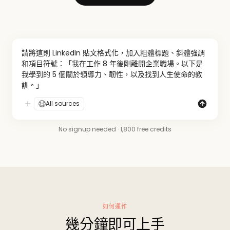
請將這則 LinkedIn 貼文格式化，加入粗體標題、斜體強調
和項目符號：「我在工作 8 年後剛離開企業職場。以下是
我學到的 5 個關於領導力、韌性，以及找到人生使命的教
訓。」
All sources
No signup needed · 1,800 free credits
如何運作
幾分鐘即可上手