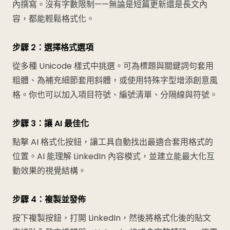
內撰寫。沒有字數限制——無論是短篇更新還是長文內
容，都能輕鬆格式化。
步驟 2：選擇格式選項
從多種 Unicode 樣式中挑選。可為標題與關鍵詞句套用
粗體、為補充細節套用斜體，或使用特殊字型增添創意風
格。你也可以加入項目符號、編號清單、分隔線與符號。
步驟 3：讓 AI 最佳化
點擊 AI 格式化按鈕，讓工具自動找出最適合套用格式的
位置。AI 能理解 LinkedIn 內容模式，並建立能最大化互
動效果的視覺結構。
步驟 4：複製並發佈
按下複製按鈕，打開 LinkedIn，然後將格式化後的貼文