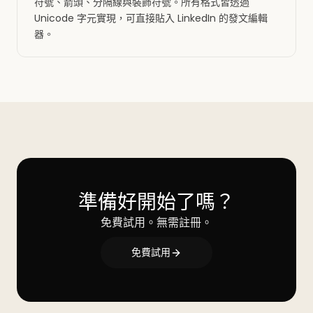
符號、箭頭、分隔線與裝飾符號。所有格式皆透過
Unicode 字元實現，可直接貼入 LinkedIn 的發文編輯
器。
準備好開始了嗎？
免費試用。無需註冊。
免費試用