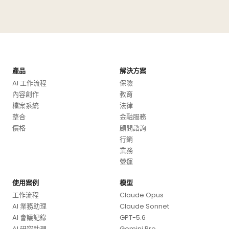
產品
解決方案
AI 工作流程
保險
內容創作
教育
檔案系統
法律
整合
金融服務
價格
顧問諮詢
行銷
業務
營運
使用案例
模型
工作流程
Claude Opus
AI 業務助理
Claude Sonnet
AI 會議記錄
GPT-5.6
AI 研究助理
Gemini Pro