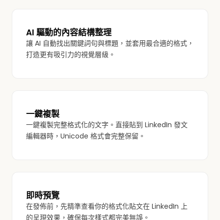
AI 驅動的內容結構整理
讓 AI 自動找出關鍵詞句與標題，並套用最合適的格式，
打造更有吸引力的視覺層級。
一鍵複製
一鍵複製完整格式化的文字。直接貼到 LinkedIn 發文
編輯器時，Unicode 格式會完整保留。
即時預覽
在發佈前，先精準查看你的格式化貼文在 LinkedIn 上
的呈現效果，確保每次樣式都完美無誤。