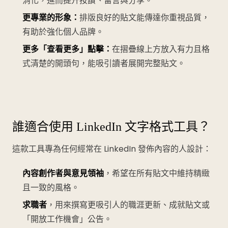
消化，進而提升按讚、留言與分享。
更專業的形象：
排版良好的貼文能傳達你重視品質，
有助於強化個人品牌。
更多「查看更多」點擊：
在摺疊線上方放入有力且格
式清楚的開頭句，能吸引讀者展開完整貼文。
誰適合使用 LinkedIn 文字格式工具？
這款工具專為任何經常在 LinkedIn 發佈內容的人設計：
內容創作者與意見領袖
，希望在所有貼文中維持精緻
且一致的風格。
求職者
，用來撰寫更吸引人的職涯更新、成就貼文或
「開放工作機會」公告。