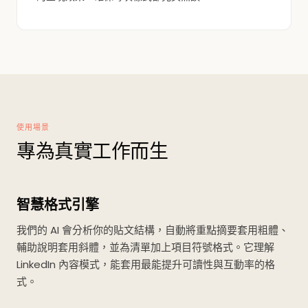
使用場景
專為真實工作而生
智慧格式引擎
我們的 AI 會分析你的貼文結構，自動將重點摘要套用粗體、
輔助說明套用斜體，並為清單加上項目符號格式。它理解
LinkedIn 內容模式，能套用最能提升可讀性與互動率的格
式。