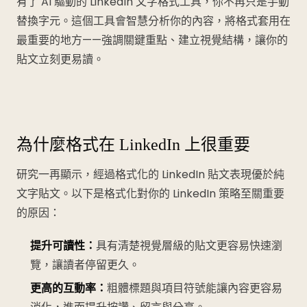
有了 AI 驅動的 LinkedIn 文字格式工具，你不再只是手動
替換字元。這個工具會智慧分析你的內容，將格式套用在
最重要的地方——強調關鍵重點、建立視覺結構，讓你的
貼文立刻更易讀。
為什麼格式在 LinkedIn 上很重要
研究一再顯示，經過格式化的 LinkedIn 貼文表現優於純
文字貼文。以下是格式化對你的 LinkedIn 策略至關重要
的原因：
提升可讀性：
具有清楚視覺層級的貼文更容易快速瀏
覽，讓讀者停留更久。
更高的互動率：
粗體標題與項目符號能讓內容更容易