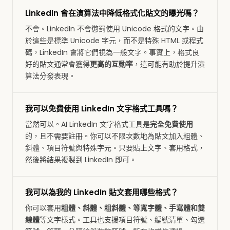
LinkedIn 會在演算法中降低格式化貼文的曝光嗎？
不會。LinkedIn 不會懲罰使用 Unicode 格式的文字。由
於這些是標準 Unicode 字元，而不是特殊 HTML 或程式
碼，LinkedIn 會將它們視為一般文字。事實上，格式良
好的貼文通常會獲得
更高的互動率
，這可能有助於提升演
算法分發表現。
我可以免費使用 LinkedIn 文字格式工具嗎？
當然可以。AI LinkedIn 文字格式工具是
完全免費使用
的，且不需要註冊。你可以不限次數地為貼文加入粗體、
斜體、項目符號與特殊字元。只要貼上文字、套用格式，
然後將結果複製到 LinkedIn 即可。
我可以為我的 LinkedIn 貼文套用哪些格式？
你可以套用
粗體、斜體、粗斜體、等寬字體、手寫體和雙
線體
等文字樣式。工具也支援項目符號、編號清單、勾選