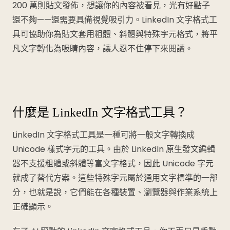
200 萬則貼文發佈，想讓你的內容被看見，光有好點子
還不夠——還需要具備視覺吸引力。LinkedIn 文字格式工
具可協助你為貼文套用粗體、斜體與特殊字元格式，將平
凡文字轉化為吸睛內容，讓人忍不住停下來閱讀。
什麼是 LinkedIn 文字格式工具？
LinkedIn 文字格式工具是一種可將一般文字轉換成
Unicode 樣式字元的工具。由於 LinkedIn 原生發文編輯
器不支援粗體或斜體等富文字格式，因此 Unicode 字元
就成了替代方案。這些特殊字元屬於通用文字標準的一部
分，也就是說，它們能在各種裝置、瀏覽器與作業系統上
正確顯示。