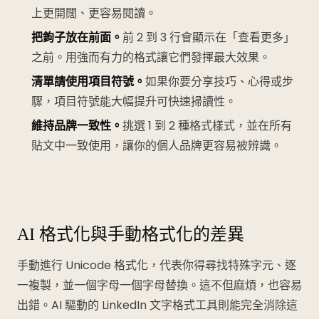
上更開闊、更容易閱讀。
把鉤子放在前面。
前 2 到 3 行會顯示在「查看更多」
之前。用強而有力的格式讓它們發揮最大效果。
清單請使用項目符號。
如果你要分享技巧、心得或步
驟，項目符號能大幅提升可快速掃讀性。
維持品牌一致性。
挑選 1 到 2 種格式樣式，並在所有
貼文中一致使用，讓你的個人品牌更容易被辨識。
AI 格式化與手動格式化的差異
手動進行 Unicode 格式化，代表你得尋找特殊字元、逐
一複製，並一個字母一個字母替換。這不但麻煩，也容易
出錯。AI 驅動的 LinkedIn 文字格式工具則能完全消除這