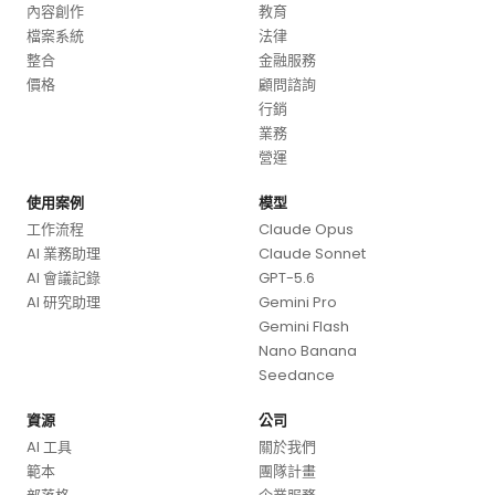
內容創作
教育
檔案系統
法律
整合
金融服務
價格
顧問諮詢
行銷
業務
營運
使用案例
模型
工作流程
Claude Opus
AI 業務助理
Claude Sonnet
AI 會議記錄
GPT-5.6
AI 研究助理
Gemini Pro
Gemini Flash
Nano Banana
Seedance
資源
公司
AI 工具
關於我們
範本
團隊計畫