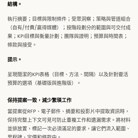
結構。
執行摘要；目標與限制條件；受眾洞察；策略與管道組合
（自有/付費/贏得媒體）；按階段劃分的範圍與可交付成
果；KPI目標與衡量計劃；團隊與證明；預算與時間表；
條款與接受。
提示。
呈現簡潔的KPI表格（目標、方法、間隔）以及針對靈活
預算的選項（基礎版與進階版）。
保持提案一致，減少繁瑣工作
當提案從RFP、電子郵件、摘要和投影片中提取資訊時，
保持完整上下文可見可防止重複工作和遺漏需求。將材料
並排放置，標記一次必須滿足的要求，讓它們流入範圍、
里程碑、定價和條款中。