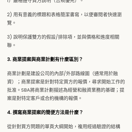
1）嚴格遵守買方說明（合規優先）。
2) 用有意義的標題和表格簡潔書寫，以便審閱者快速瀏
覽。
3) 說明保護雙方的假設/排除項，並與價格和進度相關
聯。
3. 商業提案與商業計劃有什麼區別？
商業計劃是建設公司的內部/外部路線圖（通常用於融
資）；商業提案是針對特定買方的報價，尋求開始工作的
批准。SBA將商業計劃描述為經營和融資業務的基礎；提
案是對特定客戶或合約機構的報價。
4. 撰寫商業提案的簡便方法是什麼？
從針對買方問題的單頁大綱開始，複用經過驗證的結構