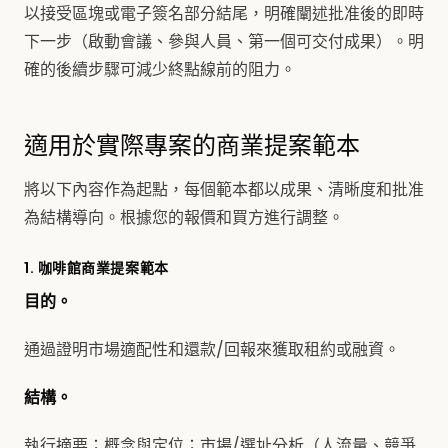
以接受區塊或電子簽名部分結尾，明確闡述批准後的即時
下一步（啟動會議、參與人員、第一個可交付成果）。明
確的後續步驟可減少終點線前的阻力。
適用於實際專案的商業提案範本
將以下內容作為起點，每個範本都以成果、清晰度和批准
為結構導向。根據您的報價和買方進行調整。
1. 咖啡館商業提案範本
目的。
通過證明市場適配性和還款/回報來獲取租約或融資。
結構。
執行摘要；概念與定位；市場/選址分析（人流量、競爭