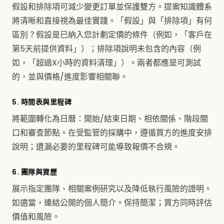
假設和排除項可減少變更訂單並保護雙方。提案知識體系
將清晰和直接視為最佳實踐。「假設」與「排除項」有何
區別？假設是已納入您計劃定價的條件（例如，「客戶在
第5天前提供資料」）；排除項說明未包含的內容（例
如，「超過X小時的資料清理」）。兩者都應是可測試
的，並與價格/進度影響相關聯。
5. 時間表與里程碑
將範圍轉化為日曆：開始/結束日期、相依關係、階段關
口和審查節點。在受監管的採購中，遵循買方的進度安排
說明；遺漏必要的里程碑可能導致報價不合規。
6. 團隊與資歷
展示指定團隊、相關案例研究以及降低執行風險的證明。
如適當，連結公開的個人簡介。保持簡潔；買方同時評估
價值和風險。