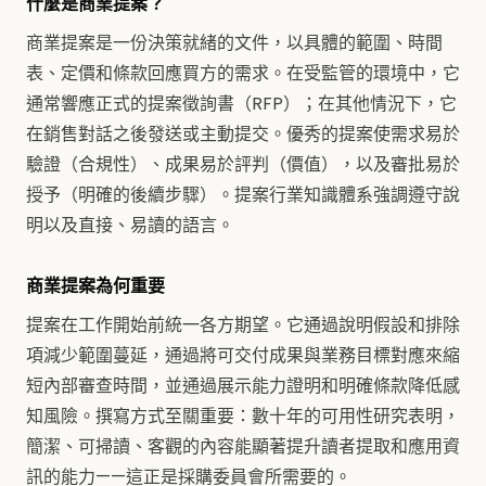
什麼是商業提案？
商業提案是一份決策就緒的文件，以具體的範圍、時間
表、定價和條款回應買方的需求。在受監管的環境中，它
通常響應正式的提案徵詢書（RFP）；在其他情況下，它
在銷售對話之後發送或主動提交。優秀的提案使需求易於
驗證（合規性）、成果易於評判（價值），以及審批易於
授予（明確的後續步驟）。提案行業知識體系強調遵守說
明以及直接、易讀的語言。
商業提案為何重要
提案在工作開始前統一各方期望。它通過說明假設和排除
項減少範圍蔓延，通過將可交付成果與業務目標對應來縮
短內部審查時間，並通過展示能力證明和明確條款降低感
知風險。撰寫方式至關重要：數十年的可用性研究表明，
簡潔、可掃讀、客觀的內容能顯著提升讀者提取和應用資
訊的能力——這正是採購委員會所需要的。