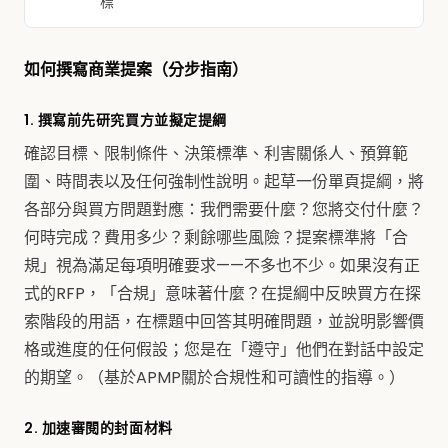
標
如何撰寫商業提案（分步指南）
1. 撰寫前先研究買方並擬定提綱
確認目標、限制條件、決策標準、利害關係人、預算範
圍、時間表以及任何強制性說明。起草一份單頁提綱，將
各部分與買方問題對應：我們需要什麼？您將交付什麼？
何時完成？費用多少？剩餘哪些風險？提案標準將「合
規」視為滿足每項明確要求——不多也不少。如果沒有正
式的RFP，「合規」意味著什麼？在提綱中反映買方在探
索階段的用語，在標題中回答其明確問題，並說明影響價
格或進度的任何假設；您是在「遵守」他們在對話中設定
的期望。（基於APMP關於合規性和可讀性的指導。）
2. 加速審閱的封面材料