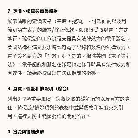
7. 定價、帳單與商業條款
展示清晰的定價表格（基礎 + 選項）、付款計劃以及用
簡明語言表述的續約/終止條款。如果接受將以電子方式
進行，確保您的工作流程支援具有法律效力的電子簽名；
美國法律在滿足要求時認可電子記錄和簽名的法律效力。
電子簽名對合約「有效」嗎？是的。根據美國《電子簽名
法》，電子記錄和簽名在滿足特定條件時具有法律效力和
有效性。請始終遵循您的法律顧問的指導。
8. 風險、假設和排除項（綜合）
列出3–7項重要風險、您將採取的緩解措施以及買方的責
任。將假設/排除項列於表格中並與價格和進度交叉引
用。這裡是防止範圍蔓延的關鍵所在。
9. 接受與後續步驟