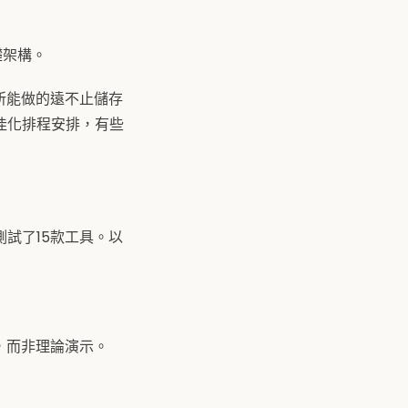
礎架構。
所能做的遠不止儲存
佳化排程安排，有些
試了15款工具。以
，而非理論演示。