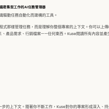
知識密集型工作的AI任務管理器
知識驅動任務自動化而建構的工具。
用程式那樣管理任務，而是理解你整個專案的上下文。你可以上傳
片、產品需求、行銷檔案——任何東西。Kuse閱讀所有內容並產
一步的上下文。隨著你不斷工作，Kuse對你的專案形成深入、