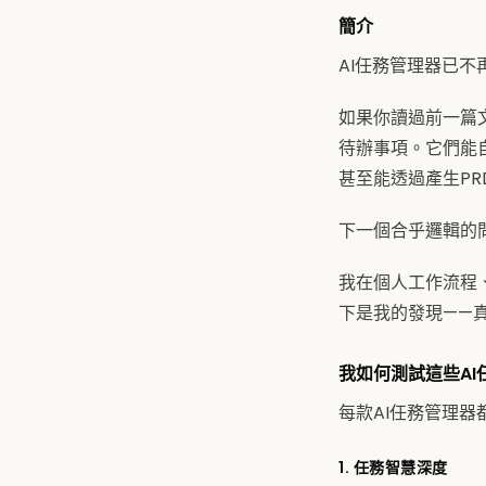
簡介
AI任務管理器已
如果你讀過前一篇
待辦事項。它們能
甚至能透過產生P
下一個合乎邏輯的
我在個人工作流程
下是我的發現——
我如何測試這些AI
每款AI任務管理
1. 任務智慧深度