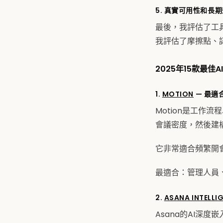
5. 真實可用性和長
最後，我評估了工
我評估了摩擦點、
2025年15款最佳
1.
MOTION
— 最適
Motion是工作流
會議密度，然後建
它非常適合頻繁開
最適合：管理人員
2.
ASANA INTELLI
Asana的AI深