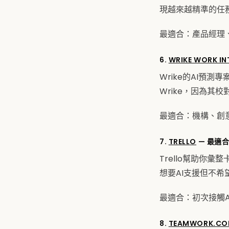
現越來越精準的任
最適合：產品經理
6.
WRIKE WORK IN
Wrike的AI預
Wrike，因為其
最適合：機構、創
7.
TRELLO
— 最適
Trello幫助你
想要AI支援但不希
最適合：初次接觸A
8.
TEAMWORK.CO