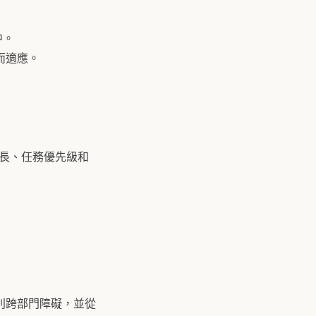
中。
而適應。
長、任務優先級和
識別跨部門障礙，並從