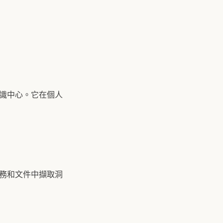
知識中心。它在個人
個任務和文件中擷取洞