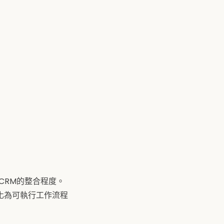
具和CRM的整合程度。
化為可執行工作流程