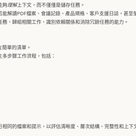
能夠
理解
上下文，而不僅僅是儲存任務。
否能解讀PDF檔案、會議記錄、產品規格、客戶支援日誌，甚至
任務、歸組相關工作、識別依賴關係和消除冗餘任務的能力。
立簡單的清單。
生多步驟工作流程，包括：
行相同的檔案和提示，以評估清晰度、層次結構、完整性和上下