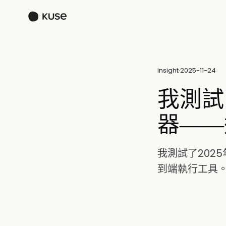
insight
·
2025-11-24
我測試
器——
我測試了202
到端執行工具