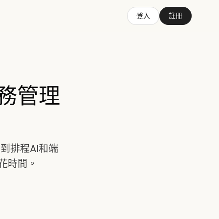
登入
註冊
任務管理
到排程AI和端
花時間。