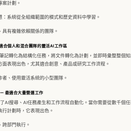
專案計劃。
慧：系統從全組織範圍的模式和歷史資料中學習。
、具有複雜依賴關係的團隊。
最適合個人和混合團隊的靈活AI工作區
將凌亂的筆記轉化為結構化任務，將文件轉化為計劃，並即時彙整整個
方面表現出色，尤其適合創意、產品或研究工作流程。
作者、使用靈活系統的小型團隊。
— 最適合大量營運工作
ain結合了AI搜尋、AI任務產生和工作流程自動化。當你需要從數千
執行計劃時，它表現出色。
、跨部門執行。