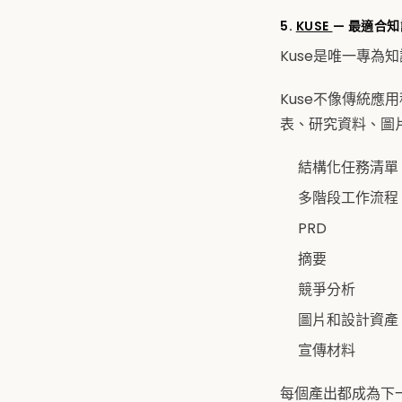
5.
KUSE
— 最適合
Kuse是唯一專為
Kuse不像傳統應
表、研究資料、圖
結構化任務清單
多階段工作流程
PRD
摘要
競爭分析
圖片和設計資產
宣傳材料
每個產出都成為下