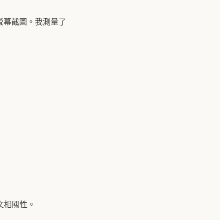
螢幕截圖。我測量了
文相關性。