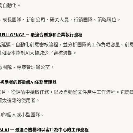
務自動化。
、成長團隊、新創公司、研究人員、行銷團隊、策略職位。
TELLIGENCE
— 最適合創意和企業執行流程
測專案延遲、自動化創意審核流程，並分析團隊的工作負載容量。創
校對和版本控制AI大幅減少了審核週期。
意團隊、專案管理辦公室。
合初學者的輕量級AI任務管理器
彙整卡片、從評論中擷取任務，以及自動從文件產生工作流程。它簡
望太複雜的使用者。
I的個人或小型團隊。
M AI
— 最適合機構和以客戶為中心的工作流程