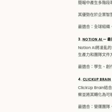
簡報中產生多階段
其優勢在於企業智
最適合：全球組織
3.
NOTION AI
— 
Notion AI
生產力和團隊文件
最適合：學生、創
4.
CLICKUP BRAIN
ClickUp Br
察並將其轉化為可
最適合：營運團隊