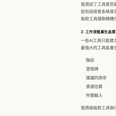
我測試了工具是否
這包括檢查系統是
每款工具擷取精確
2. 工作流程產生品質
一些AI工具只能建
最強大的工具能產
階段
里程碑
建議的排序
資源估算
所需輸入
我透過每款工具執