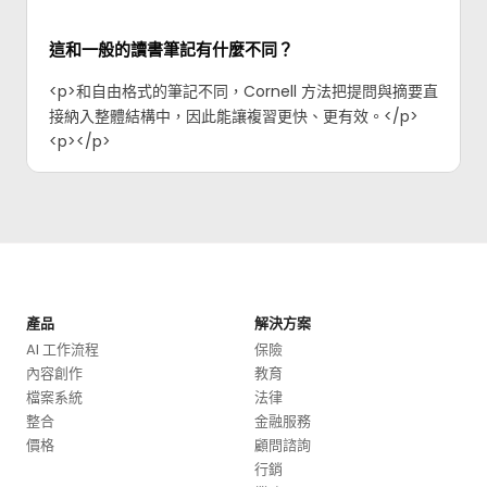
這和一般的讀書筆記有什麼不同？
<p>和自由格式的筆記不同，Cornell 方法把提問與摘要直
接納入整體結構中，因此能讓複習更快、更有效。</p>
<p>‍</p>
產品
解決方案
AI 工作流程
保險
內容創作
教育
檔案系統
法律
整合
金融服務
價格
顧問諮詢
行銷