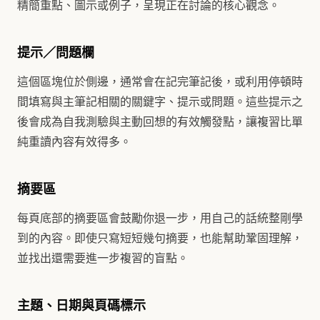
精簡重點、圖示或例子，呈現正在討論的核心觀念。
提示／問題欄
這個區塊位於側邊，通常會在記完筆記後，或利用停頓時
間填寫與主筆記相關的關鍵字、提示或問題。這些提示之
後會成為自我測驗與主動回想的有效觸發點，讓複習比單
純重讀內容有效得多。
摘要區
每頁底部的摘要區會鼓勵你退一步，用自己的話統整剛學
到的內容。即使只寫短短幾句摘要，也能幫助鞏固理解，
並找出還需要進一步複習的盲點。
主題、日期與頁碼標示