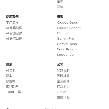
業務
營運
使用案例
模型
工作流程
Claude Opus
AI 業務助理
Claude Sonnet
AI 會議記錄
GPT-5.6
AI 研究助理
Gemini Pro
Gemini Flash
Nano Banana
Seedance
資源
公司
AI 工具
關於我們
範本
團隊計畫
部落格
企業服務
常見問題
最新消息
Excel 工具
Junior
預約示範