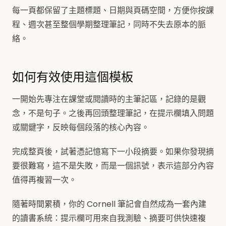
每一頁都保留了主題標題、日期與頁碼空間，方便你按課
程、週次甚至整個學期整理筆記，同時不失去原本的脈
絡。
如何有效使用這個模板
一開始先專注在課堂或閱讀時的主筆記區，記錄的是觀
念，不是句子。之後再回頭整理筆記，在提示欄填入問題
或關鍵字，反映每個段落的核心內容。
完成整頁後，試著憑記憶寫下一小段摘要。如果你發現摘
要很難寫，這不是失敗，而是一個訊號，表示這部分內容
值得再複習一次。
隨著時間累積，你的 Cornell 筆記會自然成為一套內建
的讀書系統：提示欄可用來自我測驗、摘要可供快速複