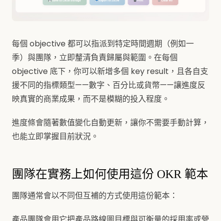
每個 objective 都可以指派到特定時間週期（例如一
季）與團隊，立即釐清負責歸屬與範圍。在每個
objective 底下，你可以新增多個 key result，且各自支
援不同的指標類型——數字、百分比或貨幣——讓進度反
映真實的商業成果，而不是模糊的投入程度。
進度條會隨著數值變化自動更新，讓你不需要手動計算，
也能立即掌握目前狀況。
團隊在實務上如何使用這份 OKR 範本
團隊通常會以不同但互補的方式使用這份範本：
產品團隊會用它把產品路線圖目標與可衡量的採用率或營