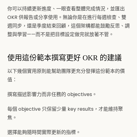
你可以持續更新進度、一眼查看整體完成情況，並匯出
OKR 供報告或分享使用。無論你是在進行每週檢查、雙
週同步，還是季度結束回顧，這個架構都能鼓勵反思、調
整與學習——而不是把目標設定做完就放著不管。
使用這份範本撰寫更好 OKR 的建議
以下幾個實用原則能幫助團隊更充分發揮這份範本的價
值：
撰寫描述影響力而非任務的 objectives。
每個 objective 只保留少量 key results，才能維持聚
焦。
選擇能夠隨時間實際更新的指標。