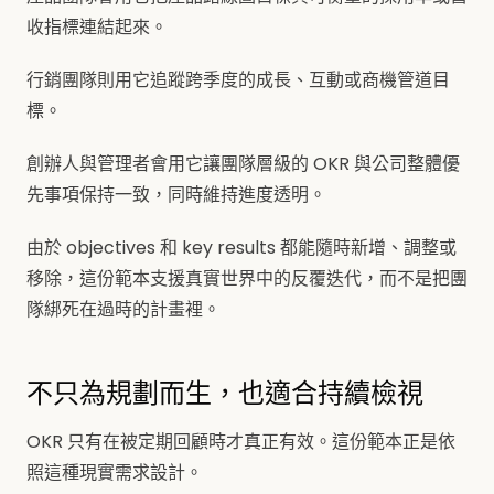
收指標連結起來。
行銷團隊則用它追蹤跨季度的成長、互動或商機管道目
標。
創辦人與管理者會用它讓團隊層級的 OKR 與公司整體優
先事項保持一致，同時維持進度透明。
由於 objectives 和 key results 都能隨時新增、調整或
移除，這份範本支援真實世界中的反覆迭代，而不是把團
隊綁死在過時的計畫裡。
不只為規劃而生，也適合持續檢視
OKR 只有在被定期回顧時才真正有效。這份範本正是依
照這種現實需求設計。