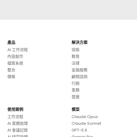
產品
解決方案
AI 工作流程
保險
內容創作
教育
檔案系統
法律
整合
金融服務
價格
顧問諮詢
行銷
業務
營運
使用案例
模型
工作流程
Claude Opus
AI 業務助理
Claude Sonnet
AI 會議記錄
GPT-5.6
AI 研究助理
Gemini Pro