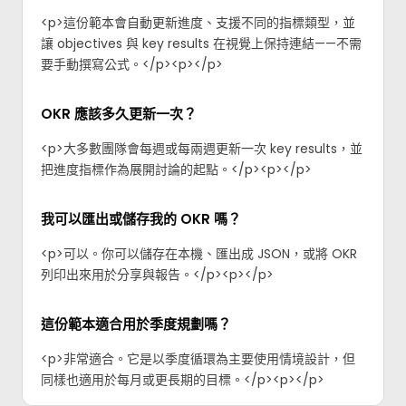
<p>這份範本會自動更新進度、支援不同的指標類型，並
讓 objectives 與 key results 在視覺上保持連結——不需
要手動撰寫公式。</p><p>‍</p>
OKR 應該多久更新一次？
<p>大多數團隊會每週或每兩週更新一次 key results，並
把進度指標作為展開討論的起點。</p><p>‍</p>
我可以匯出或儲存我的 OKR 嗎？
<p>可以。你可以儲存在本機、匯出成 JSON，或將 OKR
列印出來用於分享與報告。</p><p>‍</p>
這份範本適合用於季度規劃嗎？
<p>非常適合。它是以季度循環為主要使用情境設計，但
同樣也適用於每月或更長期的目標。</p><p>‍</p>