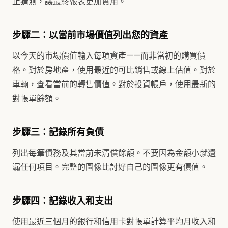
止猜測，讓最終報表更加實用。
步驟二：以當前市場價值列出您的資產
以今天的市場價值輸入每項資產——而非當初的購買價
格。對於房地產，使用最近的可比銷售或線上估值。對於
車輛，查看當前的轉售價值。對於投資帳戶，使用最新的
對帳單餘額。
步驟三：記錄所有負債
列出每筆債務及其當前未清償餘額。不要因為金額小就遺
漏任何項目。完整的圖像比討好自己的圖像更有價值。
步驟四：記錄收入和支出
使用最近三個月的銀行和信用卡對帳單計算平均月收入和