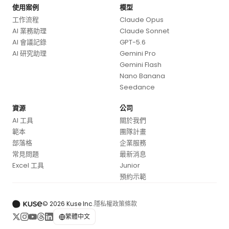
使用案例
模型
工作流程
Claude Opus
AI 業務助理
Claude Sonnet
AI 會議記錄
GPT-5.6
AI 研究助理
Gemini Pro
Gemini Flash
Nano Banana
Seedance
資源
公司
AI 工具
關於我們
範本
團隊計畫
部落格
企業服務
常見問題
最新消息
Excel 工具
Junior
預約示範
© 2026 Kuse Inc.
隱私權政策
條款
繁體中文