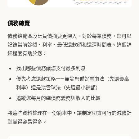
債務總覽
債務總覽區段比負債摘要更深入。對於每筆債務，您可以
記錄當前餘額、利率、最低還款額和還清時間表。這個詳
細程度有助於您：
找出哪些債務讓您支付最多利息
優先考慮還款策略——無論您偏好雪崩法（先還最高
利率）還是滾雪球法（先還最小餘額）
追蹤您每月的總債務義務與收入的比較
將這些資料整理在一份範本中，讓制定切實可行的減債計
劃變得容易得多。