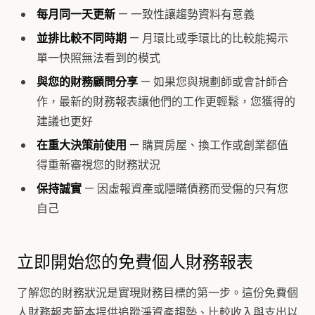
每月同一天更新
— 一致性讓趨勢資料有意義
並排比較不同時期
— 月環比或季環比的比較能揭示
單一快照無法看到的模式
與您的財務顧問分享
— 如果您與規劃師或會計師合
作，最新的財務報表讓他們的工作更輕鬆，您獲得的
建議也更好
在重大決策前使用
— 購買房屋、換工作或創業都值
得重新審視您的財務狀況
保持誠實
— 因虛報資產或隱瞞債務而受傷的只有您
自己
立即開始您的免費個人財務報表
了解您的財務狀況是實現財務目標的第一步。這份免費個
人財務報表範本提供追蹤淨資產趨勢、比較收入與支出以