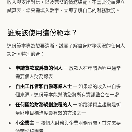
收入與支出對比，以及完整的債務總覽。不需要從頭建立
試算表，您只需填入數字，立即了解自己的財務狀況。
誰應該使用這份範本？
這份範本專為想要清晰、誠實了解自身財務狀況的任何人
設計。特別適合：
申請貸款或房貸的個人
— 放款人在申請過程中通常
需要個人財務報表
自由工作者和自僱專業人士
— 如果您的收入來自多
個來源，這份範本能幫助您將所有資訊整合在一處
任何開始財務規劃旅程的人
— 追蹤淨資產趨勢是衡
量財務目標進度最有效的方法之一
小企業主
— 將個人財務與企業財務分開，首先需要
清楚記錄兩者