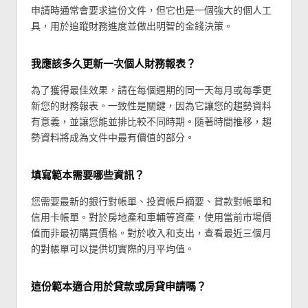
申請時通常會要求這份文件，但它也是一個強大的個人工
具，用於追蹤財務進度並做出明智的金錢決策。
我應該多久更新一次個人財務報表？
為了獲得最佳效果，請在每個週期的同一天每月或每季更
新您的財務報表。一致性是關鍵，因為它讓您的趨勢資料
有意義，並讓您能並排比較不同時期。隨著時間推移，趨
勢資料將成為文件中最有價值的部分。
填寫範本需要哪些資訊？
您需要最新的銀行對帳單、投資帳戶摘要、貸款對帳單和
信用卡帳單。對於房地產和車輛等資產，使用當前市場價
值而非最初購買價格。對於收入和支出，查看最近三個月
的對帳單可以提供切實際的月平均值。
這份範本適合用於貸款或房貸申請嗎？