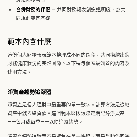
合併財務的伴侶
— 共同財務報表創造透明度，為共
同規劃奠定基礎
範本內含什麼
這份個人財務報表範本整理成不同的區段，共同描繪出您
財務健康狀況的完整圖像。以下是每個區段涵蓋的內容及
使用方法。
淨資產趨勢追蹤器
淨資產是個人理財中最重要的單一數字。計算方法是從總
資產中減去總負債。這個範本區段讓您定期記錄淨資產
——每月或每季——以便追蹤趨勢。
淨資產趨勢追蹤器不是聚焦在單一快照，而是幫助您回答