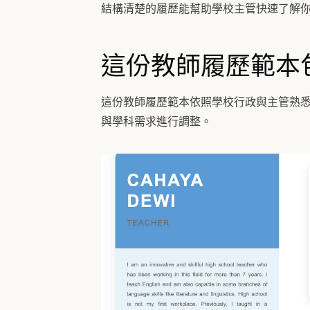
結構清楚的履歷能幫助學校主管快速了解
這份教師履歷範本
這份教師履歷範本依照學校行政與主管熟
與學科需求進行調整。