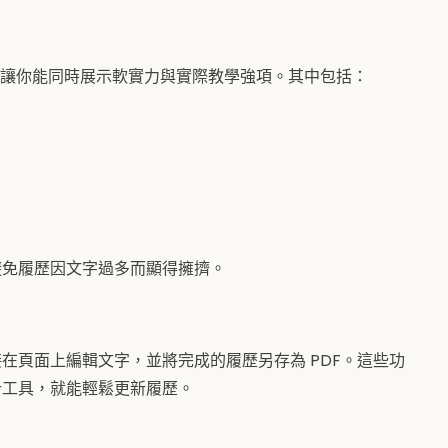
e 分開呈現，讓你能同時展示軟實力與實際教學強項。其中包括：
避免履歷因文字過多而顯得擁擠。
在頁面上編輯文字，並將完成的履歷另存為 PDF。這些功
計工具，就能輕鬆更新履歷。