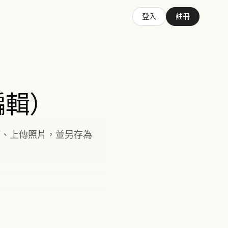
登入
註冊
編輯）
訂、上傳照片，並另存為