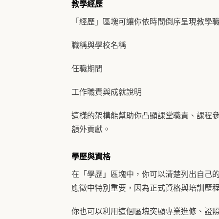
教學經歷
「經歷」區塊可讓你依時間倒序呈現教學
職稱與學校名稱
任職期間
工作職責與成就說明
這樣的架構能幫助你凸顯課堂職責、課程
額外貢獻。
學歷與資格
在「學歷」區塊中，你可以清楚列出自己
應徵中特別重要，因為正式資格與培訓歷
你也可以利用這個區塊突顯專業進修、證