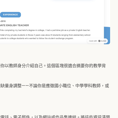
讓你以教師身分介紹自己。這個區塊很適合摘要你的教學背
。
職缺量身調整——不論你是應徵國小職位、中學學科教師，或
的電話、電子郵件，以及網站或作品集連結。將這些資訊清楚