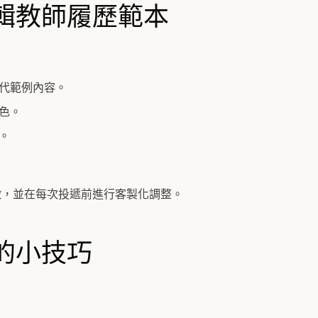
輯教師履歷範本
代範例內容。
色。
。
徵，並在每次投遞前進行客製化調整。
的小技巧