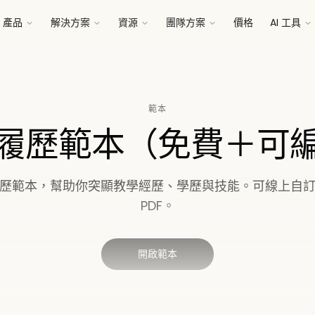
產品
解決方案
資源
團隊方案
價格
AI 工具
範本
履歷範本（免費＋可
歷範本，幫助你突顯教學經歷、學歷與技能。可線上自
PDF。
開啟範本