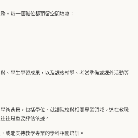
職務。每一個職位都預留空間填寫：
參與、學生學習成果，以及課後輔導、考試準備或課外活動等
的學術背景，包括學位、就讀院校與相關專業領域。這在教職
程往往是重要評估依據。
照，或能支持教學專業的學科相關培訓。