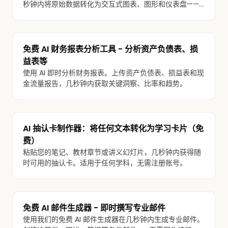
秒钟内将原始数据转化为交互式图表、图形和仪表盘——
无需编码。
免费 AI 财务报表分析工具 - 分析资产负债表、损
益表等
使用 AI 即时分析财务报表。上传资产负债表、损益表和现
金流量报告，几秒钟内获取关键洞察、比率和趋势。
AI 抽认卡制作器：将任何文本转化为学习卡片（免
费）
粘贴您的笔记、教材章节或讲义幻灯片，几秒钟内获得随
时可用的抽认卡。适用于任何学科，无需注册账号。
免费 AI 邮件生成器 - 即时撰写专业邮件
使用我们的免费 AI 邮件生成器在几秒钟内生成专业邮件。