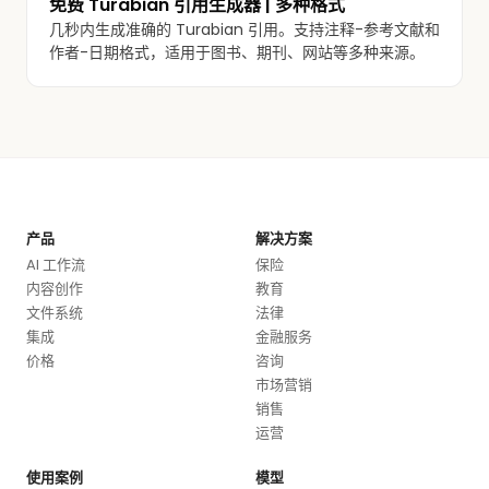
免费 Turabian 引用生成器 | 多种格式
几秒内生成准确的 Turabian 引用。支持注释-参考文献和
作者-日期格式，适用于图书、期刊、网站等多种来源。
产品
解决方案
AI 工作流
保险
内容创作
教育
文件系统
法律
集成
金融服务
价格
咨询
市场营销
销售
运营
使用案例
模型