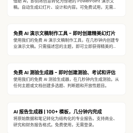
借助 AI，即刻将创意转化为惊艳的 PowerPoint 演示文
稿。自动生成幻灯片、设计和内容。可免费试用，无需注
册。
免费 AI 演示文稿制作工具 - 即时创建精美幻灯片
使用我们的免费 AI 演示文稿制作工具，在几秒钟内创建专
业演示文稿。只需描述您的主题，即可立即获得精美的、
可直接使用的幻灯片。
免费 AI 测验生成器 - 即时创建测验、考试和评估
使用我们的免费 AI 测验生成器，在几秒钟内生成测验。从
任何主题或文档创建多选题、判断题和开放性题目。
AI 报告生成器 | 100+ 模板，几分钟内完成
将原始数据和笔记转化为结构化的专业报告。支持商业、
研究和财务报告格式。免费使用，无需登录。