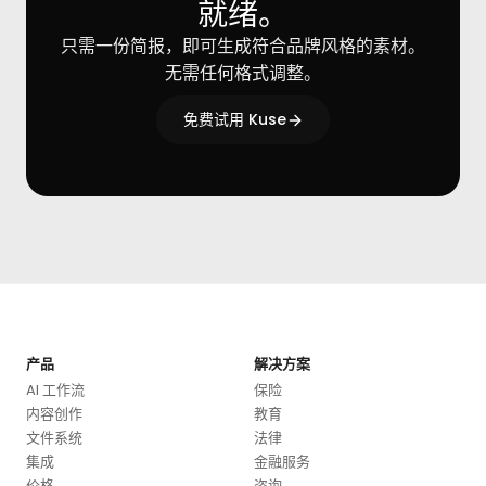
就绪。
只需一份简报，即可生成符合品牌风格的素材。
无需任何格式调整。
免费试用 Kuse
产品
解决方案
AI 工作流
保险
内容创作
教育
文件系统
法律
集成
金融服务
价格
咨询