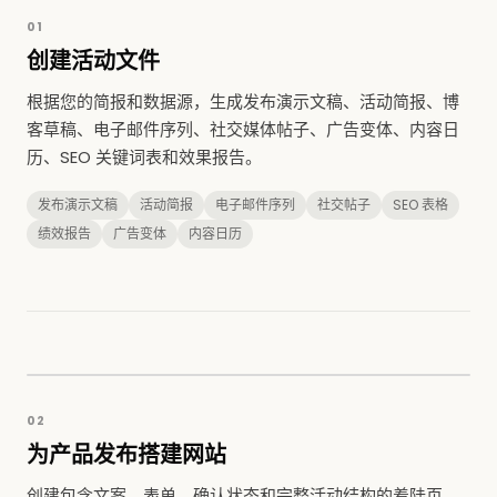
01
创建活动文件
根据您的简报和数据源，生成发布演示文稿、活动简报、博
客草稿、电子邮件序列、社交媒体帖子、广告变体、内容日
历、SEO 关键词表和效果报告。
发布演示文稿
活动简报
电子邮件序列
社交帖子
SEO 表格
绩效报告
广告变体
内容日历
02
为产品发布搭建网站
创建包含文案、表单、确认状态和完整活动结构的着陆页、