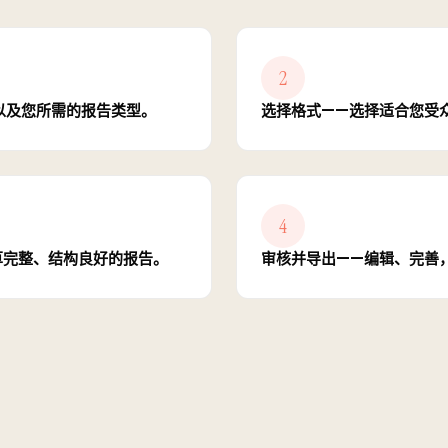
2
以及您所需的报告类型。
选择格式——选择适合您受
4
起草完整、结构良好的报告。
审核并导出——编辑、完善