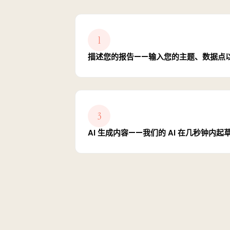
1
描述您的报告——输入您的主题、数据点
3
AI 生成内容——我们的 AI 在几秒钟内