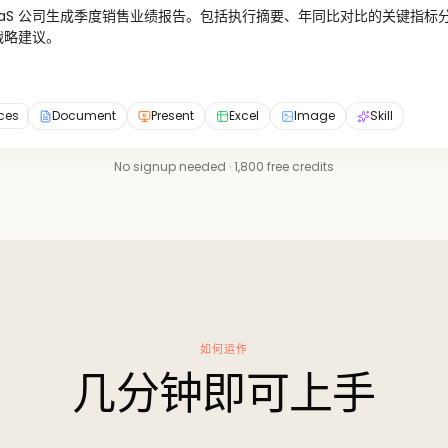
aaS 公司生成季度销售业绩报告。包括执行摘要、年同比对比的关键指标
战略建议。
rces
Document
Present
Excel
Image
Skill
No signup needed · 1,800 free credits
如何运作
几分钟即可上手