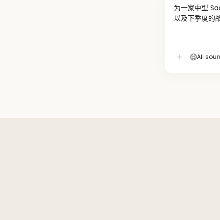
为一家中型 S
以及下季度的
All sou