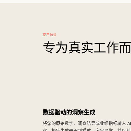
使用场景
专为真实工作
数据驱动的洞察生成
将您的原始数字、调查结果或业绩指标输入 A
察。报告生成器识别模式、突出异常，并以利