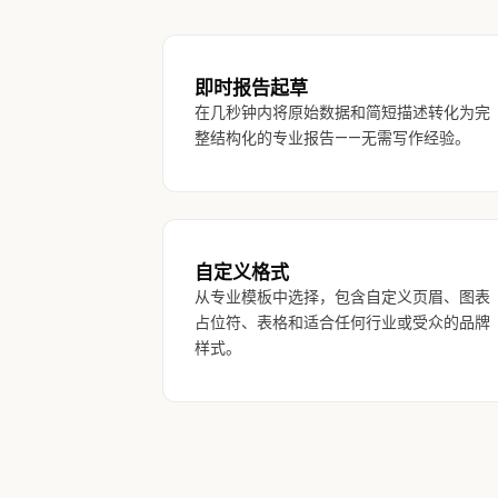
即时报告起草
在几秒钟内将原始数据和简短描述转化为完
整结构化的专业报告——无需写作经验。
自定义格式
从专业模板中选择，包含自定义页眉、图表
占位符、表格和适合任何行业或受众的品牌
样式。