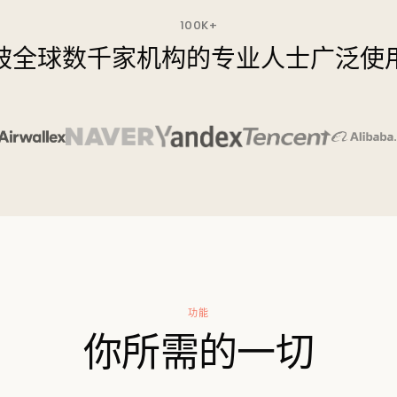
100K+
被全球数千家机构的专业人士广泛使
功能
你所需的一切