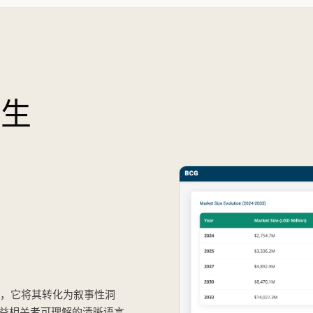
而生
I，它将其转化为叙事性洞
益相关者可理解的清晰语言