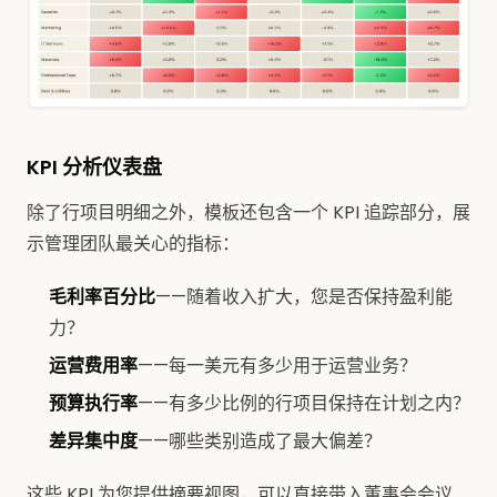
KPI 分析仪表盘
除了行项目明细之外，模板还包含一个 KPI 追踪部分，展
示管理团队最关心的指标：
毛利率百分比
——随着收入扩大，您是否保持盈利能
力？
运营费用率
——每一美元有多少用于运营业务？
预算执行率
——有多少比例的行项目保持在计划之内？
差异集中度
——哪些类别造成了最大偏差？
这些 KPI 为您提供摘要视图，可以直接带入董事会会议、