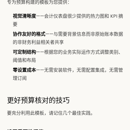
专为预算构建的模板为您提供：
视觉清晰度
——会计仪表盘很少提供的热力图和 KPI 摘
要
协作友好的格式
——与需要背景信息而非原始账本数据
的非财务利益相关者共享
可定制结构
——根据您的业务实际运作方式调整类别、
阈值和布局
零设置成本
——无需安装软件，无需配置集成，无需管
理订阅
更好预算核对的技巧
要充分利用此模板，请记住几个最佳实践。