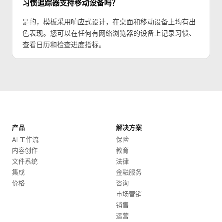
习惯追踪器支持移动设备吗？
是的，模板采用响应式设计，在桌面和移动设备上均有出
色表现。您可以在任何有网络浏览器的设备上记录习惯、
查看日历和检查进度指标。
产品
解决方案
AI 工作流
保险
内容创作
教育
文件系统
法律
集成
金融服务
价格
咨询
市场营销
销售
运营