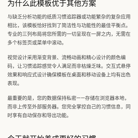
为什么此模板优于其他方案
与缺乏分析功能的纸质习惯追踪器或功能繁杂的复杂应用
相比，该模板恰好找到了简洁性与功能性的最佳平衡点。
专业的三列布局将您所需的一切呈现在一屏之内，无需在
多个标签页或菜单中滚动。
视觉设计采用渐变背景、流畅动画和精心设计的颜色编
码，让习惯追踪感觉令人满足而非枯燥乏味。交互式悬停
效果和响应式设计确保模板在桌面和移动设备上均有出色
表现。
最重要的是，您的数据保持私密——存储在浏览器本地，
而非上传至外部服务器。您完全掌控自己的习惯信息，同
时享有自动保存和导出功能。