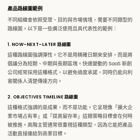
產品路線圖範例
不同組織會依照受眾、目的與市場情境，需要不同類型的
路線圖。以下是一些廣泛使用且具代表性的範例：
1. NOW–NEXT–LATER 路線圖
這種路線圖強調彈性。它不是用精確日期來安排，而是將
倡議分為短期、中期與長期區塊。快速變動的 SaaS 新創
公司經常採用這種格式，以避免過度承諾，同時仍能向利
害關係人清楚傳達方向。
2. OBJECTIVES TIMELINE 路線圖
這種格式強調的是成果，而不是功能。它呈現像「擴大企
業市場占有率」或「提高留存率」這類策略目標會在何時
被推進。高階主管通常很重視這種類型，因為它能把產品
活動直接連結到商業目標。