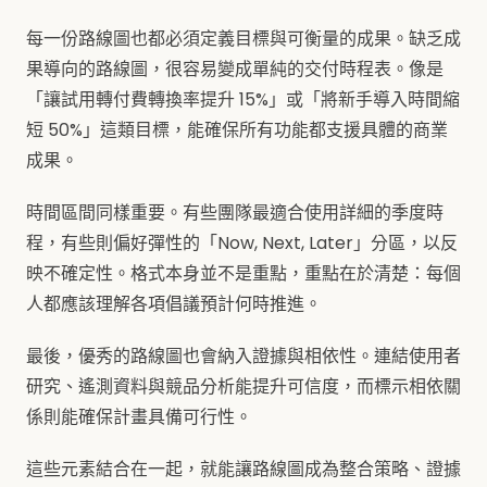
每一份路線圖也都必須定義目標與可衡量的成果。缺乏成
果導向的路線圖，很容易變成單純的交付時程表。像是
「讓試用轉付費轉換率提升 15%」或「將新手導入時間縮
短 50%」這類目標，能確保所有功能都支援具體的商業
成果。
時間區間同樣重要。有些團隊最適合使用詳細的季度時
程，有些則偏好彈性的「Now, Next, Later」分區，以反
映不確定性。格式本身並不是重點，重點在於清楚：每個
人都應該理解各項倡議預計何時推進。
最後，優秀的路線圖也會納入證據與相依性。連結使用者
研究、遙測資料與競品分析能提升可信度，而標示相依關
係則能確保計畫具備可行性。
這些元素結合在一起，就能讓路線圖成為整合策略、證據