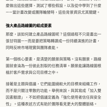
麼做出這些選擇、測試了哪些假設，以及從中學到了什麼
——當計畫改變或團隊輪替時，這些背景資訊尤其關鍵。
強大產品路線圖的組成要素
那麼，該如何建立產品路線圖呢？這個過程不只是畫出一
張甘特圖——而是要把策略轉譯成一份持續演進的計畫，
同時反映市場現實與團隊產能。
第一個核心要素，是清楚的願景與策略。沒有願景，路線
圖就會淪為一份彼此割裂的任務清單。願景能讓路線圖根
植於客戶需求與公司目標之中。
接著是主題與倡議，它們能圍繞較大的目標來組織工作，
而不是只關注零散的功能。舉例來說，與其寫成「加入雙
因素驗證」，不如把倡議定義為「強化使用者信任與安全
性」。這種表述方式有助於團隊看見更大的整體脈絡。