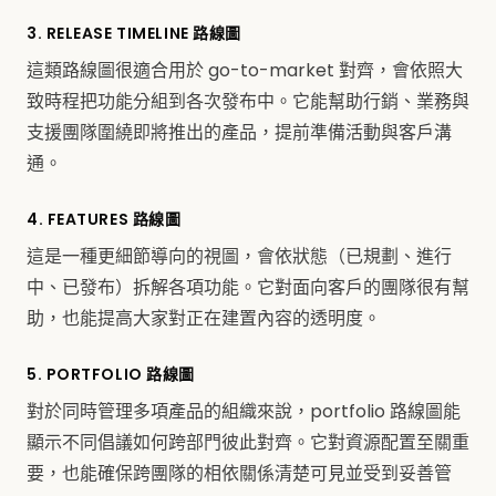
3. RELEASE TIMELINE 路線圖
這類路線圖很適合用於 go-to-market 對齊，會依照大
致時程把功能分組到各次發布中。它能幫助行銷、業務與
支援團隊圍繞即將推出的產品，提前準備活動與客戶溝
通。
4. FEATURES 路線圖
這是一種更細節導向的視圖，會依狀態（已規劃、進行
中、已發布）拆解各項功能。它對面向客戶的團隊很有幫
助，也能提高大家對正在建置內容的透明度。
5. PORTFOLIO 路線圖
對於同時管理多項產品的組織來說，portfolio 路線圖能
顯示不同倡議如何跨部門彼此對齊。它對資源配置至關重
要，也能確保跨團隊的相依關係清楚可見並受到妥善管