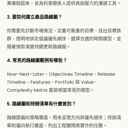
果連結起來，並為利害關係人提供具說服力的溝通工具。
3. 要如何建立產品路線圖？
你需要先診斷市場情況、定義可衡量的目標、找出目標族
群、透明地排定倡議優先順序、選擇合適的時間模型，並
隨著情勢演變持續更新路線圖。
4. 常見的路線圖範例有哪些？
Now–Next–Later、Objectives Timeline、Release
Timeline、Features、Portfolio 與 Value–
Complexity Matrix 都是相當常見的類型。
5. 路線圖和待辦清單有什麼差別？
路線圖偏向策略層面，用來呈現方向與優先順序；待辦清
單則偏向執行層面，列出工程團隊將實作的任務。