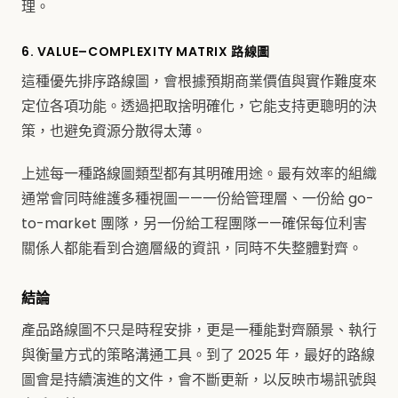
理。
6. VALUE–COMPLEXITY MATRIX 路線圖
這種優先排序路線圖，會根據預期商業價值與實作難度來
定位各項功能。透過把取捨明確化，它能支持更聰明的決
策，也避免資源分散得太薄。
上述每一種路線圖類型都有其明確用途。最有效率的組織
通常會同時維護多種視圖——一份給管理層、一份給 go-
to-market 團隊，另一份給工程團隊——確保每位利害
關係人都能看到合適層級的資訊，同時不失整體對齊。
結論
產品路線圖不只是時程安排，更是一種能對齊願景、執行
與衡量方式的策略溝通工具。到了 2025 年，最好的路線
圖會是持續演進的文件，會不斷更新，以反映市場訊號與