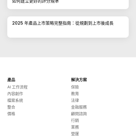
如何建立更好的評分規準
2025 年產品上市策略完整指南：從規劃到上市後成長
產品
解決方案
AI 工作流程
保險
內容創作
教育
檔案系統
法律
整合
金融服務
價格
顧問諮詢
行銷
業務
營運