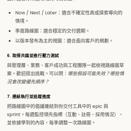
Now / Next / Later：適合不確定性高或探索導向的
情境。
季度路線圖：適合穩定的交付週期。
以版本發布為主的視圖：適合面向客戶的規劃。
6. 取得共識並進行壓力測試
與管理層、業務、客戶成功與工程團隊一起檢視路線圖草
案。歡迎提出挑戰。可以問：
哪些假設可能失效？哪些情
況會改變優先順序？
7. 連結執行並追蹤進度
把路線圖中的倡議連結到你交付工具中的 epic 與
sprint。每週監控領先指標（互動、註冊、採用情況），
並依據學到的內容，每季調整一次路線圖。