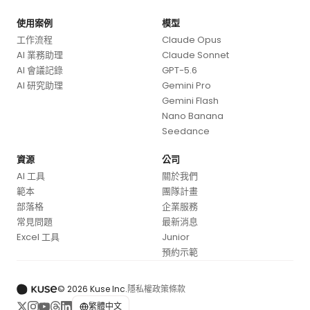
使用案例
模型
工作流程
Claude Opus
AI 業務助理
Claude Sonnet
AI 會議記錄
GPT-5.6
AI 研究助理
Gemini Pro
Gemini Flash
Nano Banana
Seedance
資源
公司
AI 工具
關於我們
範本
團隊計畫
部落格
企業服務
常見問題
最新消息
Excel 工具
Junior
預約示範
© 2026 Kuse Inc.
隱私權政策
條款
繁體中文