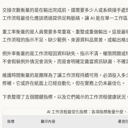
交接次數衡量的是在輸出完成前，還需要多少人或系統接手處理
工作流程最佳化應該透過提供足夠脈絡，讓 AI 能在單一工作
重工率衡量的是人員需要多常重寫、重整或重做輸出。這是最
工作流程的指示不足、缺少範例、來源資料品質差，或輸出格
例外率衡量的是工作流程因資料缺失、指示不清、權限問題或
不會假裝例外情況會消失，而是會明確定義當資訊缺漏、不確定
維護時間衡量的是團隊為了讓工作流程持續可用，必須投入多
修補，它或許在紙面上已經自動化，但在實務上仍未最佳化。
下表整理了五個關鍵指標，以及它們揭示的工作流程健康狀況
AI 工作流程最佳化指標：各項指標衡量什麼
指標
顯示內容
最佳