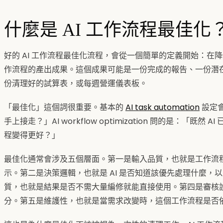
什麼是 AI 工作流程最佳化
好的 AI 工作流程最佳化流程，會從一個簡單的定義開始：在
作流程的產出成果。這個成果可能是一份完成的報告、一份潛
份清理好的試算表，或每週營運儀表板。
「最佳化」這個詞很重要。基本的
AI task automation
設定會
手上接走？」AI workflow optimization 問的是：「
程變得更好？」
最佳化通常會涉及五個層面。第一是輸入品質，也就是工作流
示。第二是決策邏輯，也就是 AI 是否知道該優先處理什麼，
質，也就是結果是否不需大量編修就能直接使用。第四是審核
分。第五是維護性，也就是當需求改變時，這個工作流程是否