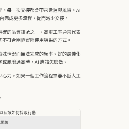
。每一次交接都會帶來延遲與風險。AI
區內完成更多流程，從而減少交接。
明確的品質訊號之一。高重工率通常代表
式不符合團隊實際使用結果的方式。
特殊情況而無法完成的頻率。好的最佳化
或風險過高時，AI 應該怎麼做。
少心力。如果一個工作流程需要不斷人工
。
，以及該如何採取行動
化問題