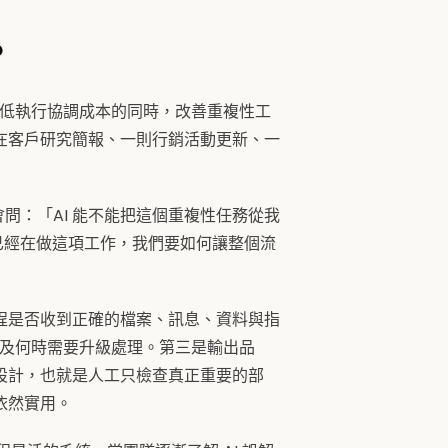
？
降低執行協調成本的同時，改善重複性工
在客戶研究簡報、一則行銷活動更新、一
問：「AI 能不能把這個重複性任務從我
既然 AI 已經在做這項工作，我們要如何讓整個流
程是否收到正確的檔案、訊息、資料與指
以及何時需要升級處理。第三是輸出品
設計，也就是人工只檢查真正重要的部
依然實用。