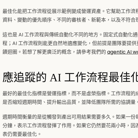
最佳化能把工作流程從展示範例變成營運資產。它幫助工作流
資料、變動的優先順序、不同的審核者、新範本，以及不符合
這也是 AI 工作流程與傳統自動化不同的地方。固定式自動化
程；AI 工作流程則能更自然地適應變化，但前提是團隊要提
饋迴圈。若想了解更廣泛的概念，請參考我們的
agentic AI w
應追蹤的 AI 工作流程最佳
最好的最佳化指標是營運指標，而不是虛榮指標。工作流程的
是否縮短週期時間、提升輸出品質，並降低團隊所需的協調量
週期時間衡量的是從觸發到產出可用結果需要多久。如果一份
分鐘，表示工作流程發揮了作用。如果它仍然要花兩小時，因
表仍需要最佳化。