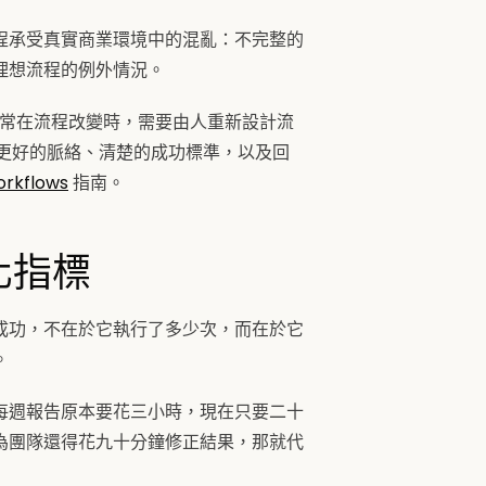
程承受真實商業環境中的混亂：不完整的
理想流程的例外情況。
通常在流程改變時，需要由人重新設計流
供更好的脈絡、清楚的成功標準，以及回
orkflows
指南。
化指標
成功，不在於它執行了多少次，而在於它
。
每週報告原本要花三小時，現在只要二十
為團隊還得花九十分鐘修正結果，那就代