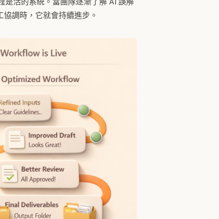
是活的系統。當團隊逐漸了解 AI 誤解
工協調時，它就會持續進步。