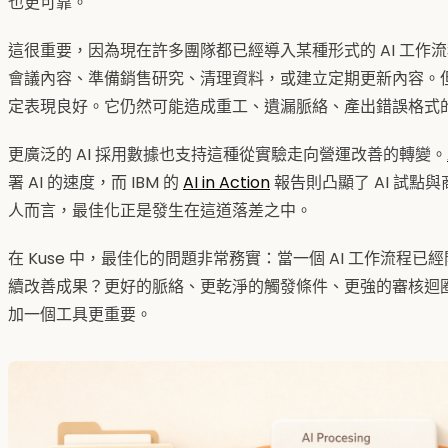
也更可靠。
這很重要，因為現在許多團隊都已經導入某種形式的 AI 工作流
會議內容、準備銷售研究、清理資料，或建立定期更新內容。
定表現良好。它仍然可能造成重工、遺漏脈絡、產出錯誤格式
更廣泛的 AI 採用數據也支持這種從實驗走向營運改善的轉變。
署 AI 的速度，而 IBM 的
AI in Action
報告則凸顯了 AI 試點
人而言，最佳化正是發生在這道落差之中。
在 Kuse 中，最佳化的問題非常務實：當一個 AI 工作流程
續改善成果？更好的脈絡、更乾淨的觸發條件、更強的審核迴
加一個工具更重要。