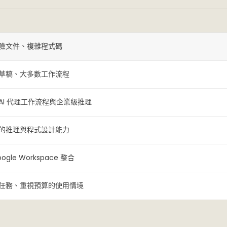
險文件、複雜程式碼
草稿、大多數工作流程
AI 代理工作流程與企業級推理
的推理與程式設計能力
le Workspace 整合
任務、重視預算的使用情境