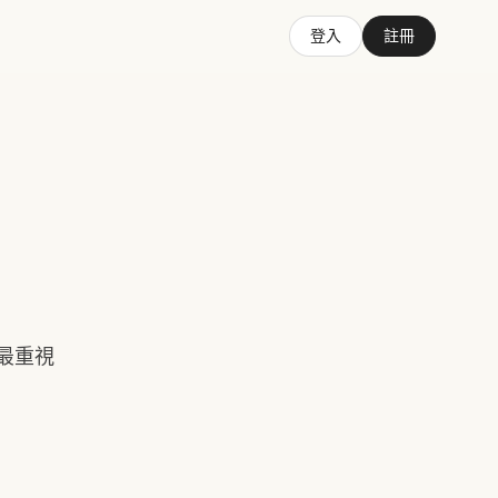
登入
註冊
及最重視