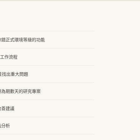
除錯正式環境等級的功能
t 工作流程
件並找出重大問題
理為期數天的研究專案
改善建議
品分析