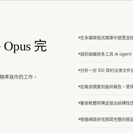
在多檔案程式碼庫中建置並
 Opus 完
端到端編排多工具 AI agen
分析一份 100 頁的法律文
與精準寫作的工作。
從需求摘要到最終報告，管
審查軟體架構並提出結構性
根據網路研究撰寫完整的競