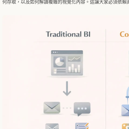
何存取，以及如何解讀複雜的視覺化內容。這讓大家必須依賴