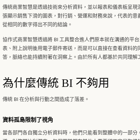
傳統商業智慧是透過技術來分析資料，並以報表和儀表板呈現
張顯示銷售下滑的圖表，對行銷、營運和財務來說，代表的意
從相同的數字得出不同的結論。
協作式商業智慧透過將 BI 工具整合進人們原本就在溝通的平
表、附上說明後用電子郵件寄送，而是可以直接在查看資料的
答，脈絡也能持續附著在洞察上。由於所有人都基於共同理解
為什麼傳統 BI 不夠用
傳統 BI 在分析與行動之間造成了落差。
資料孤島限制了視角
當各部門各自獨立分析資料時，他們只能看到整體中的一部分