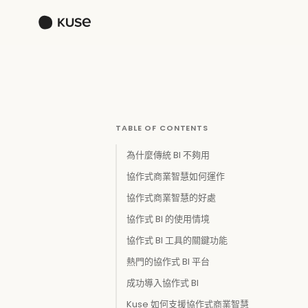
TABLE OF CONTENTS
為什麼傳統 BI 不夠用
協作式商業智慧如何運作
協作式商業智慧的好處
協作式 BI 的使用情境
協作式 BI 工具的關鍵功能
熱門的協作式 BI 平台
成功導入協作式 BI
Kuse 如何支援協作式商業智慧