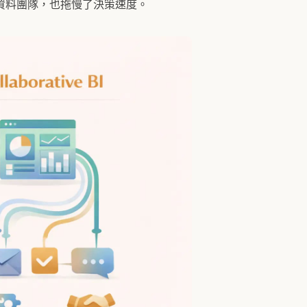
資料團隊，也拖慢了決策速度。