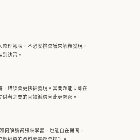
人整理報表，不必安排會議來解釋發現，
走到決策。
時，錯誤會更快被發現。當問題能立即在
提供者之間的回饋循環因此更緊密。
事如何解讀資訊來學習，也能自在提問，
整個組織的資料素養都會提升。