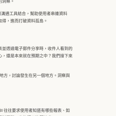
的洞察。
 與溝通工具結合，幫助使用者串連資料
取得，進而打破資料孤島。
表並透過電子郵件分享時，收件人看到的
心，還是本來就在預期之中？我們接下來
個地方，討論發生在另一個地方。洞察與
I 往往要求使用者知道有哪些報表、如