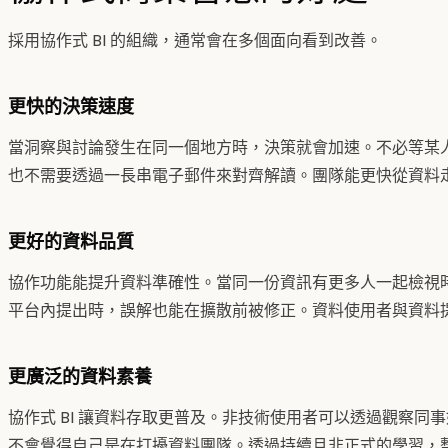
採用協作式 BI 的組織，通常會在多個面向看到改善。
更快的決策速度
當洞察與討論發生在同一個地方時，決策就會加速。不必等某
也不需要透過一長串電子郵件來對齊解讀。團隊能更快從資料
更好的資料品質
協作功能能提升資料準確性。當同一份資訊有更多人一起檢視
平台內提出時，誤解也能在擴散前被修正。資料使用者與資料
更廣泛的資料素養
協作式 BI 讓資料存取更普及。非技術使用者可以透過觀察同
不會覺得自己是在打擾資料團隊。透過持續且非正式的學習，