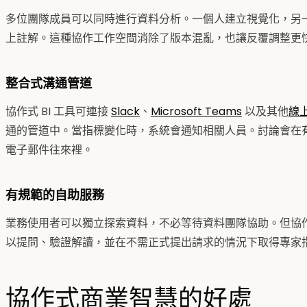
多位團隊成員可以同時進行資料分析。一個人建立視覺化，另
上註解。這種協作工作空間消除了版本混亂，也讓反覆調整更
整合式溝通管道
協作式 BI 工具可連接
Slack
、
Microsoft Teams
以及其他
線
通的管道中。當指標變化時，系統會通知相關人員。討論會在
電子郵件往來裡。
有規範的自助服務
業務使用者可以獨立探索資料，不必等待資料團隊協助。但協
以提問、驗證解讀，並在不需正式提出請求的情況下取得專家
協作式商業智慧的好處