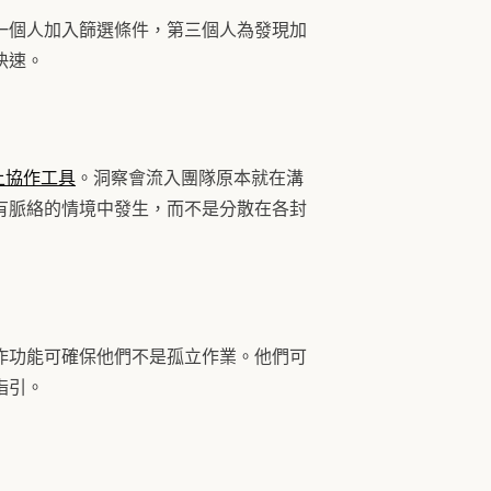
一個人加入篩選條件，第三個人為發現加
快速。
上協作工具
。洞察會流入團隊原本就在溝
有脈絡的情境中發生，而不是分散在各封
作功能可確保他們不是孤立作業。他們可
指引。