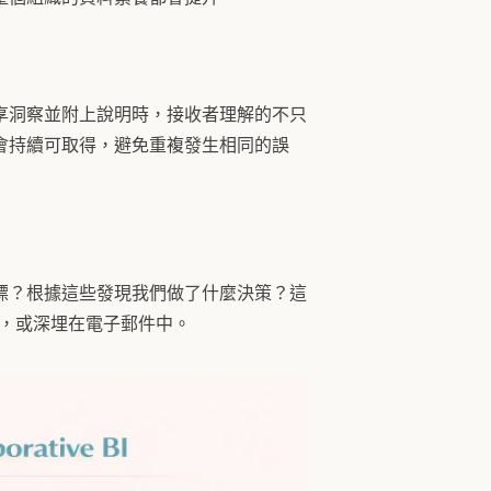
享洞察並附上說明時，接收者理解的不只
會持續可取得，避免重複發生相同的誤
標？根據這些發現我們做了什麼決策？這
中，或深埋在電子郵件中。