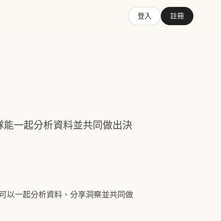
登入
註冊
團隊能一起分析資料並共同做出決
隊可以一起分析資料、分享洞察並共同做