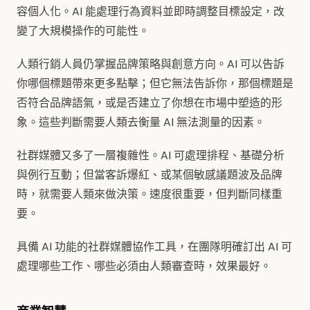
容個人化。AI 能處理行為資料並即時調整目標設定，改
變了大規模操作的可能性。
人類行銷人員仍掌握品牌策略與創意方向。AI 可以告訴
你哪個標題帶來更多點擊；但它無法告訴你，那個標題是
否符合品牌語氣，或是否建立了你想在市場中塑造的形
象。這些判斷需要人類去衡量 AI 無法測量的因素。
社群媒體又多了一層複雜性。AI 可處理排程、基礎分析
與例行互動；但當客訴爆紅、或某個敏感議題波及品牌
時，就需要人類來做決策。速度很重要，但判斷同樣重
要。
具備 AI 功能的社群媒體協作工具，在團隊明確訂出 AI 可
處理哪些工作、哪些必須由人類審查時，效果最好。