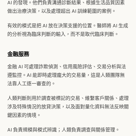
AI 的發現。他們負責溝通診斷結果、根據生活品質因素
做出治療決策，以及處理超出 AI 訓練範圍的案例。
有效的模式是把 AI 放在決策支援的位置。醫師將 AI 生成
的分析視為臨床判斷的輸入，而不是取代臨床判斷。
金融服務
金融 AI 可處理詐欺偵測、信用風險評估、交易分析與法
遵監控。AI 能即時處理龐大的交易量，這是人類團隊無
法靠人工逐一審查的。
人類判斷則用於調查被標記的交易、維繫客戶關係、處理
涉及特殊情況的放貸決策，以及面對量化資料無法反映關
鍵因素的情境。
AI 負責規模與模式辨識；人類負責調查與關係管理。