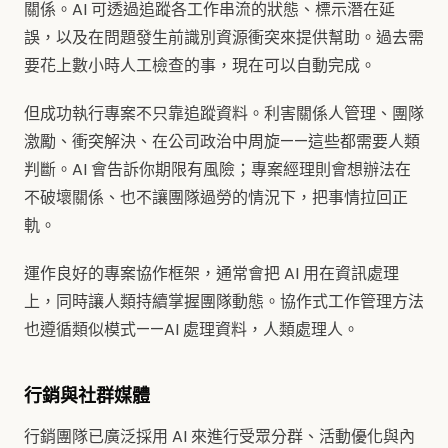
關係。AI 可透過追蹤各工作串流的狀態、標示潛在延
誤，以及在問題發生前識別資源衝突來提供幫助。過去需
要花上數小時人工檢查的事，現在可以自動完成。
但成功執行專案不只靠追蹤資料。利害關係人管理、團隊
激勵、衝突解決、在公司政治中周旋——這些都需要人類
判斷。AI 會告訴你期限有風險；專案經理則會想辦法在
不破壞關係、也不讓團隊過勞的情況下，把事情拉回正
軌。
運作良好的專案協作框架，通常會把 AI 用在資訊處理
上，同時讓人類持續掌握團隊動態。協作式工作管理方法
也遵循類似模式——AI 處理資料，人類處理人。
行銷與社群媒體
行銷團隊已廣泛採用 AI 來進行受眾分群、活動優化與內