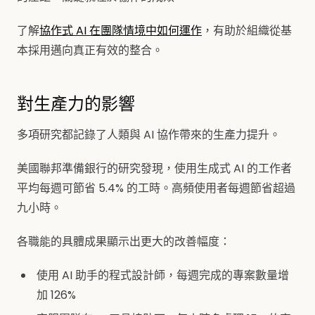
了解
協作式 AI 在團隊情境中如何運作
，有助於組織從基
本採用邁向真正有效的整合。
對生產力的影響
多項研究都記錄了人類與 AI 協作帶來的生產力提升。
美國聯邦準備銀行的研究發現，使用生成式 AI 的工作者
平均每週可節省 5.4% 的工時。高頻使用者每週節省超過
九小時。
各職能的具體成果顯示出更大的改善幅度：
使用 AI 助手的程式設計師，每週完成的專案數量增
加 126%