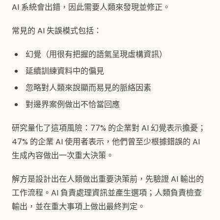
AI 系統會出錯，因此需要人類來發現並修正。
常見的 AI 失誤模式包括：
幻覺（用很有把握的語氣呈現虛構資訊）
延續訓練資料中的偏見
忽略對人類來說顯而易見的脈絡因素
對邊界案例做出不恰當回應
研究量化了這項風險：77% 的企業對 AI 幻覺表示擔憂；
47% 的企業 AI 使用者表示，他們曾至少根據錯誤的 AI
生成內容做出一次重大決策。
解方是設計出在人類做出重要決策前，先驗證 AI 輸出的
工作流程。AI 負責處理資訊並產生選項；人類負責檢查
輸出，並在重大事項上做出最終判定。