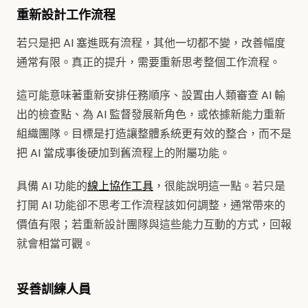
重新設計工作流程
若只是把 AI 塞進既有流程，其他一切都不變，改善幅度
通常有限。真正的提升，需要重新思考整個工作流程。
這可能意味著重新安排任務順序、設置由人類審查 AI 輸
出的檢查點、為 AI 監督發展新角色，或依據新能力重新
組織團隊。目標是打造讓整體系統更有效的整合，而不是
把 AI 當成事後硬加到舊流程上的附屬功能。
具備 AI 功能的
線上協作工具
，很能說明這一點。若只是
打開 AI 功能卻不思考工作流程該如何調整，通常帶來的
價值有限；若重新設計團隊與這些能力互動的方式，回報
就會相當可觀。
妥善訓練人員