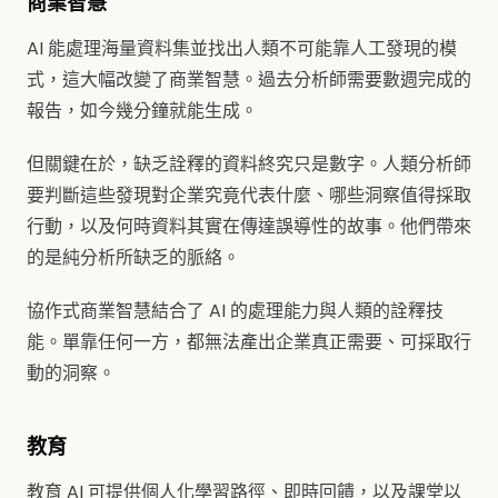
商業智慧
AI 能處理海量資料集並找出人類不可能靠人工發現的模
式，這大幅改變了商業智慧。過去分析師需要數週完成的
報告，如今幾分鐘就能生成。
但關鍵在於，缺乏詮釋的資料終究只是數字。人類分析師
要判斷這些發現對企業究竟代表什麼、哪些洞察值得採取
行動，以及何時資料其實在傳達誤導性的故事。他們帶來
的是純分析所缺乏的脈絡。
協作式商業智慧結合了 AI 的處理能力與人類的詮釋技
能。單靠任何一方，都無法產出企業真正需要、可採取行
動的洞察。
教育
教育 AI 可提供個人化學習路徑、即時回饋，以及課堂以