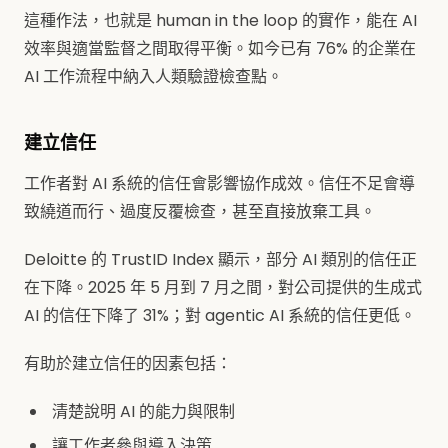
這種作法，也就是 human in the loop 的實作，能在 AI
效率與適當監督之間取得平衡。如今已有 76% 的企業在
AI 工作流程中納入人類驗證檢查點。
建立信任
工作者對 AI 系統的信任會影響協作成效。信任不足會導
致繞道而行、過度反覆檢查，甚至直接放棄工具。
Deloitte 的 TrustID Index 顯示，部分 AI 類別的信任正
在下降。2025 年 5 月到 7 月之間，對公司提供的生成式
AI 的信任下降了 31%；對 agentic AI 系統的信任更低。
有助於建立信任的因素包括：
清楚說明 AI 的能力與限制
讓工作者參與導入決策