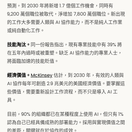
預測，到 2030 年將新增 1.7 億個工作機會，同時有
9,200 萬個職位被取代，淨增加 7,800 萬個職位。新出現
的工作大多需要人類與 AI 協作能力，而不是純人工作業
或純自動化工作。
技能淘汰。
同一份報告指出，現有專業技能中有 39% 將
在五年內過時或被重塑。缺乏 AI 協作能力的專業人士，
將面臨加速的技能貶值。
經濟價值。
McKinsey
估計，到 2030 年，有效的人類與
AI 協作每年可創造 2.9 兆美元的美國經濟價值。要掌握這
些價值，需要重新設計工作流程，而不只是導入 AI 工
具。
目前，90% 的組織都已在某種程度上使用 AI，但只有 1%
認為自己已經具備成熟的部署能力。採用與實現價值之間
的差距，關鍵就在於協作的成效。