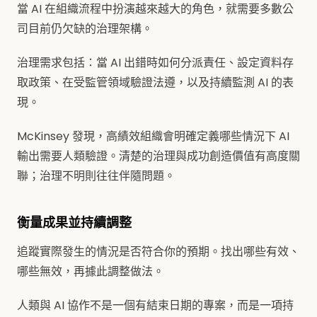
當 AI 在組織流程中扮演越來越大的角色，就需要多數公
司目前仍欠缺的治理架構。
治理需求包括：當 AI 出錯時如何分派責任、設定資料存
取政策、在受監管領域驗證法遵，以及持續監測 AI 的表
現。
McKinsey 發現，高績效組織會明確定義哪些情況下 AI
輸出需要人類驗證。清楚的治理與成功創造價值有高度關
聯；治理不明則往往伴隨問題。
衡量成果並持續調整
追蹤實際發生的情況是否符合你的預期。找出哪些有效、
哪些無效，再據此調整做法。
人類與 AI 協作不是一個有結束日期的專案，而是一項持