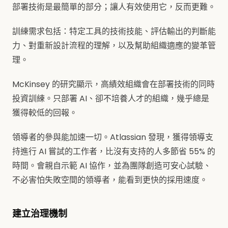
部署技術是最簡單的部分；讓人有效使用它，反而更難。
訓練需求包括：特定工具的技術技能、評估輸出的判斷能
力、對重新設計流程的理解，以及幫助組織適應的變革管
理。
McKinsey 的研究顯示，高績效組織會在部署技術的同時
投資訓練。只部署 AI、卻不培養人才的組織，幾乎總是
獲得較低的回報。
領導者的參與能加速一切。Atlassian 發現，獲得領導支
持進行 AI 嘗試的工作者，比沒有支持的人多節省 55% 的
時間。會親自示範 AI 協作，並為團隊創造可安心試驗、
不必害怕失敗空間的領導者，能看到更快的採用速度。
建立治理機制