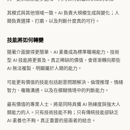
其模式與其他領域一致。AI 負責大規模生成與變化；人
類負責選擇、打磨，以及判斷什麼真的可行。
技能將如何轉變
隨著介面變得更簡單、AI 素養成為標準職場能力，技術
型 AI 技能將更普及。真正稀缺的價值，會逐漸轉向那些
AI 無法複製、明顯屬於人類的能力。
可能更有價值的技能包括創意問題解決、倫理推理、情緒
智力、複雜溝通，以及在模糊情境中的判斷能力。
最有價值的專業人士，將是同時具備 AI 熟練度與強大人
類能力的人。只有技術技能不夠；只有傳統技能卻缺乏
AI 素養也不夠。真正重要的是兩者的結合。