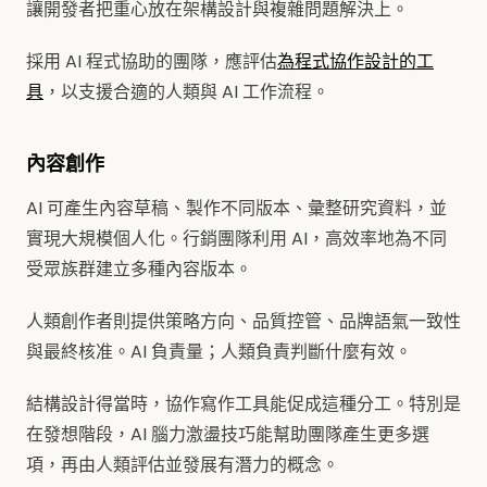
讓開發者把重心放在架構設計與複雜問題解決上。
採用 AI 程式協助的團隊，應評估
為程式協作設計的工
具
，以支援合適的人類與 AI 工作流程。
內容創作
AI 可產生內容草稿、製作不同版本、彙整研究資料，並
實現大規模個人化。行銷團隊利用 AI，高效率地為不同
受眾族群建立多種內容版本。
人類創作者則提供策略方向、品質控管、品牌語氣一致性
與最終核准。AI 負責量；人類負責判斷什麼有效。
結構設計得當時，協作寫作工具能促成這種分工。特別是
在發想階段，AI 腦力激盪技巧能幫助團隊產生更多選
項，再由人類評估並發展有潛力的概念。