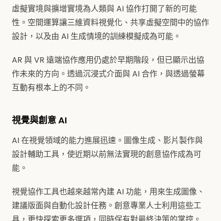
虛擬實境與擴增實境為人類與 AI 協作打開了新的可能
性。空間運算讓三維資料視覺化、共享虛擬空間中的協作
設計，以及由 AI 生成情境的訓練模擬成為可能。
AR 與 VR 遠端協作應用仍處於早期階段，但已顯示出協
作未來的方向。透過沉浸式介面與 AI 合作，與透過螢幕
互動有根本上的不同。
視覺與創意 AI
AI 在視覺領域的能力進展迅速。圖像生成、影片製作與
設計輔助工具，使近期以前無法實現的創意協作成為可
能。
視覺協作工具也越來越常內建 AI 功能，用來生成圖像、
建議版面與自動化設計任務。創意專業人士利用這些工
具，更快探索更多選項，同時保有對最終決策的掌控。