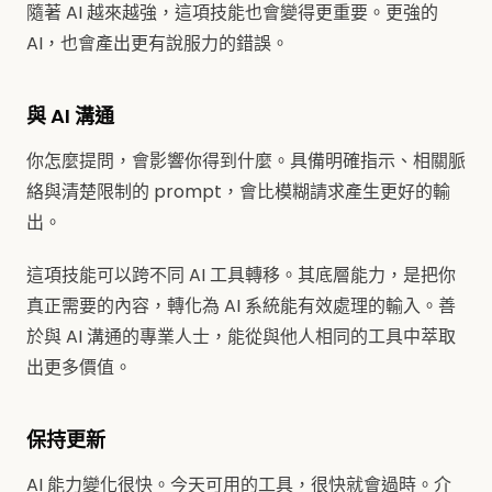
隨著 AI 越來越強，這項技能也會變得更重要。更強的
AI，也會產出更有說服力的錯誤。
與 AI 溝通
你怎麼提問，會影響你得到什麼。具備明確指示、相關脈
絡與清楚限制的 prompt，會比模糊請求產生更好的輸
出。
這項技能可以跨不同 AI 工具轉移。其底層能力，是把你
真正需要的內容，轉化為 AI 系統能有效處理的輸入。善
於與 AI 溝通的專業人士，能從與他人相同的工具中萃取
出更多價值。
保持更新
AI 能力變化很快。今天可用的工具，很快就會過時。介