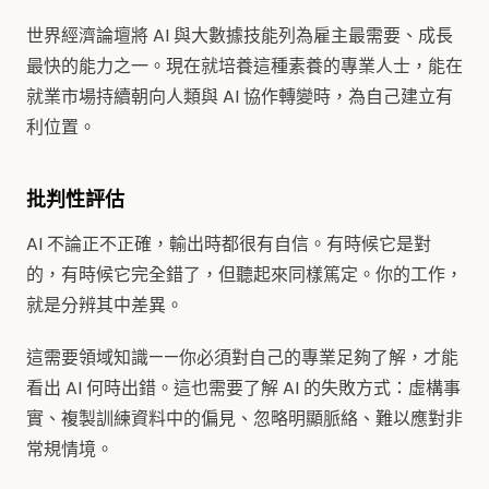
世界經濟論壇將 AI 與大數據技能列為雇主最需要、成長
最快的能力之一。現在就培養這種素養的專業人士，能在
就業市場持續朝向人類與 AI 協作轉變時，為自己建立有
利位置。
批判性評估
AI 不論正不正確，輸出時都很有自信。有時候它是對
的，有時候它完全錯了，但聽起來同樣篤定。你的工作，
就是分辨其中差異。
這需要領域知識——你必須對自己的專業足夠了解，才能
看出 AI 何時出錯。這也需要了解 AI 的失敗方式：虛構事
實、複製訓練資料中的偏見、忽略明顯脈絡、難以應對非
常規情境。