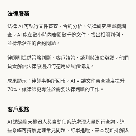
法律服務
法律 AI 可執行文件審查、合約分析、法律研究與盡職調
查。AI 能在數小時內審閱數千份文件、找出相關判例，
並標示潛在的合約問題。
律師則提供策略判斷、客戶諮詢、談判與法庭辯護。他們
負責解讀法律原則如何適用於具體情境。
成果顯示：律師事務所回報，AI 可讓文件審查速度提升
70%，讓律師更專注於需要法律判斷的工作。
客戶服務
AI 透過聊天機器人與自動化系統處理大量例行查詢。這
些系統可持續處理常見問題、訂單追蹤、基本疑難排解與