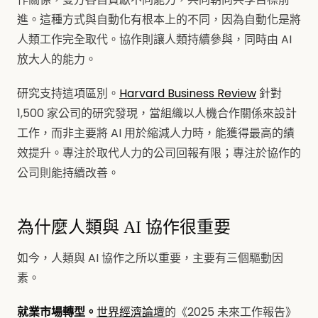
進。這種方式與自動化有根本上的不同，因為自動化是將
人類工作完全取代。協作則讓人類持續參與，同時由 AI
放大人的能力。
研究支持這項區別。
Harvard Business Review
針對
1,500 家公司的研究發現，當組織以人機合作關係來設計
工作，而非主要將 AI 用於縮減人力時，能獲得最高的績
效提升。專注於取代人力的公司回報有限；專注於協作的
公司則能持續改善。
為什麼人類與 AI 協作很重要
如今，人類與 AI 協作之所以重要，主要有三個驅動因
素。
就業市場轉型。
世界經濟論壇
的《2025 未來工作報告》