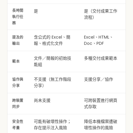
長時間
是
是（交付成果工作
執行任
流程）
務
含公式的 Excel、簡
Excel、HTML、
提及的
報、格式化文件
Doc、PDF
輸出
文件／簡報的初始技
多種交付成果範本
範本
能組
不支援（無工作階段
支援分享／協作
協作與
分享）
分享
尚未支援
可跨裝置進行網頁
跨裝置
式存取
同步
可能有破壞性操作；
降低本機檔案遭破
安全性
存在提示注入風險
壞性操作的風險
考量