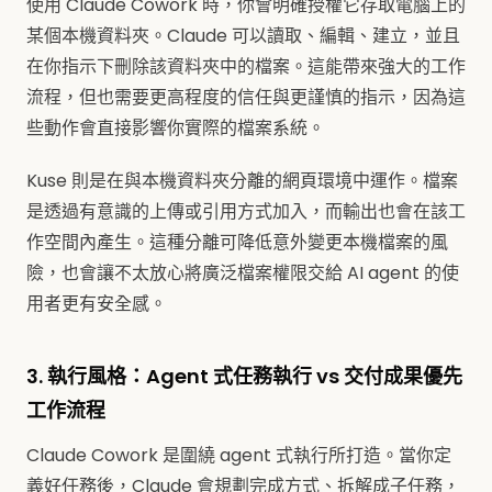
使用 Claude Cowork 時，你會明確授權它存取電腦上的
某個本機資料夾。Claude 可以讀取、編輯、建立，並且
在你指示下刪除該資料夾中的檔案。這能帶來強大的工作
流程，但也需要更高程度的信任與更謹慎的指示，因為這
些動作會直接影響你實際的檔案系統。
Kuse 則是在與本機資料夾分離的網頁環境中運作。檔案
是透過有意識的上傳或引用方式加入，而輸出也會在該工
作空間內產生。這種分離可降低意外變更本機檔案的風
險，也會讓不太放心將廣泛檔案權限交給 AI agent 的使
用者更有安全感。
3. 執行風格：Agent 式任務執行 vs 交付成果優先
工作流程
Claude Cowork 是圍繞 agent 式執行所打造。當你定
義好任務後，Claude 會規劃完成方式、拆解成子任務，