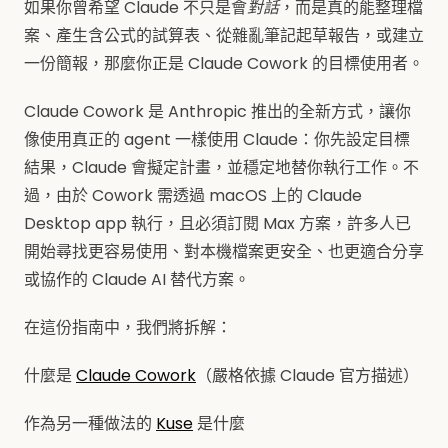
如果你曾希望 Claude 不只是會
對話
，而是真的能整理檔
案、產生含公式的試算表、從雜亂筆記起草報告，或建立
一份簡報，那麼你正是 Claude Cowork 的目標使用者。
Claude Cowork 是 Anthropic 推出的全新方式，讓你
像使用真正的 agent 一樣使用 Claude：你先設定目標
結果，Claude 會擬定計畫，並穩定地替你執行工作。不
過，由於 Cowork 需透過 macOS 上的 Claude
Desktop app 執行，且必須訂閱 Max 方案，許多人已
開始尋找更容易使用、對本機檔案更安全、也更適合分享
或協作的 Claude AI 替代方案。
在這份指南中，我們將拆解：
什麼是
Claude Cowork
（嚴格依據 Claude 官方描述）
作為另一種做法的
Kuse
是什麼