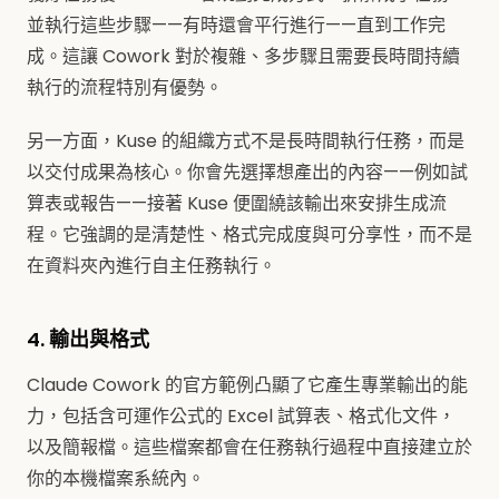
並執行這些步驟——有時還會平行進行——直到工作完
成。這讓 Cowork 對於複雜、多步驟且需要長時間持續
執行的流程特別有優勢。
另一方面，Kuse 的組織方式不是長時間執行任務，而是
以交付成果為核心。你會先選擇想產出的內容——例如試
算表或報告——接著 Kuse 便圍繞該輸出來安排生成流
程。它強調的是清楚性、格式完成度與可分享性，而不是
在資料夾內進行自主任務執行。
4. 輸出與格式
Claude Cowork 的官方範例凸顯了它產生專業輸出的能
力，包括含可運作公式的 Excel 試算表、格式化文件，
以及簡報檔。這些檔案都會在任務執行過程中直接建立於
你的本機檔案系統內。