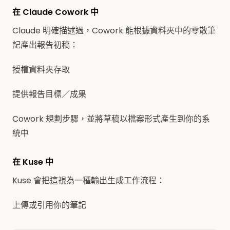
在 Claude Cowork 中
Claude 明確描述過，Cowork 能根據資料夾中的零散筆
記產出報告初稿：
授權資料夾存取
提供報告目標／成果
Cowork 規劃步驟，並將草稿以檔案形式產生到你的系
統中
在 Kuse 中
Kuse 會把這視為一種輸出生成工作流程：
上傳或引用你的筆記