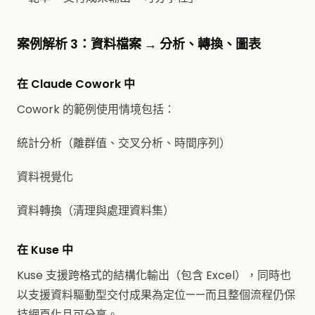
案例解析 3：資料檔案 → 分析、轉換、圖表
在 Claude Cowork 中
Cowork 的範例使用情境包括：
統計分析（離群值、交叉分析、時間序列）
資料視覺化
資料轉換（清理與處理資料集）
在 Kuse 中
Kuse 支援跨格式的結構化輸出（包含 Excel），同時也
以支援資料驅動型交付成果為定位——而且整個流程仍保
持網頁化且可分享。