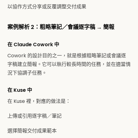
以協作方式分享或反覆調整交付成果
案例解析 2：粗略筆記／會議逐字稿 → 簡報
在 Claude Cowork 中
Cowork 的設計目的之一，就是根據粗略筆記或會議逐
字稿建立簡報。它可以執行較長時間的任務，並在適當情
況下協調子任務。
在 Kuse 中
在 Kuse 裡，對應的做法是：
上傳或引用逐字稿／筆記
選擇簡報交付成果範本