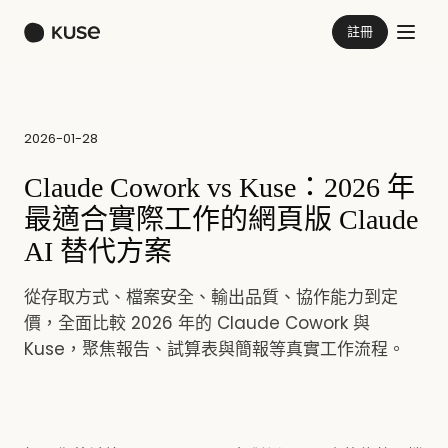
註冊
2026-01-28
Claude Cowork vs Kuse：2026 年
最適合實際工作的網頁版 Claude
AI 替代方案
從存取方式、檔案安全、輸出品質、協作能力到定
價，全面比較 2026 年的 Claude Cowork 與
Kuse，聚焦報告、試算表與簡報等真實工作流程。