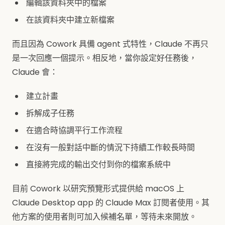
編輯該資料夾中的檔案
在該資料夾中建立新檔案
而且因為 Cowork 具備 agent 式特性，Claude 不再只
是一次回應一個提示。相反地，當你設定好任務後，
Claude 會：
建立計畫
拆解成子任務
在適合時協調平行工作流程
在沒有一般對話中斷的情況下持續工作較長時間
直接將完成的輸出交付到你的檔案系統中
目前 Cowork 以研究預覽形式提供給 macOS 上
Claude Desktop app 的 Claude Max 訂閱者使用。其
他方案的使用者則可加入候補名單，等待未來開放。