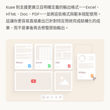
Kuse 則支援更廣泛且明確定義的輸出格式——Excel、
HTML、Doc、PDF——並將這些格式與範本搭配使用。
這讓你更容易直接產出已針對特定用途完成結構化的成
果，而不是事後再去修整原始輸出。