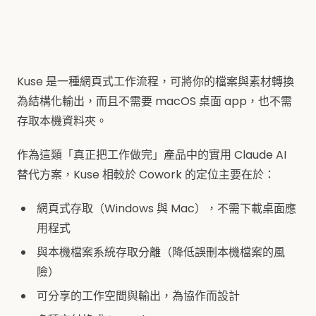
Kuse 是一種網頁式工作流程，可將你的檔案與素材轉換
為結構化輸出，而且不需要 macOS 桌面 app，也不需
存取本機資料夾。
作為這類「真正把工作做完」產品中的實用 Claude AI
替代方案，Kuse 相較於 Cowork 的定位主要在於：
網頁式存取（Windows 與 Mac），不需下載桌面應
用程式
與本機檔案系統存取分離（降低誤刪本機檔案的風
險）
可分享的工作空間與輸出，為協作而設計