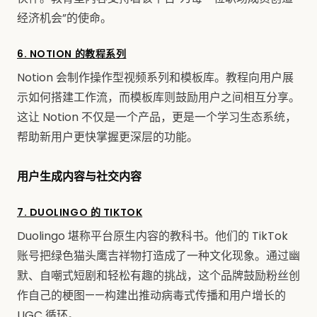
经济机会”的使命。
6. NOTION 的教程系列
Notion 会制作操作型视频系列和模板库。教程向用户展
示如何搭建工作流，而模板库则鼓励用户之间相互分享。
这让 Notion 不仅是一个产品，更是一个学习生态系统，
帮助新用户更快掌握更深层的功能。
用户生成内容与社交内容
7. DUOLINGO 的 TIKTOK
Duolingo 堪称平台原生内容的教科书。他们的 TikTok
账号把绿色猫头鹰吉祥物打造成了一种文化现象。通过幽
默、自嘲式短剧和轻松有趣的挑战，这个品牌鼓励粉丝创
作自己的梗图——构建出推动病毒式传播和用户增长的
UGC 循环。