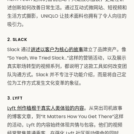
述创新如何改善日常生活。通过互动式微网站、短视频和
生活方式摄影，UNIQLO 让技术面料也拥有了令人向往的
吸引力。
2. SLACK
Slack 通过
讲述以客户为核心的故事
建立了品牌资产。像
“So Yeah, We Tried Slack…”这样的营销活动，以及展示
真实职场转型的视频系列，都说明了这款工具如何改变团
队沟通方式。Slack 并不专注于功能介绍，而是将自己定
位为工作方式发生文化变革的象征。
3. LYFT
Lyft 创作植根于真实人类体验的内容
。从突出司机故事
的博客文章，到“It Matters How You Get There”这样
的活动，Lyft 的内容始终体现共情与包容。他们的视频
经常聚焦普通乘客，在强化 Lyft 社区驱动使命的同时，