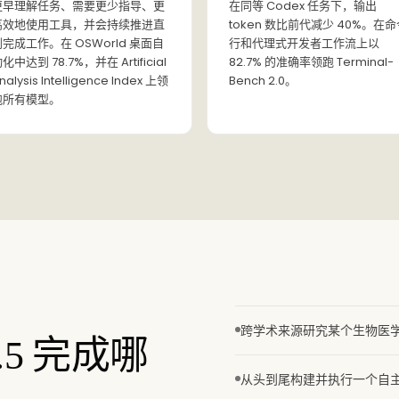
更早理解任务、需要更少指导、更
在同等 Codex 任务下，输出
高效地使用工具，并会持续推进直
token 数比前代减少 40%。在命
到完成工作。在 OSWorld 桌面自
行和代理式开发者工作流上以
化中达到 78.7%，并在 Artificial
82.7% 的准确率领跑 Terminal-
nalysis Intelligence Index 上领
Bench 2.0。
跑所有模型。
跨学术来源研究某个生物医
.5 完成哪
从头到尾构建并执行一个自