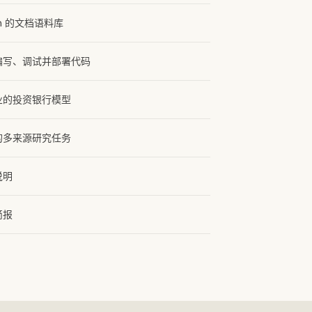
en 的文档语料库
编写、调试并部署代码
业的投资银行模型
的多来源研究任务
说明
简报