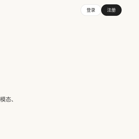
登录
注册
全模态、