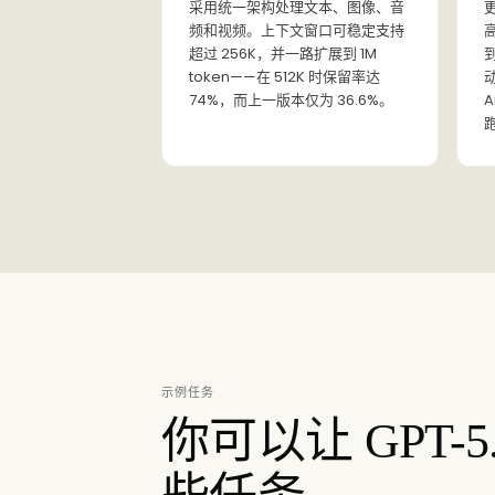
采用统一架构处理文本、图像、音
频和视频。上下文窗口可稳定支持
超过 256K，并一路扩展到 1M
token——在 512K 时保留率达
动
74%，而上一版本仅为 36.6%。
A
示例任务
你可以让 GPT-5