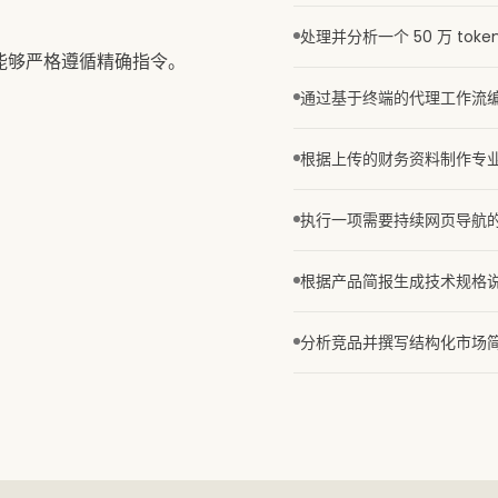
处理并分析一个 50 万 tok
且能够严格遵循精确指令。
通过基于终端的代理工作流
根据上传的财务资料制作专
执行一项需要持续网页导航
根据产品简报生成技术规格
分析竞品并撰写结构化市场