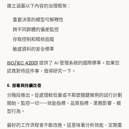
建立涵蓋以下內容的治理框架：
重要決策的模型可解釋性
跨不同群體的偏差監控
存取控制和稽核追蹤
敏感資料的安全標準
ISO/IEC 42001
提供了 AI 管理系統的國際標準。如果您
認真對待這件事，值得研究一下。
6. 部署與持續改善
分階段推出。從處理較低量或不那麼關鍵案例的試行計劃
開始。監控一切——效能指標、品質指標、業務影響、模
型行為。
最好的工作流程會不斷改進。這意味著分析效能、定期重