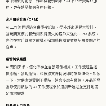
業中類似的創意工作流程範例顯示，AI 不只改變客戶服
務，更在轉變整個業務運營。
客戶關係管理 (CRM)
AI 工作流程透過合併重複記錄、從外部來源豐富資料、
發現購買模式和預測即將流失的客戶來強化 CRM 系統。
它們在客戶離開之前識別追加銷售機會並標記需要關注的
客戶。
運營與供應鏈
AI 預測需求、優化庫存並自動觸發補貨。工作流程監控
供應鏈、發現瓶頸，並根據實際情況即時調整運營。想像
一下，當供應鏈受到干擾時，這會多麼有價值。產品開發
團隊使用類似的 AI 工作流程來加速創新週期並更好地滿
足市場需求。
招募與人力資源