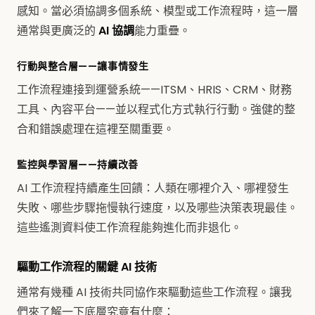
感知。當必須協調多個系統、模型或工作流程時，這一層
通常與更廣泛的
AI 協調
能力重疊。
行動與整合層——讓事情發生
工作流程連接到運營系統——ITSM、HRIS、CRM、財務
工具、內容平台——並以程式化方式執行行動。強健的整
合和錯誤處理在這裡至關重要。
監控與學習層——持續改善
AI 工作流程持續產生回饋：人類在哪裡介入、哪裡發生
失敗、哪些步驟拖慢執行速度，以及哪些決策表現最佳。
這些遙測資料使工作流程能夠進化而非退化。
驅動工作流程的關鍵 AI 技術
通常有幾種 AI 技術共同協作來驅動這些工作流程。讓我
們來了解一下底層究竟有什麼：