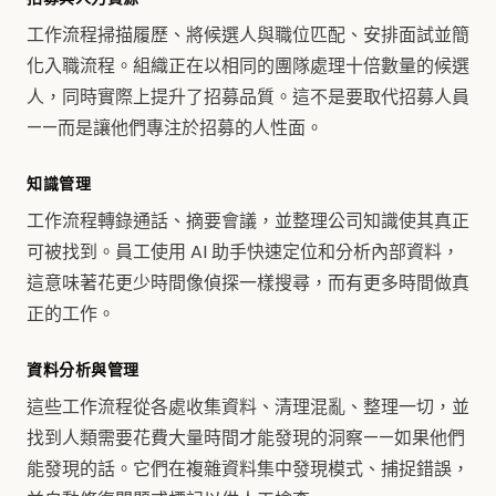
工作流程掃描履歷、將候選人與職位匹配、安排面試並簡
化入職流程。組織正在以相同的團隊處理十倍數量的候選
人，同時實際上提升了招募品質。這不是要取代招募人員
——而是讓他們專注於招募的人性面。
知識管理
工作流程轉錄通話、摘要會議，並整理公司知識使其真正
可被找到。員工使用 AI 助手快速定位和分析內部資料，
這意味著花更少時間像偵探一樣搜尋，而有更多時間做真
正的工作。
資料分析與管理
這些工作流程從各處收集資料、清理混亂、整理一切，並
找到人類需要花費大量時間才能發現的洞察——如果他們
能發現的話。它們在複雜資料集中發現模式、捕捉錯誤，