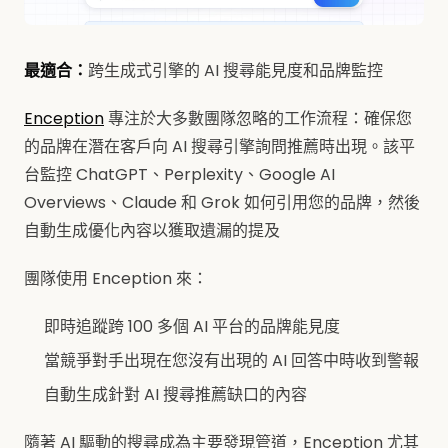
最適合：
跨生成式引擎的 AI 搜尋能見度和品牌監控
Enception
專注於大多數團隊忽略的工作流程：確保您
的品牌在潛在客戶向 AI 搜尋引擎詢問推薦時出現。該平
台監控 ChatGPT、Perplexity、Google AI
Overviews、Claude 和 Grok 如何引用您的品牌，然後
自動生成優化內容以獲取遺漏的提及
團隊使用 Enception 來：
即時追蹤跨 100 多個 AI 平台的品牌能見度
當競爭對手出現在您沒有出現的 AI 回答中時收到警報
自動生成針對 AI 搜尋推薦缺口的內容
隨著 AI 驅動的搜尋成為主要發現管道，Enception 尤其