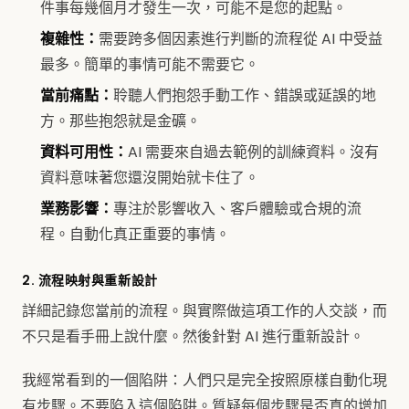
件事每幾個月才發生一次，可能不是您的起點。
複雜性：
需要跨多個因素進行判斷的流程從 AI 中受益
最多。簡單的事情可能不需要它。
當前痛點：
聆聽人們抱怨手動工作、錯誤或延誤的地
方。那些抱怨就是金礦。
資料可用性：
AI 需要來自過去範例的訓練資料。沒有
資料意味著您還沒開始就卡住了。
業務影響：
專注於影響收入、客戶體驗或合規的流
程。自動化真正重要的事情。
2. 流程映射與重新設計
詳細記錄您當前的流程。與實際做這項工作的人交談，而
不只是看手冊上說什麼。然後針對 AI 進行重新設計。
我經常看到的一個陷阱：人們只是完全按照原樣自動化現
有步驟。不要陷入這個陷阱。質疑每個步驟是否真的增加