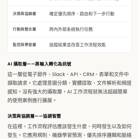
確定優先順序、路由和下一步行動
決策與協調層
跨內外部系統執行任務
行動與整合層
追蹤結果並改善工作流程效能
監控與學習層
AI 攝取層——將輸入轉化為訊號
這一層從電子郵件、Slack、API、CRM、表單和文件中
擷取請求。它處理意圖分類、實體提取、文件解析和頻道
感知。沒有強大的攝取層，AI 工作流程就無法超越簡單
的使用案例進行擴展。
決策與協調層——協調智慧
在這裡，工作流程評估應該發生什麼、何時發生以及如何
發生。它應用規則、機器學習預測、優先排序邏輯和脈絡