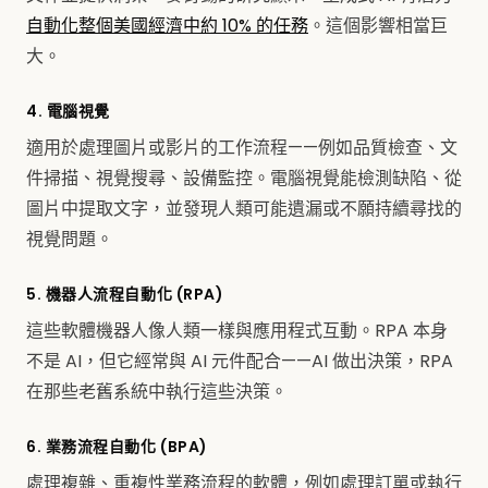
自動化整個美國經濟中約 10% 的任務
。這個影響相當巨
大。
4. 電腦視覺
適用於處理圖片或影片的工作流程——例如品質檢查、文
件掃描、視覺搜尋、設備監控。電腦視覺能檢測缺陷、從
圖片中提取文字，並發現人類可能遺漏或不願持續尋找的
視覺問題。
5. 機器人流程自動化 (RPA)
這些軟體機器人像人類一樣與應用程式互動。RPA 本身
不是 AI，但它經常與 AI 元件配合——AI 做出決策，RPA
在那些老舊系統中執行這些決策。
6. 業務流程自動化 (BPA)
處理複雜、重複性業務流程的軟體，例如處理訂單或執行