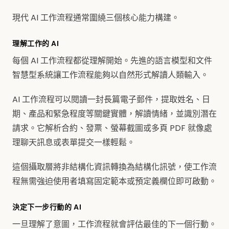
現代 AI 工作流程通常圍繞三個核心能力構建。
理解工作的 AI
每個 AI 工作流程都從理解開始。先進的語言模型和文件
智慧型系統讓工作流程能夠以自然形式解讀人類輸入。
AI 工作流程可以閱讀一封長篇電子郵件，提取姓名、日
期、產品和緊急程度等關鍵實體，解讀情緒，並識別潛在
請求。它解析合約、發票、螢幕截圖或多頁 PDF 就像處
理聊天訊息或表單提交一樣輕鬆。
這個攝取層將非結構化資訊轉換為結構化訊號，使工作流
程無需強迫使用者填寫固定範本或預定義欄位即可啟動。
決定下一步行動的 AI
一旦理解了意圖，工作流程就會評估最佳的下一個行動。