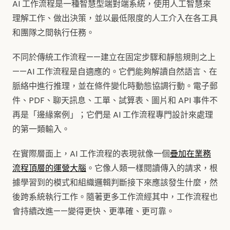
AI 工作流程是一種智慧型端對端系統，使用人工智慧來
理解工作、做出決策，並以最低限度的人工介入在各工具
和團隊之間執行任務。
不同於傳統工作流程——建立在固定步驟和靜態規則之上
——AI 工作流程是自適應的。它們能夠解讀自然語言、在
脈絡中進行推理，並在條件變化時動態協調行動。電子郵
件、PDF、聊天訊息、工單、試算表、圖片和 API 事件不
再是「邊緣案例」；它們是 AI 工作流程專門設計來處理
的第一類輸入。
在實際層面上，AI 工作流程的表現就像一個
疊加在業務
流程頂層的運營大腦
。它像人類一樣閱讀傳入的請求，根
據學習到的模式和組織邏輯判斷接下來應該發生什麼，然
後跨系統執行工作。隨著更多工作流經其中，工作流程也
會持續改進——變得更快、更準確、更可靠。