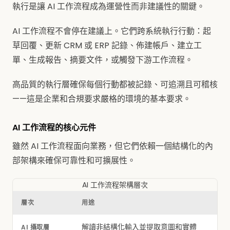
執行是讓 AI 工作流程成為運營性而非建議性的關鍵。
AI 工作流程不會停在建議上。它們跨系統執行行動：起
草回覆、更新 CRM 或 ERP 記錄、佈建帳戶、建立工
單、生成報告、摘要文件，或觸發下游工作流程。
高品質的執行層確保每個行動都被記錄、可追溯且可稽核
——這是企業和合規要求嚴格的環境的基本要求。
AI 工作流程的核心元件
雖然 AI 工作流程面向業務，但它們依賴一個結構化的內
部架構來確保可靠性和可擴展性。
AI 工作流程架構層次
層次
用途
解讀非結構化輸入並提取意圖和實體
AI 攝取層