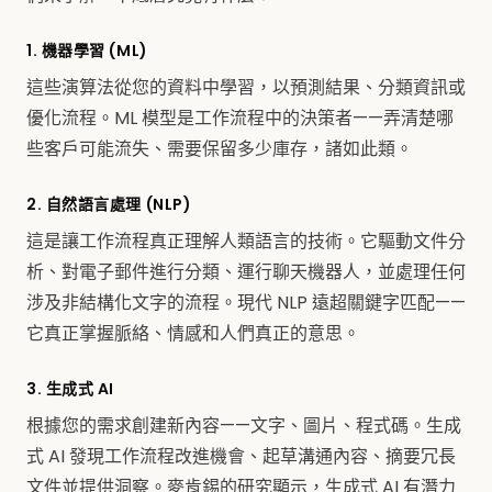
1. 機器學習 (ML)
這些演算法從您的資料中學習，以預測結果、分類資訊或
優化流程。ML 模型是工作流程中的決策者——弄清楚哪
些客戶可能流失、需要保留多少庫存，諸如此類。
2. 自然語言處理 (NLP)
這是讓工作流程真正理解人類語言的技術。它驅動文件分
析、對電子郵件進行分類、運行聊天機器人，並處理任何
涉及非結構化文字的流程。現代 NLP 遠超關鍵字匹配——
它真正掌握脈絡、情感和人們真正的意思。
3. 生成式 AI
根據您的需求創建新內容——文字、圖片、程式碼。生成
式 AI 發現工作流程改進機會、起草溝通內容、摘要冗長
文件並提供洞察。麥肯錫的研究顯示，生成式 AI 有潛力