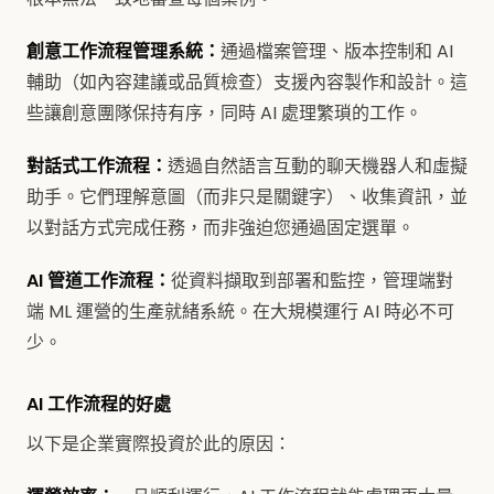
創意工作流程管理系統：
通過檔案管理、版本控制和 AI
輔助（如內容建議或品質檢查）支援內容製作和設計。這
些讓創意團隊保持有序，同時 AI 處理繁瑣的工作。
對話式工作流程：
透過自然語言互動的聊天機器人和虛擬
助手。它們理解意圖（而非只是關鍵字）、收集資訊，並
以對話方式完成任務，而非強迫您通過固定選單。
AI 管道工作流程：
從資料擷取到部署和監控，管理端對
端 ML 運營的生產就緒系統。在大規模運行 AI 時必不可
少。
AI 工作流程的好處
以下是企業實際投資於此的原因：