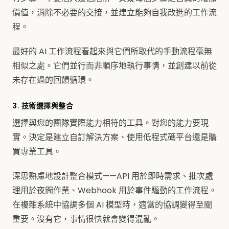
價值，消除不必要的交接，並建立能夠自我改進的工作流
程。
最好的 AI 工作流程看起來與它們所取代的手動流程毫無
相似之處。它們並行而非順序地執行事情，並創建以前從
未存在過的回饋循環。
3. 技術選擇與整合
選擇與您的團隊實際能力相符的工具。對您的能力要現
實。決定是建立自訂解決方案、使用低程式碼平台還是購
買專業工具。
深思熟慮地設計整合模式——API 用於即時需求、批次處
理用於夜間作業、Webhook 用於事件驅動的工作流程。
在複雜系統中協調多個 AI 模型時，適當的協調變得至關
重要。沒有它，事情很快就會變得混亂。