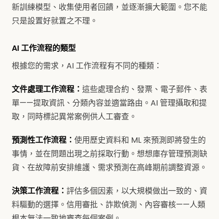
新訓練模型、收集使用者回饋，並逐漸擴大範圍。您不能
只是設置好就置之不理。
AI 工作流程的類型
根據您的需求，AI 工作流程有不同的種類：
文件處理工作流程：
這些處理合約、發票、電子郵件、表
單——提取資訊、分類內容並適當路由。AI 管理攝取和提
取，同時標記異常案例供人工審查。
預測性工作流程：
使用歷史資料和 ML 來預測即將發生的
事情，並在問題出現之前採取行動。想想庫存管理預測缺
貨、在故障前安排維護、需求預測在高峰期前調整資源。
決策工作流程：
評估多個因素，以大規模做出一致的、資
料驅動的選擇。信用審批、詐欺偵測、內容審核——人類
根本無法一致地審查每個案例。