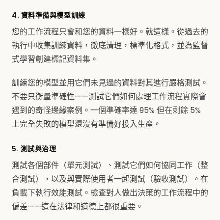
4. 資料準備與模型訓練
您的工作流程只會和您的資料一樣好。就這樣。從過去的
執行中收集訓練資料，徹底清理，標準化格式，並為監督
式學習創建標記資料集。
訓練您的模型並用它們未見過的資料對其進行嚴格測試。
不要只衡量準確性——測試它們如何處理工作流程實際會
遇到的奇怪邊緣案例。一個準確率達 95% 但在剩餘 5%
上完全失敗的模型還沒有準備好投入生產。
5. 測試與治理
測試各個部件（單元測試）、測試它們如何協同工作（整
合測試），以及與實際使用者一起測試（驗收測試）。在
負載下執行效能測試。檢查對人做出決策的工作流程中的
偏差——這在法律和道德上都很重要。