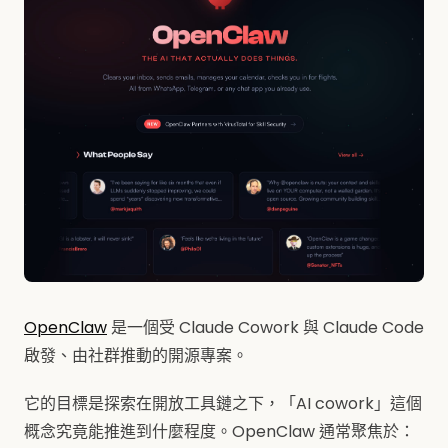
OpenClaw
是一個受 Claude Cowork 與 Claude Code
啟發、由社群推動的開源專案。
它的目標是探索在開放工具鏈之下，「AI cowork」這個
概念究竟能推進到什麼程度。OpenClaw 通常聚焦於：