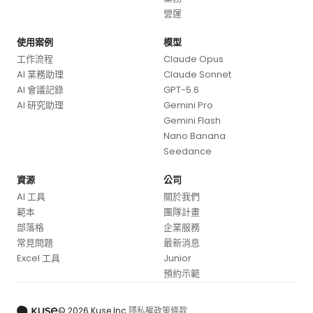
營運
使用案例
模型
工作流程
Claude Opus
AI 業務助理
Claude Sonnet
AI 會議記錄
GPT-5.6
AI 研究助理
Gemini Pro
Gemini Flash
Nano Banana
Seedance
資源
公司
AI 工具
關於我們
範本
團隊計畫
部落格
企業服務
常見問題
最新消息
Excel 工具
Junior
預約示範
© 2026 Kuse Inc.
隱私權政策
條款