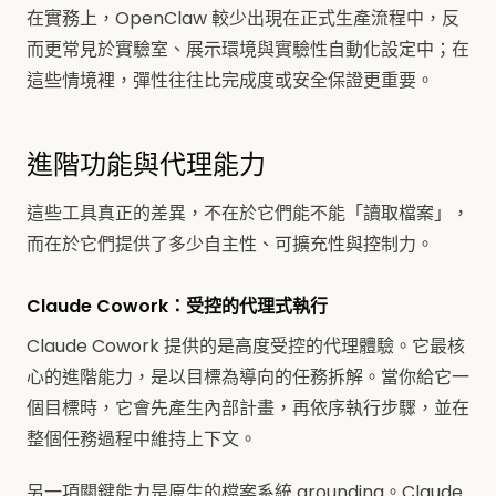
在實務上，OpenClaw 較少出現在正式生產流程中，反
而更常見於實驗室、展示環境與實驗性自動化設定中；在
這些情境裡，彈性往往比完成度或安全保證更重要。
進階功能與代理能力
這些工具真正的差異，不在於它們能不能「讀取檔案」，
而在於它們提供了多少自主性、可擴充性與控制力。
Claude Cowork：受控的代理式執行
Claude Cowork 提供的是高度受控的代理體驗。它最核
心的進階能力，是以目標為導向的任務拆解。當你給它一
個目標時，它會先產生內部計畫，再依序執行步驟，並在
整個任務過程中維持上下文。
另一項關鍵能力是原生的檔案系統 grounding。Claude