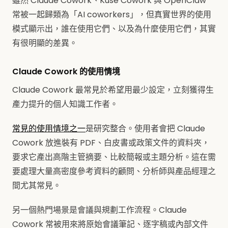
雖然 Claude Cowork、Kuse Cowork 與 OpenClaw
常被一起歸類為「AI coworkers」，但真實世界的使用
模式顯示出，誰在使用它們、以及為什麼使用它們，其實
有很明顯的差異。
Claude Cowork 的使用情境
Claude Cowork 最常見於希望用最少設定，立刻獲得生
產力提升的個人知識工作者。
常見的使用情境之一
是研究整合。使用者會把 Claude
Cowork 放進裝有 PDF、白皮書或政策文件的資料夾，
要求它產出高階主管摘要、比較簡報或主題分析。這在需
要處理大量高密度參考資料的顧問、分析師與產品經理之
間尤其常見。
另一個熱門場景是會議與規劃工作流程。Claude
Cowork 常被用來將原始會議筆記、逐字稿或內部文件