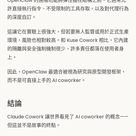
OpenClaw 的進階功能將彈性擺在結構之前。它通常允
許直接執行指令、不受限制的工具存取，以及對代理行為
的深度自訂。
這讓它在實驗上很強大，但若要無人監督或用於正式生產
環境，風險也相對較高。和 Kuse Cowork 相比，它內建
的隔離與安全強制機制很少，許多責任都落在使用者身
上。
因此，OpenClaw 最適合被視為研究與原型開發框架，
而不是可直接上手的 AI coworker。
結論
Claude Cowork 讓世界看見了 AI coworker 的概念——
但這並不是故事的終點。