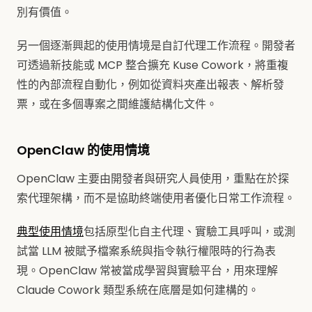
別有價值。
另一個逐漸興起的使用情境是自訂代理工作流程。開發者
可透過新技能或 MCP 整合擴充 Kuse Cowork，將重複
性的內部流程自動化，例如從資料夾產出報表、解析發
票，或在多個專案之間維護結構化文件。
OpenClaw 的使用情境
OpenClaw 主要由開發者與研究人員使用，重點在於探
索代理架構，而不是協助終端使用者優化日常工作流程。
典型使用情境
包括原型化自主代理、實驗工具呼叫，或測
試當 LLM 被賦予檔案系統與指令執行權限時的行為表
現。OpenClaw 常被當成學習與實驗平台，用來理解
Claude Cowork 類型系統在底層是如何建構的。