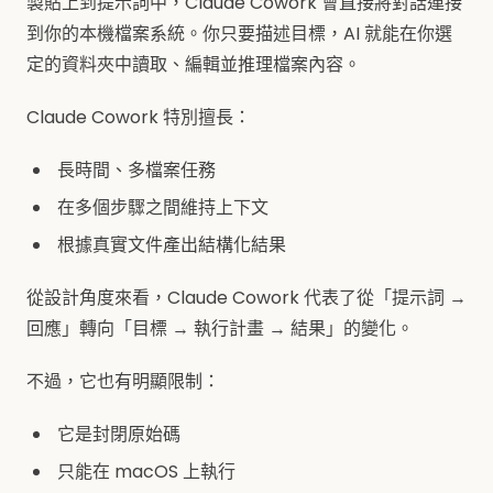
製貼上到提示詞中，Claude Cowork 會直接將對話連接
到你的本機檔案系統。你只要描述目標，AI 就能在你選
定的資料夾中讀取、編輯並推理檔案內容。
Claude Cowork 特別擅長：
長時間、多檔案任務
在多個步驟之間維持上下文
根據真實文件產出結構化結果
從設計角度來看，Claude Cowork 代表了從「提示詞 →
回應」轉向「目標 → 執行計畫 → 結果」的變化。
不過，它也有明顯限制：
它是封閉原始碼
只能在 macOS 上執行