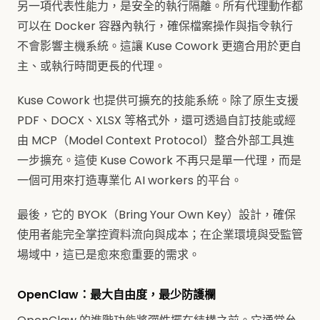
另一項代表性能力，是安全的執行隔離。所有代理動作都
可以在 Docker 容器內執行，確保檔案操作與指令執行
不會影響主機系統。這讓 Kuse Cowork 更適合用於更自
主、或執行時間更長的代理。
Kuse Cowork 也提供可擴充的技能系統。除了原生支援
PDF、DOCX、XLSX 等格式外，還可透過自訂技能或經
由 MCP（Model Context Protocol）整合外部工具進
一步擴充。這使 Kuse Cowork 不再只是單一代理，而是
一個可用來打造專業化 AI workers 的平台。
最後，它的 BYOK（Bring Your Own Key）設計，確保
使用者能完全掌控資料流向與成本；在企業環境與受監管
場域中，這已是愈來愈重要的需求。
OpenClaw：最大自由度，最少防護欄