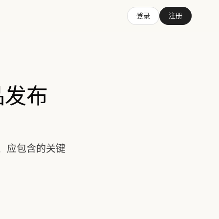
登录
注册
品发布
别、应包含的关键
。