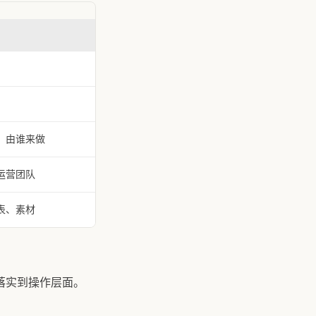
、由谁来做
运营团队
表、素材
落实到操作层面。