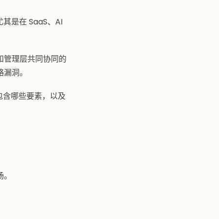
在 SaaS、AI
和管理层共同协同的
略漏洞。
包含哪些要素，以及
场。