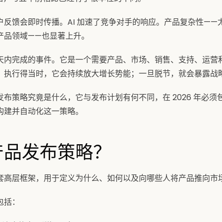
反馈会即时传播。AI 加速了竞争对手的响应。产品复杂性——尤其是
产品领域——也显著上升。
天内完成的事件。它是一个需要产品、市场、销售、支持、运营
。执行得当时，它会持续放大增长势能；一旦脱节，就会暴露战
布策略究竟是什么，它与发布计划有何不同，在 2026 年必须
构建并自动化这一策略。
产品发布策略？
套高层框架，用于定义为什么、如何以及向哪些人将产品推向市
包括：