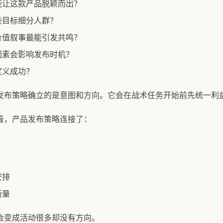
能让这款产品脱颖而出？
些目标细分人群？
价值叙事最能引发共鸣？
因素会影响发布时机？
定义成功？
发布策略确立的是意图和方向。它会在战术任务开始前先统一利
看，产品发布策略连接了：
安排
衡量
会变成活动很多却没有方向。