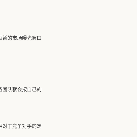
短暂的市场曝光窗口
各团队就会按自己的
相对于竞争对手的定