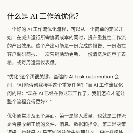
什么是 AI 工作流优化？
一个好的 AI 工作流优化流程，可以从一个简单的定义开
始：在减少运行所需协调成本的同时，提升重复性工作流
的产出效果。这个产出可能是一份完成的报告、一份潜在
客户调研简报、一次营销活动更新、一份清洗后的电子表
格，或每周运营仪表盘。
“优化”这个词很关键。基础的
AI task automation
会
问：“AI 能否帮我接手这个重复任务？”而 AI 工作流优化
问的是：“现在 AI 已经在做这项工作了，我们怎样才能让
整个流程变得更好？”
优化通常涉及五个层面。第一是输入质量，也就是工作流
是否接收到正确的文件、消息、数据和指令。第二是决策
逻辑，也就是 AI 是否知道该优先处理什么、何时升级处