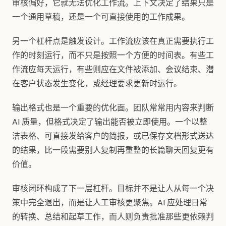
审核偏好，它就无法优化工作流。上下文决定了结果只是
一个通用草稿，还是一个可直接使用的工作成果。
另一个杠杆点是触发设计。工作流应该在真正需要执行工
作的时刻运行，而不只是按照一个方便的时间表。有些工
作流应每天运行，有些则应在文件被添加、会议结束、潜
在客户状态发生变化，或经理要求更新时运行。
输出格式也是一个重要的优化面。团队常常用内容来判断
AI 质量，但格式决定了输出能否被立即使用。一个以整
洁表格、可直接发给客户的简报，或已保存文档形式送达
的结果，比一段需要别人复制再重整的长篇聊天回复更有
价值。
审核闭环构成了下一层杠杆。目标并不是让人从每一个决
策中完全退出，而是让人工审核更聚焦。AI 应处理日常
的转换、总结和起草工作，而人则负责批准那些更依赖判