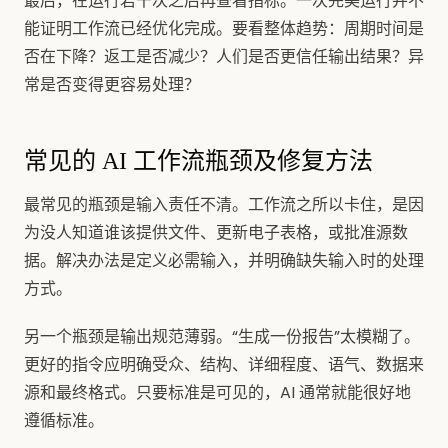
最后，在运行若干次之后再查看指标。一次完美运行并不
能证明工作流已经优化完成。要看整体趋势：周期时间是
否在下降？返工是否减少？人们是否更信任输出结果？异
常是否变得更容易处理？
常见的 AI 工作流瓶颈及修复方法
最常见的瓶颈是输入责任不清。工作流之所以卡住，是因
为没人知道谁该提供文件、更新电子表格，或批准源数
据。解决办法是定义必需输入，并明确缺失输入时的处理
方式。
另一个瓶颈是输出规范薄弱。“生成一份报告”太模糊了。
更好的指令应明确受众、结构、详细程度、语气、数据来
源和最终格式。只要标准是可见的，AI 通常就能很好地
遵循标准。