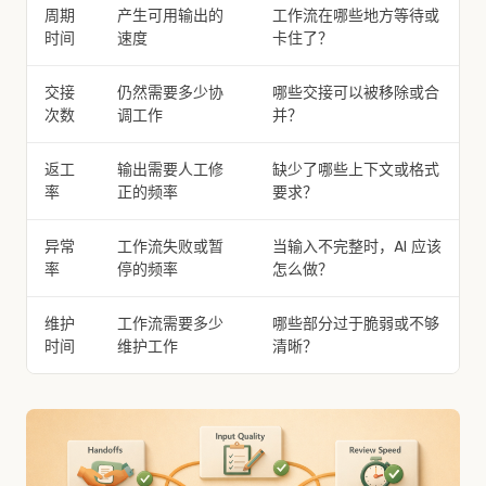
周期
产生可用输出的
工作流在哪些地方等待或
时间
速度
卡住了？
交接
仍然需要多少协
哪些交接可以被移除或合
次数
调工作
并？
返工
输出需要人工修
缺少了哪些上下文或格式
率
正的频率
要求？
异常
工作流失败或暂
当输入不完整时，AI 应该
率
停的频率
怎么做？
维护
工作流需要多少
哪些部分过于脆弱或不够
时间
维护工作
清晰？