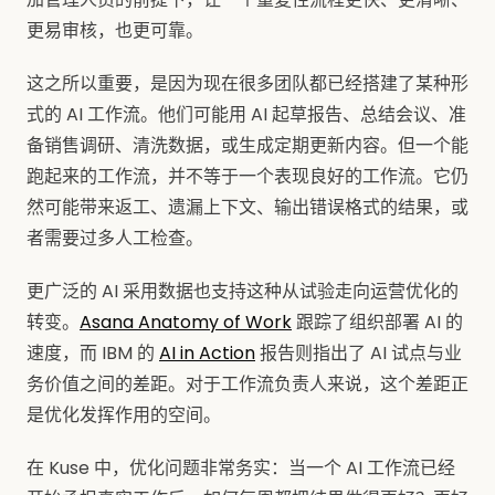
更易审核，也更可靠。
这之所以重要，是因为现在很多团队都已经搭建了某种形
式的 AI 工作流。他们可能用 AI 起草报告、总结会议、准
备销售调研、清洗数据，或生成定期更新内容。但一个能
跑起来的工作流，并不等于一个表现良好的工作流。它仍
然可能带来返工、遗漏上下文、输出错误格式的结果，或
者需要过多人工检查。
更广泛的 AI 采用数据也支持这种从试验走向运营优化的
转变。
Asana Anatomy of Work
跟踪了组织部署 AI 的
速度，而 IBM 的
AI in Action
报告则指出了 AI 试点与业
务价值之间的差距。对于工作流负责人来说，这个差距正
是优化发挥作用的空间。
在 Kuse 中，优化问题非常务实：当一个 AI 工作流已经