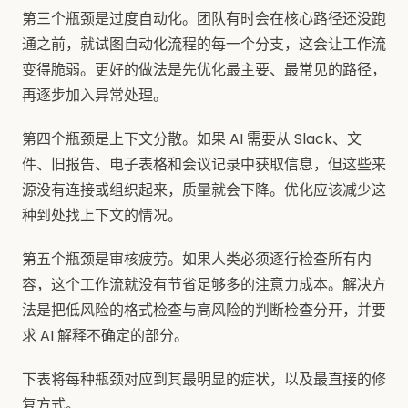
第三个瓶颈是过度自动化。团队有时会在核心路径还没跑
通之前，就试图自动化流程的每一个分支，这会让工作流
变得脆弱。更好的做法是先优化最主要、最常见的路径，
再逐步加入异常处理。
第四个瓶颈是上下文分散。如果 AI 需要从 Slack、文
件、旧报告、电子表格和会议记录中获取信息，但这些来
源没有连接或组织起来，质量就会下降。优化应该减少这
种到处找上下文的情况。
第五个瓶颈是审核疲劳。如果人类必须逐行检查所有内
容，这个工作流就没有节省足够多的注意力成本。解决方
法是把低风险的格式检查与高风险的判断检查分开，并要
求 AI 解释不确定的部分。
下表将每种瓶颈对应到其最明显的症状，以及最直接的修
复方式。