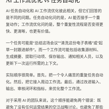
AI 工作流优化 vs 任务自动化
AI 任务自动化和 AI 工作流优化彼此相关，但它们回答的
是不同的问题。任务自动化问的是，AI 能否接手一个重
复动作；工作流优化问的是，整个重复性流程是否变得更
快、更清晰，也更有价值。
一个任务可能是“总结这场会议”“清洗这份电子表格”或“起
草一封跟进邮件”。而一个工作流可能包括收集源材料、
生成摘要、提取行动项、保存输出、通知相关人员，以及
更新下一次运行所需的上下文。
实际顺序很简单。首先，把一个令人痛苦的重复任务自动
化。然后，把它接入周边工作流。最后，通过改进输入、
输出、审核闭环和指标，来优化整个工作流。
对于采用 AI 的团队来说，这个顺序能避免两个错误：既
避免了没有任何运营结果的空泛战略讨论，也避免了那些