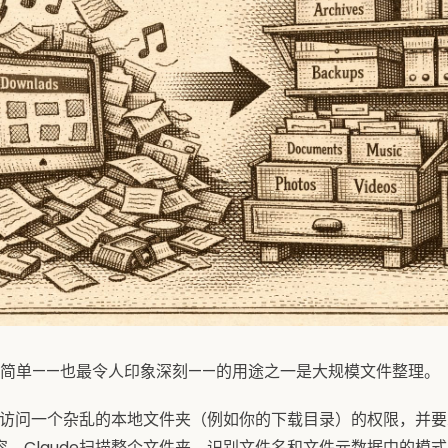
work最简单——也最令人印象深刻——的用途之一是大规模文件整理。
ude访问一个杂乱的本地文件夹（例如你的下载目录）的权限，并
容。Claude扫描整个文件夹，识别文件名和文件元数据中的模