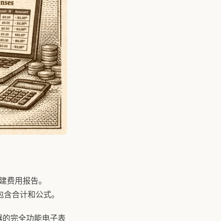
创建费用报告。
，包含合计和公式。
器的完全功能电子表