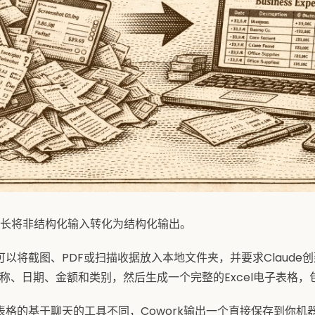
ork擅长将非结构化输入转化为结构化输出。
以将截图、PDF或扫描收据放入本地文件夹，并要求Claude
家名称、日期、金额和类别，然后生成一个完整的Excel电子表格
表格的基于聊天的工具不同，Cowork输出一个直接保存到你机