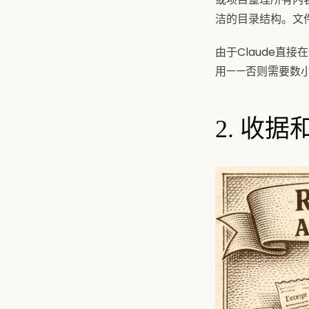
洁的目录结构。文
由于Claude
用——否则需要数
2. 收