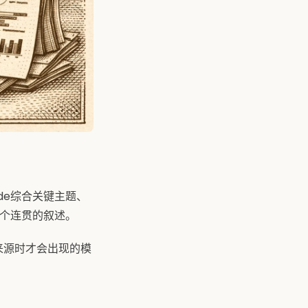
de综合关键主题、
一个连贯的叙述。
来源时才会出现的模