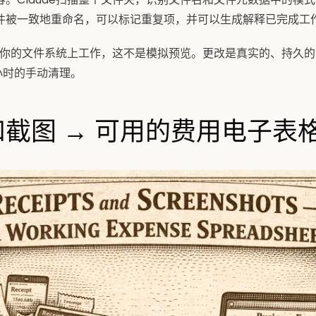
件被一致地重命名，可以标记重复项，并可以生成解释已完成工
直接在你的文件系统上工作，这不是模拟预览。更改是真实的、持久
小时的手动清理。
据和截图 → 可用的费用电子表