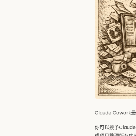
Claude Co
你可以授予Cla
或项目整理所有内