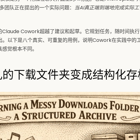
许多团队正在提出的一个实际问题：
当AI真正端到端地完成实际
构建的Claude Cowork超越了建议和起草。它规划任务，随时间
出。以下是八个真实、可重复的用例，说明Cowork在实践中的
具感觉根本不同。
混乱的下载文件夹变成结构化存