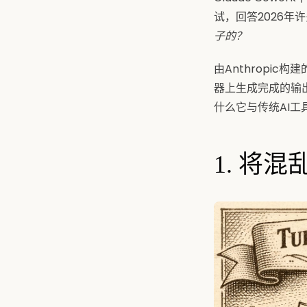
试，回答2026年
子的？
由Anthropic
器上生成完成的输
什么它与传统AI工
1. 将