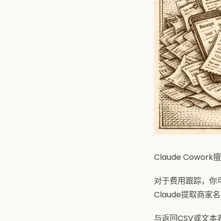
Claude Cow
对于费用跟踪，你可
Claude提取商
与返回CSV或文本