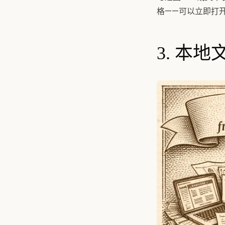
格——可以立即打
3. 本