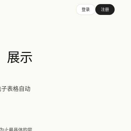
登录
注册
例，展示
和电子表格自动
迄今为止最具体的尝