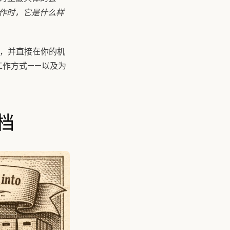
工作时，它是什么样
执行，并直接在你的机
工作方式——以及为
档