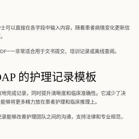
护士可以直接在各字段中输入内容，随着患者病情变化更新信
板。
PDF——非常适合用于文书提交、培训记录或离线查阅。
OAP 的护理记录模板
高效地完成记录，同时提升清晰度和临床准确性。它减少了决
士能够将更多精力放在患者护理和临床推理上。
书记录能够改善护理团队之间的沟通，支持法律和专业规范，