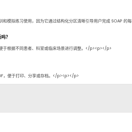
模拟练习使用，因为它通过结构化分区清晰引导用户完成 SOAP 的每个组成
板吗？
于根据不同患者、科室或临床场景进行调整。</p><p>‍</p>
，便于打印、分享或存档。</p><p>‍</p>