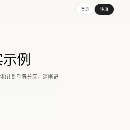
登录
注册
实示例
估和计划引导分区，清晰记