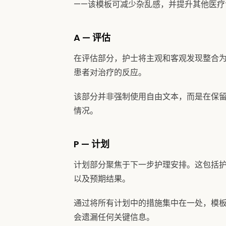
——该模板可减少杂乱感，并提升其他医疗
A — 评估
在评估部分，护士将主观和客观发现整合
患者对治疗的反应。
该部分并非强制使用自由文本，而是在保
情况。
P — 计划
计划部分聚焦于下一步护理安排。这包括
以及预期结果。
通过将所有计划中的措施集中在一处，模
会遗漏任何关键信息。