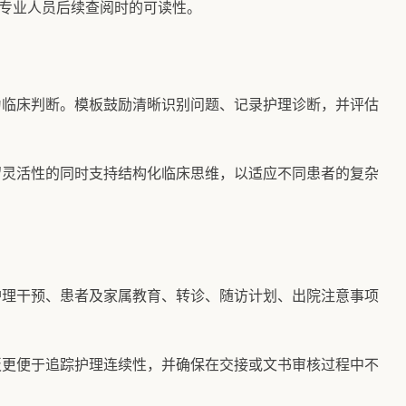
专业人员后续查阅时的可读性。
为临床判断。模板鼓励清晰识别问题、记录护理诊断，并评估
留灵活性的同时支持结构化临床思维，以适应不同患者的复杂
护理干预、患者及家属教育、转诊、随访计划、出院注意事项
板更便于追踪护理连续性，并确保在交接或文书审核过程中不