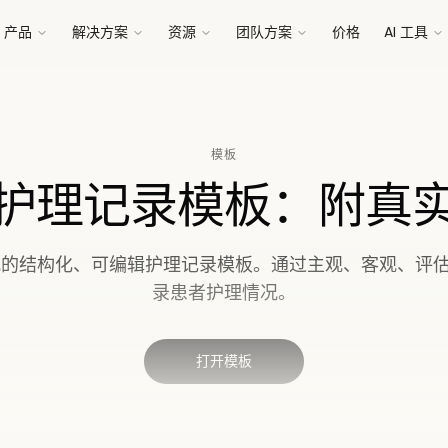
产品
解决方案
资源
团队方案
价格
AI 工具
模板
护理记录模板：附真
 格式的结构化、可编辑护理记录模板。通过主观、客观、评
录患者护理情况。
打开模板