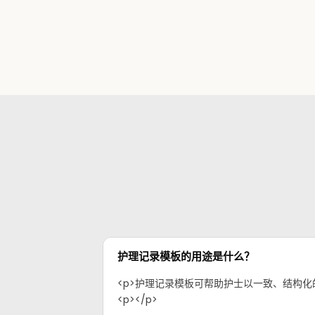
护理记录模板的用途是什么？
<p>护理记录模板可帮助护士以一致、结构
<p>‍</p>