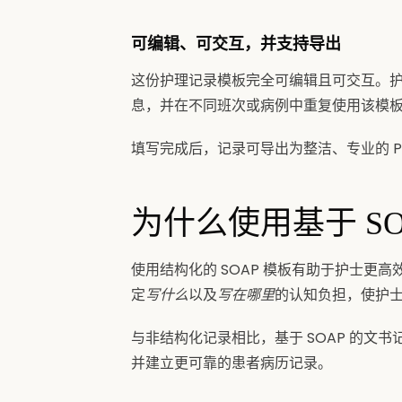
可编辑、可交互，并支持导出
这份护理记录模板完全可编辑且可交互。
息，并在不同班次或病例中重复使用该模
填写完成后，记录可导出为整洁、专业的 
为什么使用基于 S
使用结构化的 SOAP 模板有助于护士更
定
写什么
以及
写在哪里
的认知负担，使护
与非结构化记录相比，基于 SOAP 的文
并建立更可靠的患者病历记录。