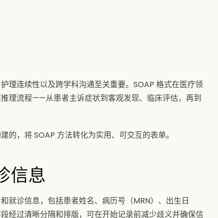
护理连续性以及跨学科沟通至关重要。SOAP 格式在医疗领
床推理流程——从患者主诉症状到客观发现、临床评估，再到
的，将 SOAP 方法转化为实用、可交互的表单。
诊信息
和就诊信息，包括患者姓名、病历号（MRN）、出生日
字段经过清晰分隔和排版，可在开始记录前减少歧义并确保信